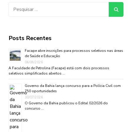
Pesquisar
por:
Posts Recentes
Facape abre inscrições para processos seletivos nas áreas
de Saúde e Educação
06/08/2026
A Faculdade de Petrolina (Facape) está com dois processos
seletivos simplificados abertos …
Governo da Bahia lança concurso para a Polícia Civil com
750 oportunidades
30/07/2026
O Governo da Bahia publicou o Edital 02/2026 do
concurso …