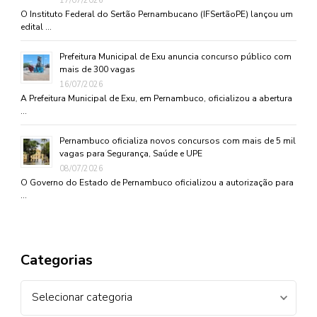
17/07/2026
O Instituto Federal do Sertão Pernambucano (IFSertãoPE) lançou um
edital …
Prefeitura Municipal de Exu anuncia concurso público com
mais de 300 vagas
16/07/2026
A Prefeitura Municipal de Exu, em Pernambuco, oficializou a abertura
…
Pernambuco oficializa novos concursos com mais de 5 mil
vagas para Segurança, Saúde e UPE
08/07/2026
O Governo do Estado de Pernambuco oficializou a autorização para
…
Categorias
Categorias