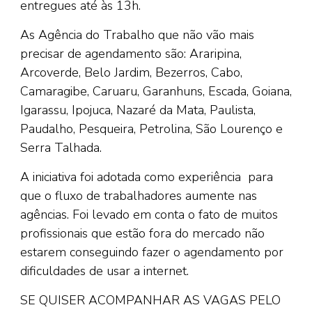
entregues até às 13h.
As Agência do Trabalho que não vão mais
precisar de agendamento são: Araripina,
Arcoverde, Belo Jardim, Bezerros, Cabo,
Camaragibe, Caruaru, Garanhuns, Escada, Goiana,
Igarassu, Ipojuca, Nazaré da Mata, Paulista,
Paudalho, Pesqueira, Petrolina, São Lourenço e
Serra Talhada.
A iniciativa foi adotada como experiência para
que o fluxo de trabalhadores aumente nas
agências. Foi levado em conta o fato de muitos
profissionais que estão fora do mercado não
estarem conseguindo fazer o agendamento por
dificuldades de usar a internet.
SE QUISER ACOMPANHAR AS VAGAS PELO