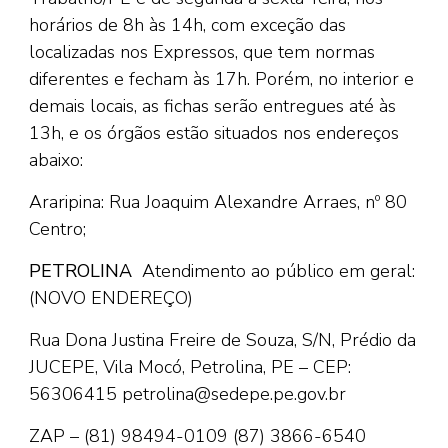
horários de 8h às 14h, com exceção das
localizadas nos Expressos, que tem normas
diferentes e fecham às 17h. Porém, no interior e
demais locais, as fichas serão entregues até às
13h, e os órgãos estão situados nos endereços
abaixo:
Araripina: Rua Joaquim Alexandre Arraes, nº 80
Centro;
PETROLINA
Atendimento ao público em geral:
(NOVO ENDEREÇO)
Rua Dona Justina Freire de Souza, S/N, Prédio da
JUCEPE, Vila Mocó, Petrolina, PE – CEP:
56306415 petrolina@sedepe.pe.gov.br
ZAP – (81) 98494-0109
(87) 3866-6540