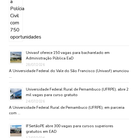
Univasf oferece 150 vagas para bacharelado em
Administração Pública EaD
28/07/2026
A Universidade Federal do Vale do São Francisco (Univasf) anunciou
…
Universidade Federal Rural de Pernambuco (UFRPE), abre 2
mil vagas para curso gratuito
24/07/2026
A Universidade Federal Rural de Pernambuco (UFRPE), em parceria
com …
IFSertãoPE abre 300 vagas para cursos superiores
gratuitos em EAD