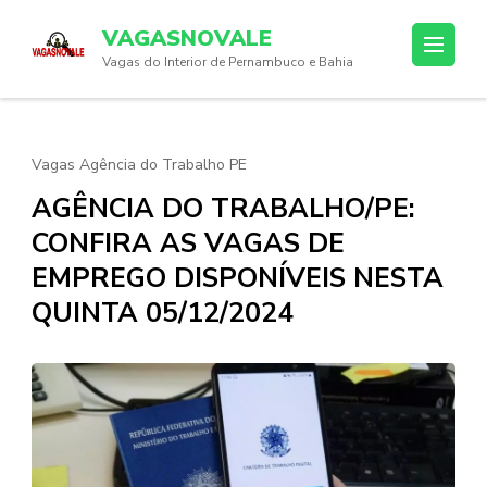
Skip
VAGASNOVALE
to
Vagas do Interior de Pernambuco e Bahia
content
(Press
Enter)
Vagas Agência do Trabalho PE
AGÊNCIA DO TRABALHO/PE:
CONFIRA AS VAGAS DE
EMPREGO DISPONÍVEIS NESTA
QUINTA 05/12/2024