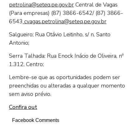
petrolina@seteq.pe.gov.br
Central de Vagas
(Para empresas) (87) 3866-6542/ (87) 3866-
6543
cvagas.petrolina@seteq.pe.gov.br
Salgueiro; Rua Otávio Leitinho, s/ n, Santo
Antonio;
Serra Talhada: Rua Enock Inácio de Oliveira, nº
1.312, Centro;
Lembre-se que as oportunidades podem ser
preenchidas ou alteradas a qualquer momento
sem aviso prévio.
Confira out
Facebook Comments