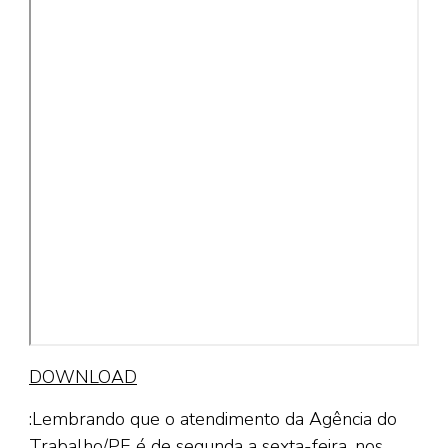
DOWNLOAD
:Lembrando que o atendimento da Agência do
Trabalho/PE é de segunda a sexta-feira, nos