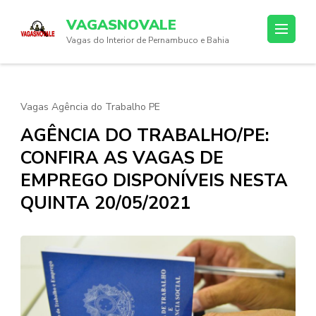
Skip
VAGASNOVALE
to
Vagas do Interior de Pernambuco e Bahia
content
(Press
Enter)
Vagas Agência do Trabalho PE
AGÊNCIA DO TRABALHO/PE:
CONFIRA AS VAGAS DE
EMPREGO DISPONÍVEIS NESTA
QUINTA 20/05/2021