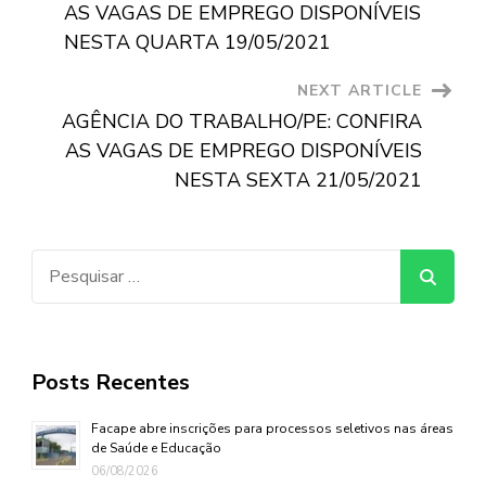
Navigation
AS VAGAS DE EMPREGO DISPONÍVEIS
NESTA QUARTA 19/05/2021
NEXT ARTICLE
AGÊNCIA DO TRABALHO/PE: CONFIRA
AS VAGAS DE EMPREGO DISPONÍVEIS
NESTA SEXTA 21/05/2021
Pesquisar
por:
Posts Recentes
Facape abre inscrições para processos seletivos nas áreas
de Saúde e Educação
06/08/2026