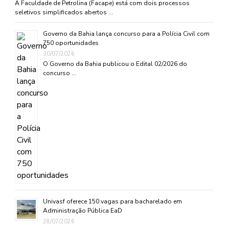
A Faculdade de Petrolina (Facape) está com dois processos
seletivos simplificados abertos …
Governo da Bahia lança concurso para a Polícia Civil com
750 oportunidades
30/07/2026
O Governo da Bahia publicou o Edital 02/2026 do
concurso …
Univasf oferece 150 vagas para bacharelado em
Administração Pública EaD
28/07/2026