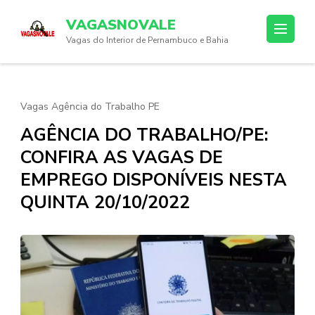
Skip
VAGASNOVALE
to
Vagas do Interior de Pernambuco e Bahia
content
(Press
Enter)
Vagas Agência do Trabalho PE
AGÊNCIA DO TRABALHO/PE:
CONFIRA AS VAGAS DE
EMPREGO DISPONÍVEIS NESTA
QUINTA 20/10/2022