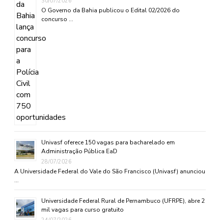
30/07/2026
O Governo da Bahia publicou o Edital 02/2026 do
concurso …
Univasf oferece 150 vagas para bacharelado em
Administração Pública EaD
28/07/2026
A Universidade Federal do Vale do São Francisco (Univasf) anunciou
…
Universidade Federal Rural de Pernambuco (UFRPE), abre 2
mil vagas para curso gratuito