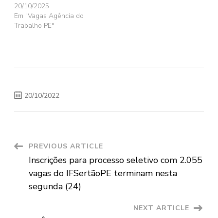
20/10/2025
Em "Vagas Agência do
Trabalho PE"
20/10/2022
Post
PREVIOUS ARTICLE
Inscrições para processo seletivo com 2.055
Navigation
vagas do IFSertãoPE terminam nesta
segunda (24)
NEXT ARTICLE