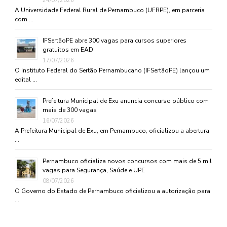
24/07/2026
A Universidade Federal Rural de Pernambuco (UFRPE), em parceria
com …
IFSertãoPE abre 300 vagas para cursos superiores
gratuitos em EAD
17/07/2026
O Instituto Federal do Sertão Pernambucano (IFSertãoPE) lançou um
edital …
Prefeitura Municipal de Exu anuncia concurso público com
mais de 300 vagas
16/07/2026
A Prefeitura Municipal de Exu, em Pernambuco, oficializou a abertura
…
Pernambuco oficializa novos concursos com mais de 5 mil
vagas para Segurança, Saúde e UPE
08/07/2026
O Governo do Estado de Pernambuco oficializou a autorização para
…