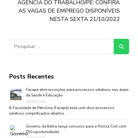
AGÊNCIA DO TRABALHO/PE: CONFIRA
AS VAGAS DE EMPREGO DISPONÍVEIS
NESTA SEXTA 21/10/2022
Pesquisar
por:
Posts Recentes
Facape abre inscrições para processos seletivos nas áreas
de Saúde e Educação
06/08/2026
A Faculdade de Petrolina (Facape) está com dois processos
seletivos simplificados abertos …
Governo da Bahia lança concurso para a Polícia Civil com
750 oportunidades