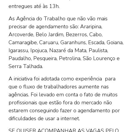
entregues até às 13h.
As Agência do Trabalho que não vão mais
precisar de agendamento são: Araripina,
Arcoverde, Belo Jardim, Bezerros, Cabo,
Camaragibe, Caruaru, Garanhuns, Escada, Goiana,
Igarassu, Ipojuca, Nazaré da Mata, Paulista,
Paudalho, Pesqueira, Petrolina, São Lourenço e
Serra Talhada.
A iniciativa foi adotada como experiência para
que o fluxo de trabalhadores aumente nas
agências. Foi levado em conta o fato de muitos
profissionais que estão fora do mercado não
estarem conseguindo fazer o agendamento por
dificuldades de usar a internet.
SE QUISER ACOMPANHAR AS VAGAS PELO