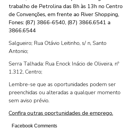
trabalho de Petrolina das 8h às 13h no Centro
de Convenções, em frente ao River Shopping,
Fones: (87) 3866-6540, (87) 3866.6541 a
3866.6544
Salgueiro; Rua Otávio Leitinho, s/ n, Santo
Antonio;
Serra Talhada: Rua Enock Inácio de Oliveira, nº
1.312, Centro;
Lembre-se que as oportunidades podem ser
preenchidas ou alteradas a qualquer momento
sem aviso prévio.
Confira outras oportunidades de emprego.
Facebook Comments