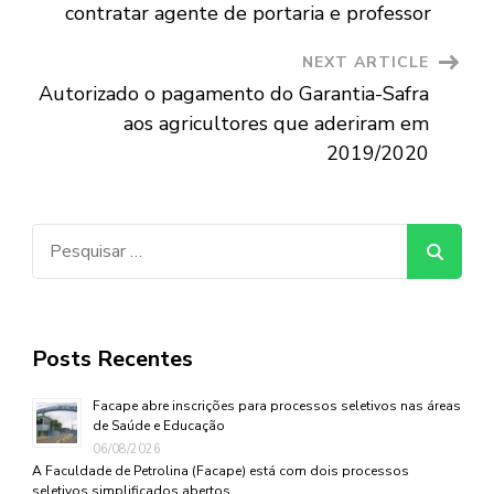
Navigation
contratar agente de portaria e professor
NEXT ARTICLE
Autorizado o pagamento do Garantia-Safra
aos agricultores que aderiram em
2019/2020
Pesquisar
por:
Posts Recentes
Facape abre inscrições para processos seletivos nas áreas
de Saúde e Educação
06/08/2026
A Faculdade de Petrolina (Facape) está com dois processos
seletivos simplificados abertos …