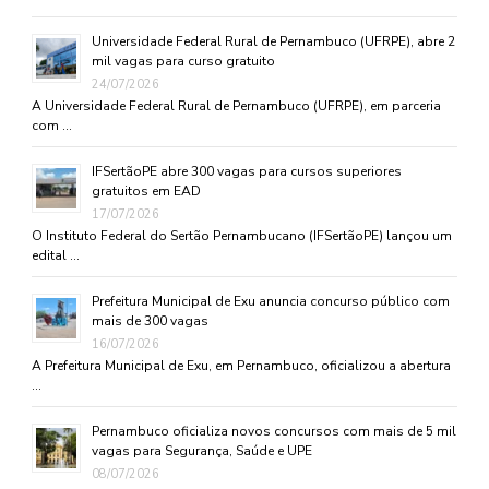
Universidade Federal Rural de Pernambuco (UFRPE), abre 2
mil vagas para curso gratuito
24/07/2026
A Universidade Federal Rural de Pernambuco (UFRPE), em parceria
com …
IFSertãoPE abre 300 vagas para cursos superiores
gratuitos em EAD
17/07/2026
O Instituto Federal do Sertão Pernambucano (IFSertãoPE) lançou um
edital …
Prefeitura Municipal de Exu anuncia concurso público com
mais de 300 vagas
16/07/2026
A Prefeitura Municipal de Exu, em Pernambuco, oficializou a abertura
…
Pernambuco oficializa novos concursos com mais de 5 mil
vagas para Segurança, Saúde e UPE
08/07/2026