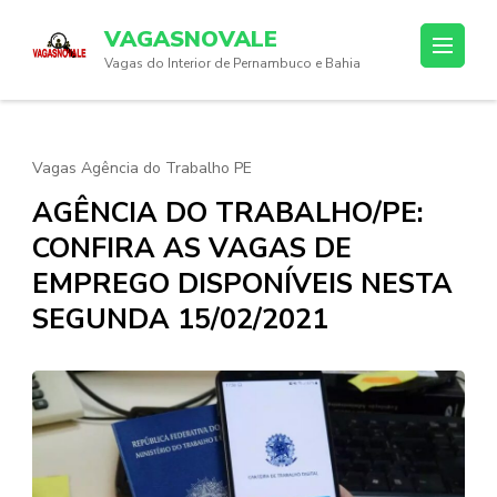
Skip
VAGASNOVALE
to
Vagas do Interior de Pernambuco e Bahia
content
(Press
Enter)
Vagas Agência do Trabalho PE
AGÊNCIA DO TRABALHO/PE:
CONFIRA AS VAGAS DE
EMPREGO DISPONÍVEIS NESTA
SEGUNDA 15/02/2021