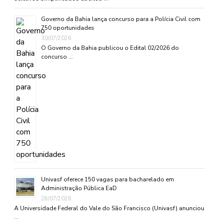
Governo da Bahia lança concurso para a Polícia Civil com
750 oportunidades
30/07/2026
O Governo da Bahia publicou o Edital 02/2026 do
concurso …
Univasf oferece 150 vagas para bacharelado em
Administração Pública EaD
28/07/2026
A Universidade Federal do Vale do São Francisco (Univasf) anunciou
…