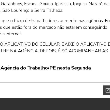
 Garanhuns, Escada, Goiana, Igarassu, Ipojuca, Nazaré da
na, São Lourenço e Serra Talhada.
ra que o fluxo de trabalhadores aumente nas agências. Fo
ais que estão fora do mercado não estarem conseguindo
 a internet.
 APLICATIVO DO CELULAR, BAIXE O APLICATIVO 
ASTRE NA AGÊNCIA. DEPOIS, É SÓ ACOMPANHAR AS
la Agência do Trabalho/PE nesta Segunda