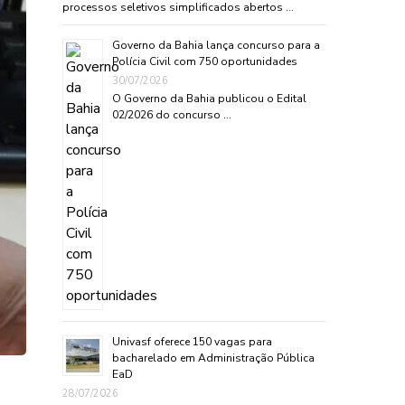
processos seletivos simplificados abertos …
Governo da Bahia lança concurso para a
Polícia Civil com 750 oportunidades
30/07/2026
O Governo da Bahia publicou o Edital
02/2026 do concurso …
Univasf oferece 150 vagas para
bacharelado em Administração Pública
EaD
28/07/2026