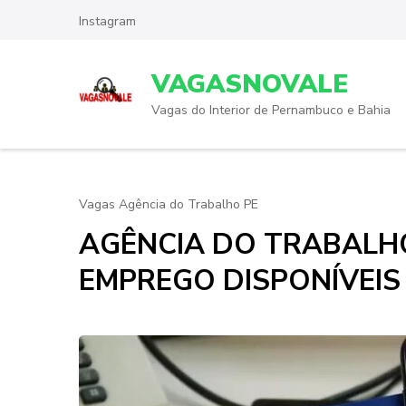
Skip
Instagram
to
content
VAGASNOVALE
(Press
Enter)
Vagas do Interior de Pernambuco e Bahia
Vagas Agência do Trabalho PE
AGÊNCIA DO TRABALHO
EMPREGO DISPONÍVEIS