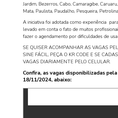
Jardim, Bezerros, Cabo, Camaragibe, Caruaru,
Mata, Paulista, Paudalho, Pesqueira, Petroli
A iniciativa foi adotada como experiência pa
levado em conta o fato de muitos profission
fazer o agendamento por dificuldades de usar
SE QUISER ACOMPANHAR AS VAGAS PELO
SINE FÁCIL, PEÇA O KR CODE E SE CAD
VAGAS DIARIAMENTE PELO CELULAR.
Confira, as vagas disponibilizadas pe
18/11/2024, abaixo: