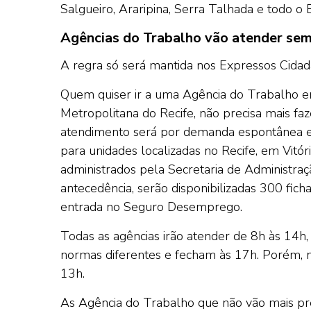
Salgueiro, Araripina, Serra Talhada e todo 
Agências do Trabalho vão atender se
A regra só será mantida nos Expressos Cidadão
Quem quiser ir a uma Agência do Trabalho e
Metropolitana do Recife, não precisa mais f
atendimento será por demanda espontânea e 
para unidades localizadas no Recife, em Vitó
administrados pela Secretaria de Administraç
antecedência, serão disponibilizadas 300 fic
entrada no Seguro Desemprego.
Todas as agências irão atender de 8h às 14h
normas diferentes e fecham às 17h. Porém, no 
13h.
As Agência do Trabalho que não vão mais pre