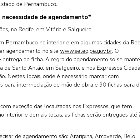
o Estado de Pernambuco.
m necessidade de agendamento*
s, no Recife, em Vitória e Salgueiro.
m Pernambuco no interior e em algumas cidades da Reg
azer agendamento no site
www.seteq.pe.gov.br
. O
entrega de ficha. A regra do agendamento só se mante
ria de Santo Antão, em Salgueiro, e nos Expressos Cidad
ão. Nestes locais, onde é necessário marcar com
has para intermediação de mão de obra e 90 fichas para d
, com exceção das localizadas nos Expressos, que tem
interior e demais locais, as fichas serão entregues até 
cisar de agendamento são: Araripina, Arcoverde, Belo