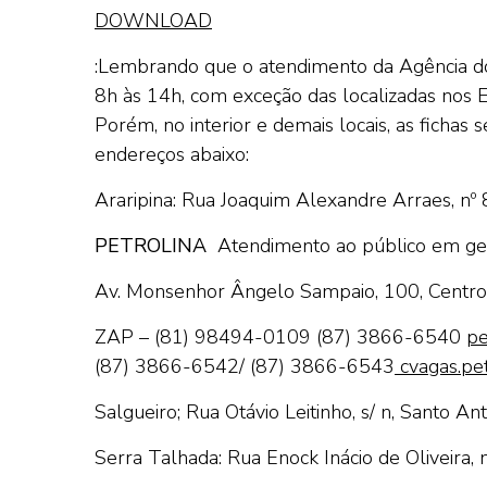
DOWNLOAD
:Lembrando que o atendimento da Agência do 
8h às 14h, com exceção das localizadas nos 
Porém, no interior e demais locais, as fichas
endereços abaixo:
Araripina: Rua Joaquim Alexandre Arraes, nº 
PETROLINA
Atendimento ao público em 
Av. Monsenhor Ângelo Sampaio, 100, Centro. 
ZAP – (81) 98494-0109
(87) 3866-6540
pe
(87) 3866-6542/ (87) 3866-6543
cvagas.pet
Salgueiro; Rua Otávio Leitinho, s/ n, Santo Ant
Serra Talhada: Rua Enock Inácio de Oliveira, n