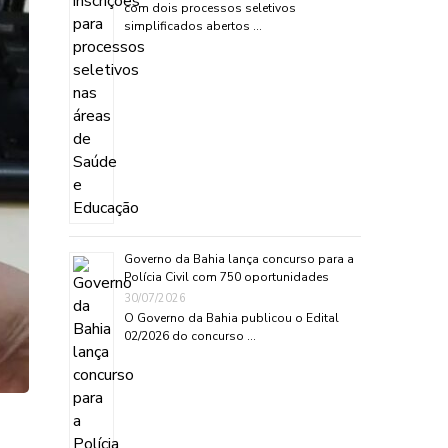
com dois processos seletivos
simplificados abertos …
Governo da Bahia lança concurso para a
Polícia Civil com 750 oportunidades
30/07/2026
O Governo da Bahia publicou o Edital
02/2026 do concurso …