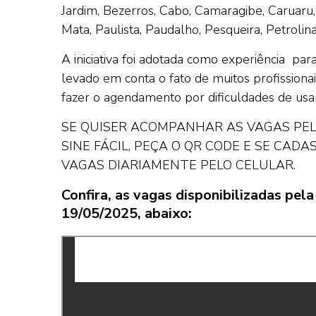
Jardim, Bezerros, Cabo, Camaragibe, Caruaru,
Mata, Paulista, Paudalho, Pesqueira, Petroli
A iniciativa foi adotada como experiência pa
levado em conta o fato de muitos profission
fazer o agendamento por dificuldades de usar
SE QUISER ACOMPANHAR AS VAGAS PELO
SINE FÁCIL, PEÇA O QR CODE E SE CAD
VAGAS DIARIAMENTE PELO CELULAR.
Confira, as vagas disponibilizadas pe
19/05/2025, abaixo: