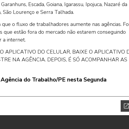
 Garanhuns, Escada, Goiana, Igarassu, Ipojuca, Nazaré da
na, São Lourenço e Serra Talhada.
ra que o fluxo de trabalhadores aumente nas agências. Fo
ais que estão fora do mercado não estarem conseguindo
 a internet.
 APLICATIVO DO CELULAR, BAIXE O APLICATIVO 
ASTRE NA AGÊNCIA. DEPOIS, É SÓ ACOMPANHAR AS
la Agência do Trabalho/PE nesta Segunda