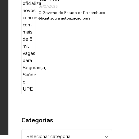
08/07/2026
O Governo do Estado de Pernambuco
oficializou a autorização para …
Categorias
Categorias