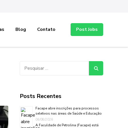
as
Blog
Contato
Post Jobs
Pesquisar
por:
Posts Recentes
Facape abre inscrições para processos
seletivos nas áreas de Saúde e Educação
06/08/2026
A Faculdade de Petrolina (Facape) está