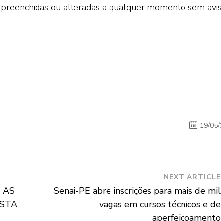
preenchidas ou alteradas a qualquer momento sem avi
19/05/
NEXT ARTICLE
 AS
Senai-PE abre inscrições para mais de mil
ESTA
vagas em cursos técnicos e de
aperfeiçoamento