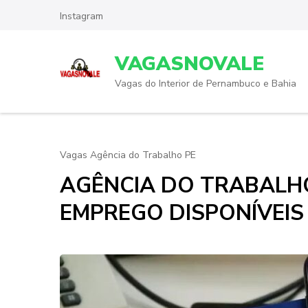
Skip
Instagram
to
content
VAGASNOVALE
(Press
Enter)
Vagas do Interior de Pernambuco e Bahia
Vagas Agência do Trabalho PE
AGÊNCIA DO TRABALHO
EMPREGO DISPONÍVEIS