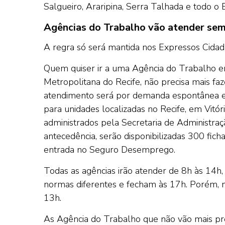
Salgueiro, Araripina, Serra Talhada e todo 
Agências do Trabalho vão atender se
A regra só será mantida nos Expressos Cidadão
Quem quiser ir a uma Agência do Trabalho e
Metropolitana do Recife, não precisa mais f
atendimento será por demanda espontânea e 
para unidades localizadas no Recife, em Vitó
administrados pela Secretaria de Administraç
antecedência, serão disponibilizadas 300 fic
entrada no Seguro Desemprego.
Todas as agências irão atender de 8h às 14h
normas diferentes e fecham às 17h. Porém, no 
13h.
As Agência do Trabalho que não vão mais pre