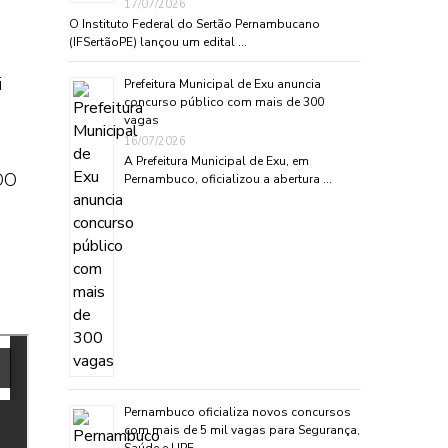
17/07/2026
O Instituto Federal do Sertão Pernambucano
(IFSertãoPE) lançou um edital …
i
Prefeitura Municipal de Exu anuncia
concurso público com mais de 300
vagas
16/07/2026
A Prefeitura Municipal de Exu, em
DO
Pernambuco, oficializou a abertura …
Pernambuco oficializa novos concursos
com mais de 5 mil vagas para Segurança,
Saúde e UPE