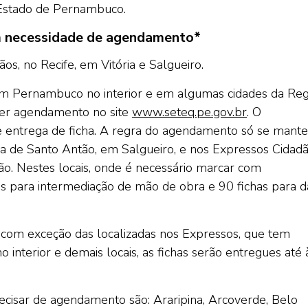
o Estado de Pernambuco.
m necessidade de agendamento*
s, no Recife, em Vitória e Salgueiro.
m Pernambuco no interior e em algumas cidades da Reg
azer agendamento no site
www.seteq.pe.gov.br
. O
entrega de ficha. A regra do agendamento só se mante
ria de Santo Antão, em Salgueiro, e nos Expressos Cidad
ão. Nestes locais, onde é necessário marcar com
has para intermediação de mão de obra e 90 fichas para d
, com exceção das localizadas nos Expressos, que tem
interior e demais locais, as fichas serão entregues até 
cisar de agendamento são: Araripina, Arcoverde, Belo