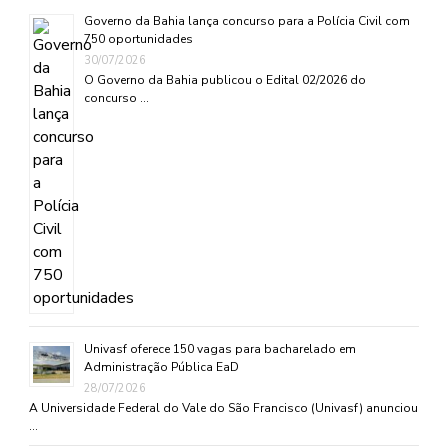
Governo da Bahia lança concurso para a Polícia Civil com
750 oportunidades
30/07/2026
O Governo da Bahia publicou o Edital 02/2026 do
concurso …
Univasf oferece 150 vagas para bacharelado em
Administração Pública EaD
28/07/2026
A Universidade Federal do Vale do São Francisco (Univasf) anunciou
…