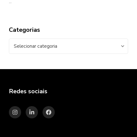
…
Categorias
Categorias
Redes sociais