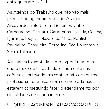
entregues até às 13h.
As Agência do Trabalho que não vão mais
precisar de agendamento são: Araripina,
Arcoverde, Belo Jardim, Bezerros, Cabo,
Camaragibe, Caruaru, Garanhuns, Escada, Goiana,
Igarassu, Ipojuca, Nazaré da Mata, Paulista,
Paudalho, Pesqueira, Petrolina, São Lourenço e
Serra Talhada.
A iniciativa foi adotada como experiência para
que o fluxo de trabalhadores aumente nas
agências. Foi levado em conta o fato de muitos
profissionais que estão fora do mercado não
estarem conseguindo fazer o agendamento por
dificuldades de usar a internet.
SE QUISER ACOMPANHAR AS VAGAS PELO