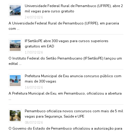
Universidade Federal Rural de Pernambuco (UFRPE), abre 2
mil vagas para curso gratuito
24/07/2026
A Universidade Federal Rural de Pernambuco (UFRPE), em parceria
com …
IFSertãoPE abre 300 vagas para cursos superiores
gratuitos em EAD
17/07/2026
O Instituto Federal do Sertão Pernambucano (IFSertãoPE) lançou um
edital …
Prefeitura Municipal de Exu anuncia concurso público com
mais de 300 vagas
16/07/2026
A Prefeitura Municipal de Exu, em Pernambuco, oficializou a abertura
…
Pernambuco oficializa novos concursos com mais de 5 mil
vagas para Segurança, Saúde e UPE
08/07/2026
O Governo do Estado de Pernambuco oficializou a autorização para