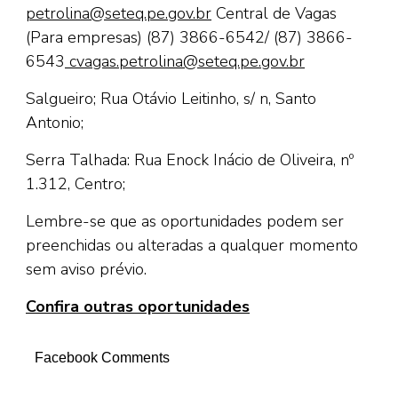
petrolina@seteq.pe.gov.br
Central de Vagas
(Para empresas) (87) 3866-6542/ (87) 3866-
6543
cvagas.petrolina@seteq.pe.gov.br
Salgueiro; Rua Otávio Leitinho, s/ n, Santo
Antonio;
Serra Talhada: Rua Enock Inácio de Oliveira, nº
1.312, Centro;
Lembre-se que as oportunidades podem ser
preenchidas ou alteradas a qualquer momento
sem aviso prévio.
Confira outras oportunidades
Facebook Comments