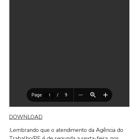
DOWNLOAD
:Lembrando que o atendimento da Agência do
Trabalho/PE é de segunda a sexta-feira, nos