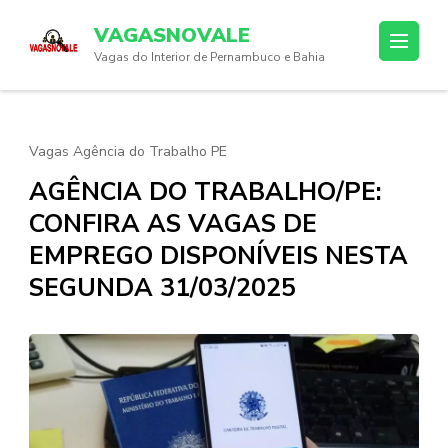
Skip
VAGASNOVALE
to
Vagas do Interior de Pernambuco e Bahia
content
(Press
Enter)
Vagas Agência do Trabalho PE
AGÊNCIA DO TRABALHO/PE:
CONFIRA AS VAGAS DE
EMPREGO DISPONÍVEIS NESTA
SEGUNDA 31/03/2025