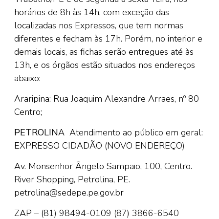
horários de 8h às 14h, com exceção das
localizadas nos Expressos, que tem normas
diferentes e fecham às 17h. Porém, no interior e
demais locais, as fichas serão entregues até às
13h, e os órgãos estão situados nos endereços
abaixo:
Araripina: Rua Joaquim Alexandre Arraes, nº 80
Centro;
PETROLINA
Atendimento ao público em geral:
EXPRESSO CIDADÃO
(NOVO ENDEREÇO)
Av. Monsenhor Ângelo Sampaio, 100, Centro.
River Shopping, Petrolina, PE.
petrolina@sedepe.pe.gov.br
ZAP – (81) 98494-0109
(87) 3866-6540