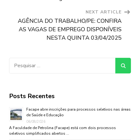
NEXT ARTICLE
AGÊNCIA DO TRABALHO/PE: CONFIRA
AS VAGAS DE EMPREGO DISPONÍVEIS
NESTA QUINTA 03/04/2025
Pesquisar
por:
Posts Recentes
Facape abre inscrições para processos seletivos nas áreas
de Saúde e Educação
06/08/2026
A Faculdade de Petrolina (Facape) está com dois processos
seletivos simplificados abertos …