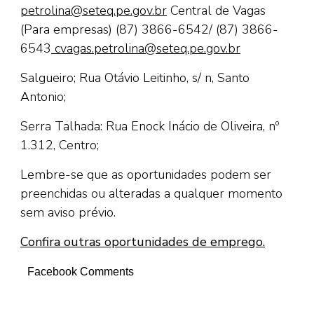
petrolina@seteq.pe.gov.br
Central de Vagas
(Para empresas) (87) 3866-6542/ (87) 3866-
6543
cvagas.petrolina@seteq.pe.gov.br
Salgueiro; Rua Otávio Leitinho, s/ n, Santo
Antonio;
Serra Talhada: Rua Enock Inácio de Oliveira, nº
1.312, Centro;
Lembre-se que as oportunidades podem ser
preenchidas ou alteradas a qualquer momento
sem aviso prévio.
Confira outras oportunidades de emprego.
Facebook Comments