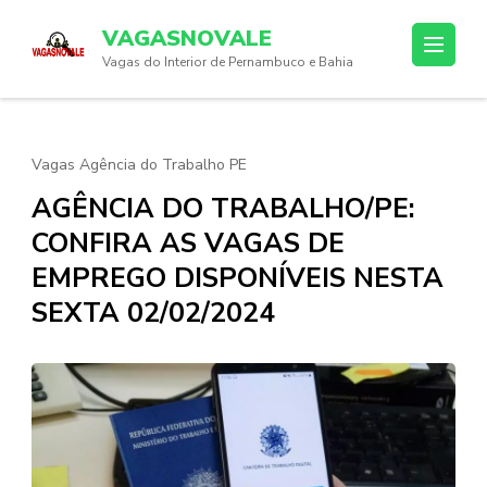
Skip
VAGASNOVALE
to
Vagas do Interior de Pernambuco e Bahia
content
(Press
Enter)
Vagas Agência do Trabalho PE
AGÊNCIA DO TRABALHO/PE:
CONFIRA AS VAGAS DE
EMPREGO DISPONÍVEIS NESTA
SEXTA 02/02/2024