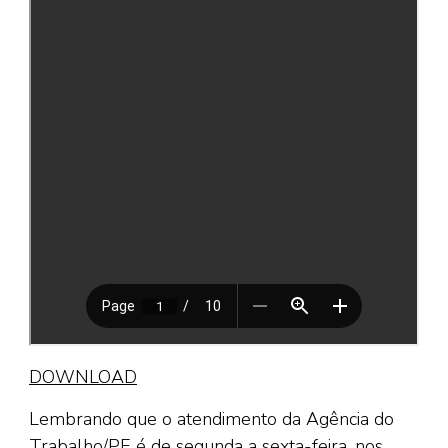
DOWNLOAD
Lembrando que o atendimento da Agência do
Trabalho/PE é de segunda a sexta-feira, nos