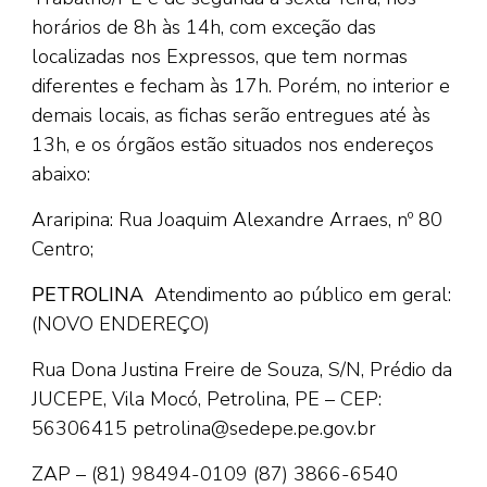
horários de 8h às 14h, com exceção das
localizadas nos Expressos, que tem normas
diferentes e fecham às 17h. Porém, no interior e
demais locais, as fichas serão entregues até às
13h, e os órgãos estão situados nos endereços
abaixo:
Araripina: Rua Joaquim Alexandre Arraes, nº 80
Centro;
PETROLINA
Atendimento ao público em geral:
(NOVO ENDEREÇO)
Rua Dona Justina Freire de Souza, S/N, Prédio da
JUCEPE, Vila Mocó, Petrolina, PE – CEP:
56306415 petrolina@sedepe.pe.gov.br
ZAP – (81) 98494-0109
(87) 3866-6540