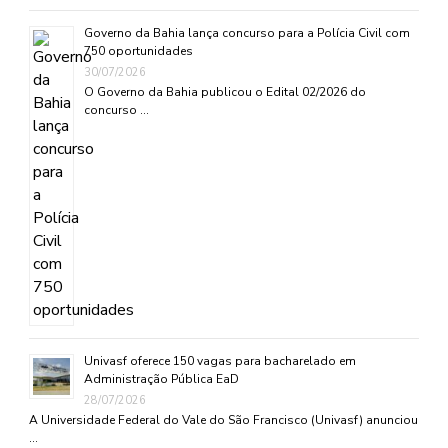
Governo da Bahia lança concurso para a Polícia Civil com
750 oportunidades
30/07/2026
O Governo da Bahia publicou o Edital 02/2026 do
concurso …
Univasf oferece 150 vagas para bacharelado em
Administração Pública EaD
28/07/2026
A Universidade Federal do Vale do São Francisco (Univasf) anunciou
…