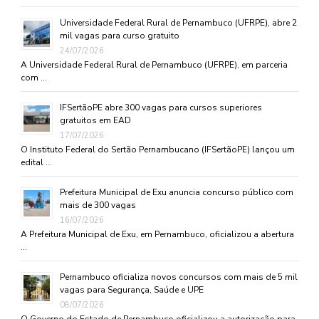
Universidade Federal Rural de Pernambuco (UFRPE), abre 2
mil vagas para curso gratuito
24/07/2026
A Universidade Federal Rural de Pernambuco (UFRPE), em parceria
com …
IFSertãoPE abre 300 vagas para cursos superiores
gratuitos em EAD
17/07/2026
O Instituto Federal do Sertão Pernambucano (IFSertãoPE) lançou um
edital …
Prefeitura Municipal de Exu anuncia concurso público com
mais de 300 vagas
16/07/2026
A Prefeitura Municipal de Exu, em Pernambuco, oficializou a abertura
…
Pernambuco oficializa novos concursos com mais de 5 mil
vagas para Segurança, Saúde e UPE
08/07/2026