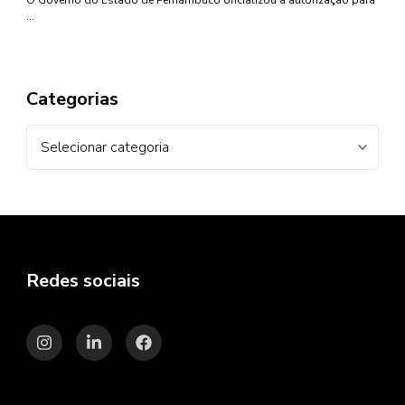
O Governo do Estado de Pernambuco oficializou a autorização para
…
Categorias
Categorias
Redes sociais