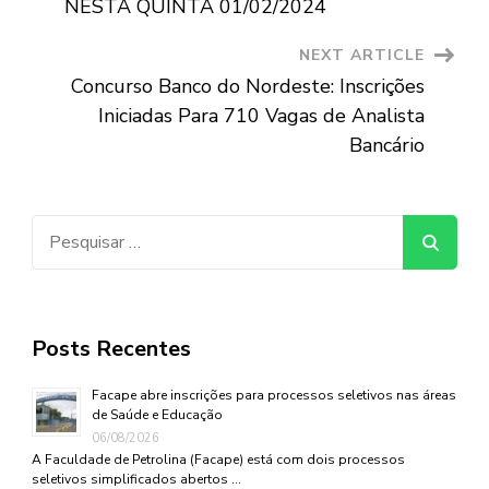
NESTA QUINTA 01/02/2024
NEXT ARTICLE
Concurso Banco do Nordeste: Inscrições
Iniciadas Para 710 Vagas de Analista
Bancário
Pesquisar
por:
Posts Recentes
Facape abre inscrições para processos seletivos nas áreas
de Saúde e Educação
06/08/2026
A Faculdade de Petrolina (Facape) está com dois processos
seletivos simplificados abertos …