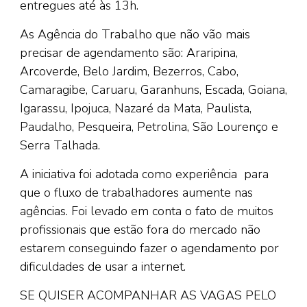
entregues até às 13h.
As Agência do Trabalho que não vão mais
precisar de agendamento são: Araripina,
Arcoverde, Belo Jardim, Bezerros, Cabo,
Camaragibe, Caruaru, Garanhuns, Escada, Goiana,
Igarassu, Ipojuca, Nazaré da Mata, Paulista,
Paudalho, Pesqueira, Petrolina, São Lourenço e
Serra Talhada.
A iniciativa foi adotada como experiência para
que o fluxo de trabalhadores aumente nas
agências. Foi levado em conta o fato de muitos
profissionais que estão fora do mercado não
estarem conseguindo fazer o agendamento por
dificuldades de usar a internet.
SE QUISER ACOMPANHAR AS VAGAS PELO