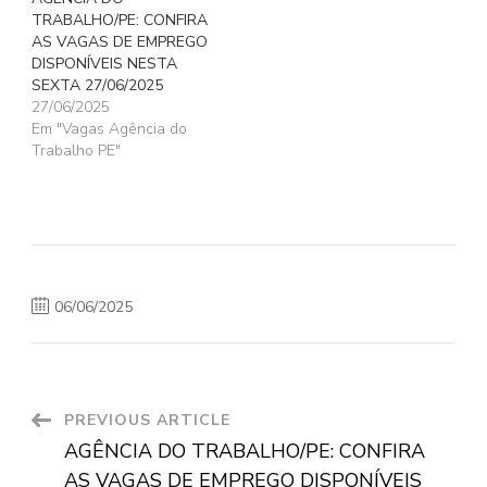
TRABALHO/PE: CONFIRA
AS VAGAS DE EMPREGO
DISPONÍVEIS NESTA
SEXTA 27/06/2025
27/06/2025
Em "Vagas Agência do
Trabalho PE"
06/06/2025
Post
PREVIOUS ARTICLE
AGÊNCIA DO TRABALHO/PE: CONFIRA
Navigation
AS VAGAS DE EMPREGO DISPONÍVEIS