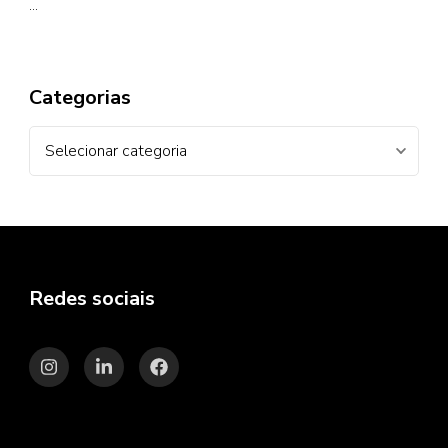
…
Categorias
Categorias
Redes sociais