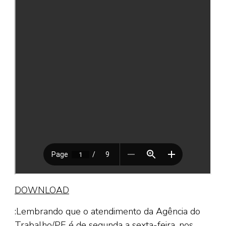
DOWNLOAD
:Lembrando que o atendimento da Agência do
Trabalho/PE é de segunda a sexta-feira, nos