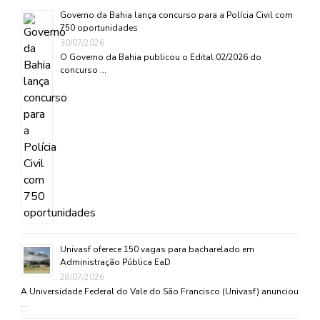
Governo da Bahia lança concurso para a Polícia Civil com
750 oportunidades
30/07/2026
O Governo da Bahia publicou o Edital 02/2026 do
concurso …
Univasf oferece 150 vagas para bacharelado em
Administração Pública EaD
28/07/2026
A Universidade Federal do Vale do São Francisco (Univasf) anunciou
…