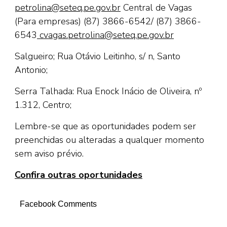
petrolina@seteq.pe.gov.br
Central de Vagas
(Para empresas) (87) 3866-6542/ (87) 3866-
6543
cvagas.petrolina@seteq.pe.gov.br
Salgueiro; Rua Otávio Leitinho, s/ n, Santo
Antonio;
Serra Talhada: Rua Enock Inácio de Oliveira, nº
1.312, Centro;
Lembre-se que as oportunidades podem ser
preenchidas ou alteradas a qualquer momento
sem aviso prévio.
Confira outras oportunidades
Facebook Comments