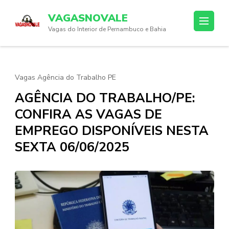
Skip
VAGASNOVALE
to
Vagas do Interior de Pernambuco e Bahia
content
(Press
Enter)
Vagas Agência do Trabalho PE
AGÊNCIA DO TRABALHO/PE:
CONFIRA AS VAGAS DE
EMPREGO DISPONÍVEIS NESTA
SEXTA 06/06/2025