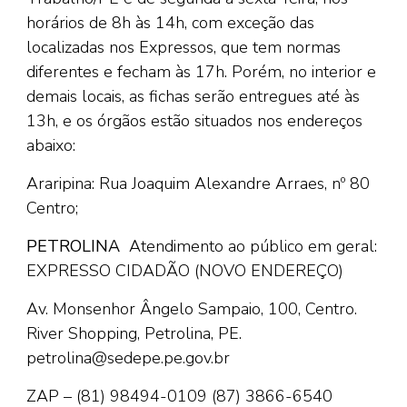
horários de 8h às 14h, com exceção das
localizadas nos Expressos, que tem normas
diferentes e fecham às 17h. Porém, no interior e
demais locais, as fichas serão entregues até às
13h, e os órgãos estão situados nos endereços
abaixo:
Araripina: Rua Joaquim Alexandre Arraes, nº 80
Centro;
PETROLINA
Atendimento ao público em geral:
EXPRESSO CIDADÃO
(NOVO ENDEREÇO)
Av. Monsenhor Ângelo Sampaio, 100, Centro.
River Shopping, Petrolina, PE.
petrolina@sedepe.pe.gov.br
ZAP – (81) 98494-0109
(87) 3866-6540