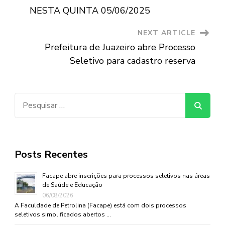
NESTA QUINTA 05/06/2025
NEXT ARTICLE
Prefeitura de Juazeiro abre Processo
Seletivo para cadastro reserva
Pesquisar
por:
Posts Recentes
Facape abre inscrições para processos seletivos nas áreas
de Saúde e Educação
06/08/2026
A Faculdade de Petrolina (Facape) está com dois processos
seletivos simplificados abertos …