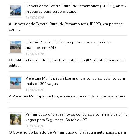
Universidade Federal Rural de Pernambuco (UFRPE), abre 2
mil vagas para curso gratuito
24/07/2026
A Universidade Federal Rural de Pernambuco (UFRPE), em parceria
com …
IFSertãoPE abre 300 vagas para cursos superiores
gratuitos em EAD
17/07/2026
O Instituto Federal do Sertão Pernambucano (IFSertãoPE) lançou um
edital …
Prefeitura Municipal de Exu anuncia concurso público com
mais de 300 vagas
16/07/2026
A Prefeitura Municipal de Exu, em Pernambuco, oficializou a abertura
…
Pernambuco oficializa novos concursos com mais de 5 mil
vagas para Segurança, Saúde e UPE
08/07/2026
O Governo do Estado de Pernambuco oficializou a autorização para