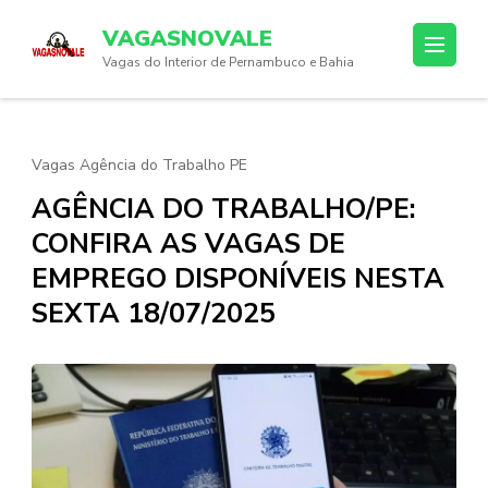
Skip
VAGASNOVALE
to
Vagas do Interior de Pernambuco e Bahia
content
(Press
Enter)
Vagas Agência do Trabalho PE
AGÊNCIA DO TRABALHO/PE:
CONFIRA AS VAGAS DE
EMPREGO DISPONÍVEIS NESTA
SEXTA 18/07/2025