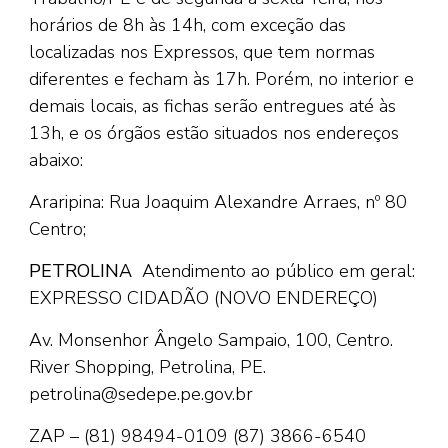
horários de 8h às 14h, com exceção das
localizadas nos Expressos, que tem normas
diferentes e fecham às 17h. Porém, no interior e
demais locais, as fichas serão entregues até às
13h, e os órgãos estão situados nos endereços
abaixo:
Araripina: Rua Joaquim Alexandre Arraes, nº 80
Centro;
PETROLINA
Atendimento ao público em geral:
EXPRESSO CIDADÃO
(NOVO ENDEREÇO)
Av. Monsenhor Ângelo Sampaio, 100, Centro.
River Shopping, Petrolina, PE.
petrolina@sedepe.pe.gov.br
ZAP – (81) 98494-0109
(87) 3866-6540