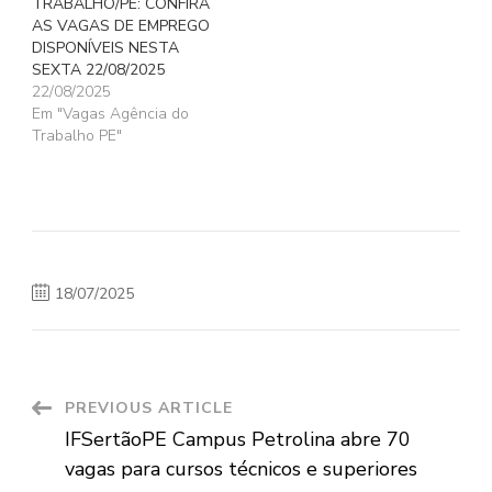
TRABALHO/PE: CONFIRA
AS VAGAS DE EMPREGO
DISPONÍVEIS NESTA
SEXTA 22/08/2025
22/08/2025
Em "Vagas Agência do
Trabalho PE"
18/07/2025
Post
PREVIOUS ARTICLE
IFSertãoPE Campus Petrolina abre 70
Navigation
vagas para cursos técnicos e superiores