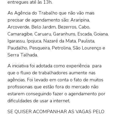
entregues até às 13h.
As Agência do Trabalho que não vão mais
precisar de agendamento são: Araripina,
Arcoverde, Belo Jardim, Bezerros, Cabo,
Camaragibe, Caruaru, Garanhuns, Escada, Goiana,
Igarassu, Ipojuca, Nazaré da Mata, Paulista,
Paudalho, Pesqueira, Petrolina, São Lourenço e
Serra Talhada.
A iniciativa foi adotada como experiência para
que o fluxo de trabalhadores aumente nas
agências. Foi levado em conta o fato de muitos
profissionais que estão fora do mercado não
estarem conseguindo fazer o agendamento por
dificuldades de usar a internet.
SE QUISER ACOMPANHAR AS VAGAS PELO