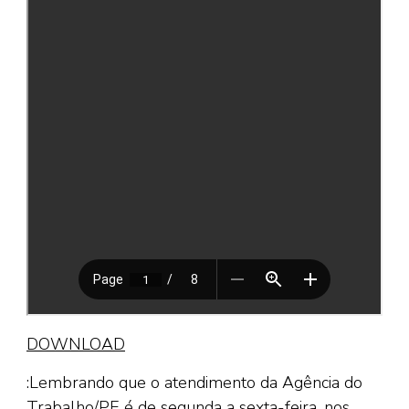
DOWNLOAD
:Lembrando que o atendimento da Agência do
Trabalho/PE é de segunda a sexta-feira, nos