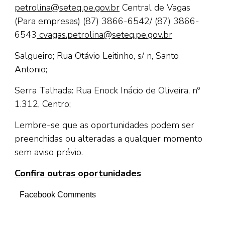
petrolina@seteq.pe.gov.br
Central de Vagas
(Para empresas) (87) 3866-6542/ (87) 3866-
6543
cvagas.petrolina@seteq.pe.gov.br
Salgueiro; Rua Otávio Leitinho, s/ n, Santo
Antonio;
Serra Talhada: Rua Enock Inácio de Oliveira, nº
1.312, Centro;
Lembre-se que as oportunidades podem ser
preenchidas ou alteradas a qualquer momento
sem aviso prévio.
Confira outras oportunidades
Facebook Comments