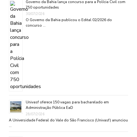
Governo da Bahia lança concurso para a Polícia Civil com
750 oportunidades
30/07/2026
O Governo da Bahia publicou o Edital 02/2026 do
concurso …
Univasf oferece 150 vagas para bacharelado em
Administração Pública EaD
28/07/2026
A Universidade Federal do Vale do São Francisco (Univasf) anunciou
…