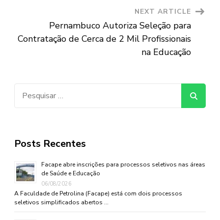
NEXT ARTICLE
Pernambuco Autoriza Seleção para
Contratação de Cerca de 2 Mil Profissionais
na Educação
Pesquisar
por:
Posts Recentes
Facape abre inscrições para processos seletivos nas áreas
de Saúde e Educação
06/08/2026
A Faculdade de Petrolina (Facape) está com dois processos
seletivos simplificados abertos …