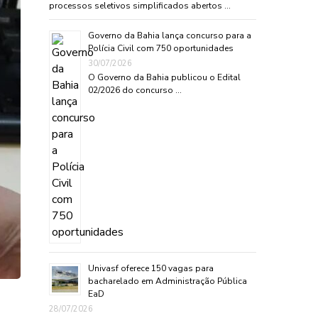
processos seletivos simplificados abertos …
Governo da Bahia lança concurso para a
Polícia Civil com 750 oportunidades
30/07/2026
O Governo da Bahia publicou o Edital
02/2026 do concurso …
Univasf oferece 150 vagas para
bacharelado em Administração Pública
EaD
28/07/2026