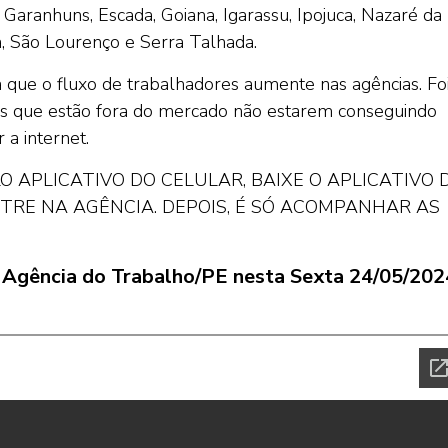
 Garanhuns, Escada, Goiana, Igarassu, Ipojuca, Nazaré da
na, São Lourenço e Serra Talhada.
ra que o fluxo de trabalhadores aumente nas agências. Fo
ais que estão fora do mercado não estarem conseguindo
 a internet.
 APLICATIVO DO CELULAR, BAIXE O APLICATIVO 
ASTRE NA AGÊNCIA. DEPOIS, É SÓ ACOMPANHAR AS
la Agência do Trabalho/PE nesta Sexta 24/05/202