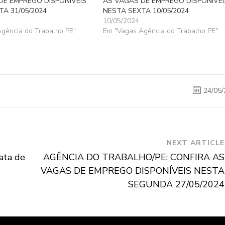
DE EMPREGO DISPONÍVEIS
AS VAGAS DE EMPREGO DISPONÍVEI
A 31/05/2024
NESTA SEXTA 10/05/2024
10/05/2024
gência do Trabalho PE"
Em "Vagas Agência do Trabalho PE"
24/05/
NEXT ARTICLE
ata de
AGÊNCIA DO TRABALHO/PE: CONFIRA AS
VAGAS DE EMPREGO DISPONÍVEIS NESTA
SEGUNDA 27/05/2024