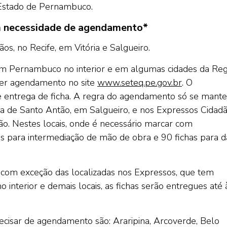
o Estado de Pernambuco.
m necessidade de agendamento*
s, no Recife, em Vitória e Salgueiro.
m Pernambuco no interior e em algumas cidades da Reg
azer agendamento no site
www.seteq.pe.gov.br
. O
entrega de ficha. A regra do agendamento só se mante
ria de Santo Antão, em Salgueiro, e nos Expressos Cidad
ão. Nestes locais, onde é necessário marcar com
has para intermediação de mão de obra e 90 fichas para d
, com exceção das localizadas nos Expressos, que tem
interior e demais locais, as fichas serão entregues até 
cisar de agendamento são: Araripina, Arcoverde, Belo