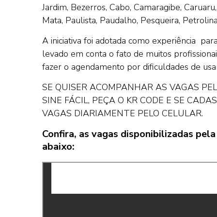
Jardim, Bezerros, Cabo, Camaragibe, Caruaru,
Mata, Paulista, Paudalho, Pesqueira, Petroli
A iniciativa foi adotada como experiência pa
levado em conta o fato de muitos profission
fazer o agendamento por dificuldades de usar
SE QUISER ACOMPANHAR AS VAGAS PELO
SINE FÁCIL, PEÇA O KR CODE E SE CAD
VAGAS DIARIAMENTE PELO CELULAR.
Confira, as vagas disponibilizadas pe
abaixo: