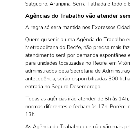
Salgueiro, Araripina, Serra Talhada e todo 
Agências do Trabalho vão atender se
A regra só será mantida nos Expressos Cidadão
Quem quiser ir a uma Agência do Trabalho e
Metropolitana do Recife, não precisa mais f
atendimento será por demanda espontânea e 
para unidades localizadas no Recife, em Vitó
administrados pela Secretaria de Administraç
antecedência, serão disponibilizadas 300 fic
entrada no Seguro Desemprego.
Todas as agências irão atender de 8h às 14h
normas diferentes e fecham às 17h. Porém, no 
13h.
As Agência do Trabalho que não vão mais pre