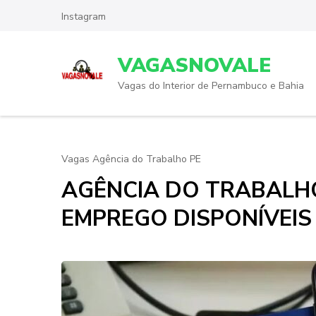
Skip
Instagram
to
content
VAGASNOVALE
(Press
Enter)
Vagas do Interior de Pernambuco e Bahia
Vagas Agência do Trabalho PE
AGÊNCIA DO TRABALHO
EMPREGO DISPONÍVEIS 