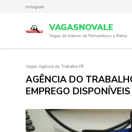
Skip
Instagram
to
content
VAGASNOVALE
(Press
Enter)
Vagas do Interior de Pernambuco e Bahia
Vagas Agência do Trabalho PE
AGÊNCIA DO TRABALHO
EMPREGO DISPONÍVEIS 