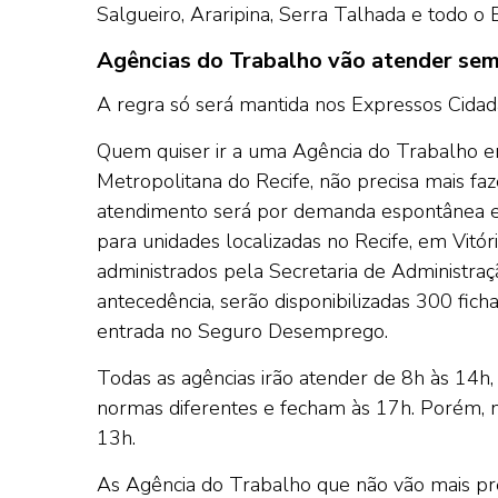
Salgueiro, Araripina, Serra Talhada e todo 
Agências do Trabalho vão atender se
A regra só será mantida nos Expressos Cidadão
Quem quiser ir a uma Agência do Trabalho e
Metropolitana do Recife, não precisa mais f
atendimento será por demanda espontânea e 
para unidades localizadas no Recife, em Vitó
administrados pela Secretaria de Administraç
antecedência, serão disponibilizadas 300 fic
entrada no Seguro Desemprego.
Todas as agências irão atender de 8h às 14h
normas diferentes e fecham às 17h. Porém, no 
13h.
As Agência do Trabalho que não vão mais pre