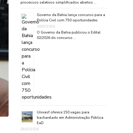
processos seletivos simplificados abertos …
Governo da Bahia lança concurso para a
Polícia Civil com 750 oportunidades
30/07/2026
O Governo da Bahia publicou o Edital
02/2026 do concurso …
Univasf oferece 150 vagas para
bacharelado em Administração Pública
EaD
28/07/2026