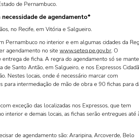
o Estado de Pernambuco.
m necessidade de agendamento*
s, no Recife, em Vitória e Salgueiro.
m Pernambuco no interior e em algumas cidades da Reg
azer agendamento no site
www.seteq.pe.gov.br
. O
entrega de ficha. A regra do agendamento só se mante
ria de Santo Antão, em Salgueiro, e nos Expressos Cidad
ão. Nestes locais, onde é necessário marcar com
has para intermediação de mão de obra e 90 fichas para d
, com exceção das localizadas nos Expressos, que tem
interior e demais locais, as fichas serão entregues até 
cisar de agendamento são: Araripina, Arcoverde, Belo