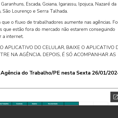
 Garanhuns, Escada, Goiana, Igarassu, Ipojuca, Nazaré da
na, São Lourenço e Serra Talhada.
ra que o fluxo de trabalhadores aumente nas agências. Fo
ais que estão fora do mercado não estarem conseguindo
 a internet.
 APLICATIVO DO CELULAR, BAIXE O APLICATIVO 
ASTRE NA AGÊNCIA. DEPOIS, É SÓ ACOMPANHAR AS
la Agência do Trabalho/PE nesta Sexta 26/01/202