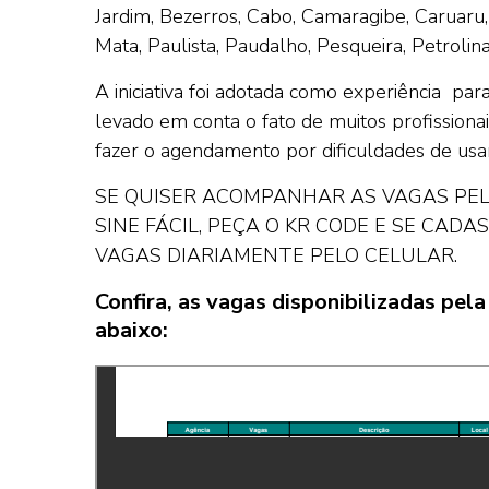
Jardim, Bezerros, Cabo, Camaragibe, Caruaru,
Mata, Paulista, Paudalho, Pesqueira, Petroli
A iniciativa foi adotada como experiência pa
levado em conta o fato de muitos profission
fazer o agendamento por dificuldades de usar
SE QUISER ACOMPANHAR AS VAGAS PELO
SINE FÁCIL, PEÇA O KR CODE E SE CAD
VAGAS DIARIAMENTE PELO CELULAR.
Confira, as vagas disponibilizadas pe
abaixo: