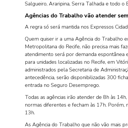
Salgueiro, Araripina, Serra Talhada e todo 
Agências do Trabalho vão atender se
A regra só será mantida nos Expressos Cidadão
Quem quiser ir a uma Agência do Trabalho e
Metropolitana do Recife, não precisa mais f
atendimento será por demanda espontânea e 
para unidades localizadas no Recife, em Vitó
administrados pela Secretaria de Administraç
antecedência, serão disponibilizadas 300 fic
entrada no Seguro Desemprego.
Todas as agências irão atender de 8h às 14h
normas diferentes e fecham às 17h. Porém, no 
13h.
As Agência do Trabalho que não vão mais pre