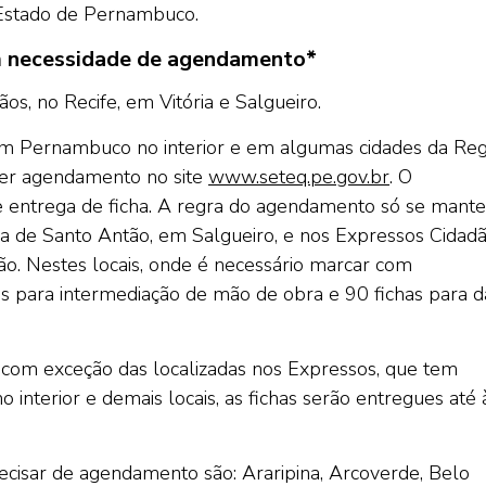
o Estado de Pernambuco.
m necessidade de agendamento*
s, no Recife, em Vitória e Salgueiro.
m Pernambuco no interior e em algumas cidades da Reg
azer agendamento no site
www.seteq.pe.gov.br
. O
entrega de ficha. A regra do agendamento só se mante
ria de Santo Antão, em Salgueiro, e nos Expressos Cidad
ão. Nestes locais, onde é necessário marcar com
has para intermediação de mão de obra e 90 fichas para d
, com exceção das localizadas nos Expressos, que tem
interior e demais locais, as fichas serão entregues até 
cisar de agendamento são: Araripina, Arcoverde, Belo