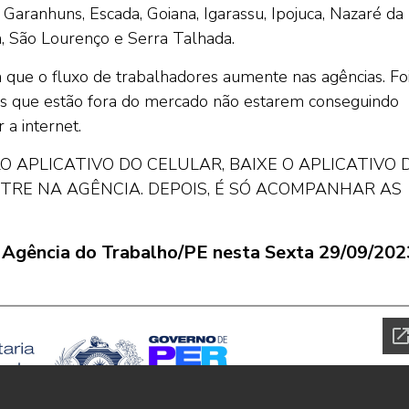
 Garanhuns, Escada, Goiana, Igarassu, Ipojuca, Nazaré da
na, São Lourenço e Serra Talhada.
ra que o fluxo de trabalhadores aumente nas agências. Fo
ais que estão fora do mercado não estarem conseguindo
 a internet.
 APLICATIVO DO CELULAR, BAIXE O APLICATIVO 
ASTRE NA AGÊNCIA. DEPOIS, É SÓ ACOMPANHAR AS
la Agência do Trabalho/PE nesta Sexta 29/09/202