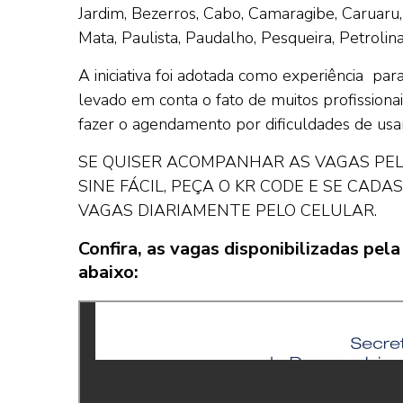
Jardim, Bezerros, Cabo, Camaragibe, Caruaru,
Mata, Paulista, Paudalho, Pesqueira, Petroli
A iniciativa foi adotada como experiência pa
levado em conta o fato de muitos profission
fazer o agendamento por dificuldades de usar
SE QUISER ACOMPANHAR AS VAGAS PELO
SINE FÁCIL, PEÇA O KR CODE E SE CAD
VAGAS DIARIAMENTE PELO CELULAR.
Confira, as vagas disponibilizadas pe
abaixo: