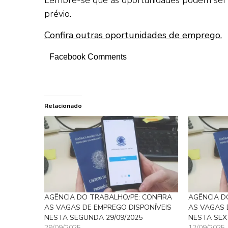
prévio.
Confira outras oportunidades de emprego.
Facebook Comments
Relacionado
AGÊNCIA DO TRABALHO/PE: CONFIRA
AGÊNCIA D
AS VAGAS DE EMPREGO DISPONÍVEIS
AS VAGAS 
NESTA SEGUNDA 29/09/2025
NESTA SEXT
29/09/2025
12/09/2025