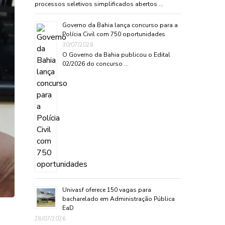
processos seletivos simplificados abertos …
Governo da Bahia lança concurso para a
Polícia Civil com 750 oportunidades
30/07/2026
O Governo da Bahia publicou o Edital
02/2026 do concurso …
Univasf oferece 150 vagas para
bacharelado em Administração Pública
EaD
28/07/2026