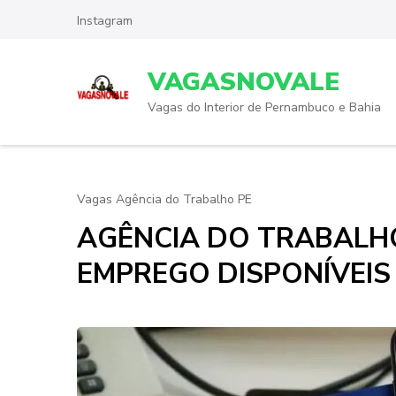
Skip
Instagram
to
content
VAGASNOVALE
(Press
Enter)
Vagas do Interior de Pernambuco e Bahia
Vagas Agência do Trabalho PE
AGÊNCIA DO TRABALHO
EMPREGO DISPONÍVEIS 