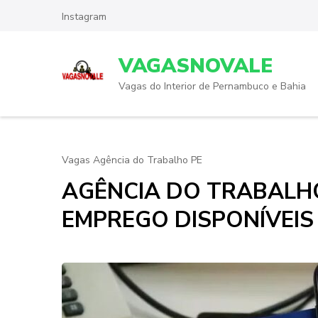
Skip
Instagram
to
content
VAGASNOVALE
(Press
Enter)
Vagas do Interior de Pernambuco e Bahia
Vagas Agência do Trabalho PE
AGÊNCIA DO TRABALHO
EMPREGO DISPONÍVEIS 