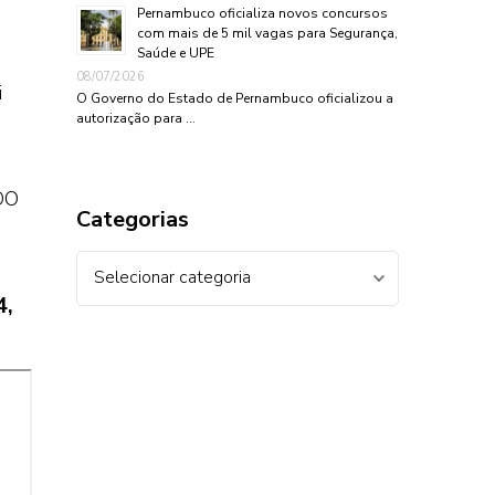
Pernambuco oficializa novos concursos
com mais de 5 mil vagas para Segurança,
Saúde e UPE
08/07/2026
i
O Governo do Estado de Pernambuco oficializou a
autorização para …
DO
Categorias
Categorias
4,