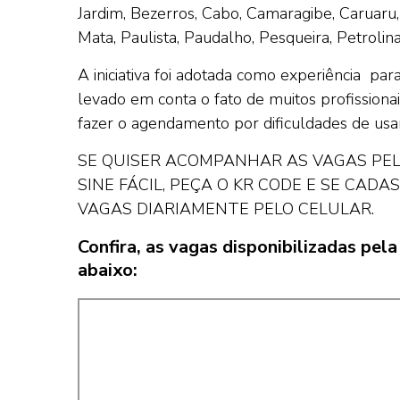
Jardim, Bezerros, Cabo, Camaragibe, Caruaru,
Mata, Paulista, Paudalho, Pesqueira, Petroli
A iniciativa foi adotada como experiência pa
levado em conta o fato de muitos profission
fazer o agendamento por dificuldades de usar
SE QUISER ACOMPANHAR AS VAGAS PELO
SINE FÁCIL, PEÇA O KR CODE E SE CAD
VAGAS DIARIAMENTE PELO CELULAR.
Confira, as vagas disponibilizadas pe
abaixo: