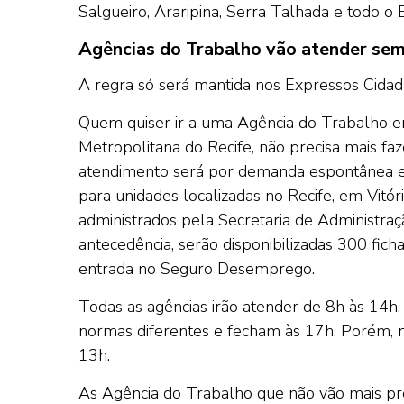
Salgueiro, Araripina, Serra Talhada e todo 
Agências do Trabalho vão atender se
A regra só será mantida nos Expressos Cidadão
Quem quiser ir a uma Agência do Trabalho e
Metropolitana do Recife, não precisa mais f
atendimento será por demanda espontânea e 
para unidades localizadas no Recife, em Vitó
administrados pela Secretaria de Administraç
antecedência, serão disponibilizadas 300 fic
entrada no Seguro Desemprego.
Todas as agências irão atender de 8h às 14h
normas diferentes e fecham às 17h. Porém, no 
13h.
As Agência do Trabalho que não vão mais pre