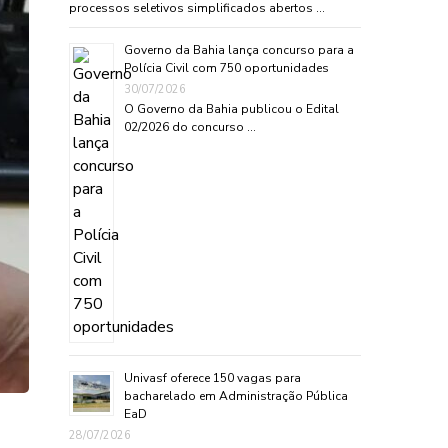
processos seletivos simplificados abertos …
Governo da Bahia lança concurso para a
Polícia Civil com 750 oportunidades
30/07/2026
O Governo da Bahia publicou o Edital
02/2026 do concurso …
Univasf oferece 150 vagas para
bacharelado em Administração Pública
EaD
28/07/2026