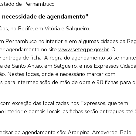
o Estado de Pernambuco.
m necessidade de agendamento*
s, no Recife, em Vitória e Salgueiro.
m Pernambuco no interior e em algumas cidades da Reg
azer agendamento no site
www.seteq.pe.gov.br
. O
entrega de ficha. A regra do agendamento só se mante
ria de Santo Antão, em Salgueiro, e nos Expressos Cidad
ão. Nestes locais, onde é necessário marcar com
has para intermediação de mão de obra e 90 fichas para d
, com exceção das localizadas nos Expressos, que tem
interior e demais locais, as fichas serão entregues até 
cisar de agendamento são: Araripina, Arcoverde, Belo