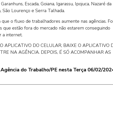
 Garanhuns, Escada, Goiana, Igarassu, Ipojuca, Nazaré da
na, São Lourenço e Serra Talhada.
ra que o fluxo de trabalhadores aumente nas agências. Fo
ais que estão fora do mercado não estarem conseguindo
 a internet.
 APLICATIVO DO CELULAR, BAIXE O APLICATIVO 
ASTRE NA AGÊNCIA. DEPOIS, É SÓ ACOMPANHAR AS
la Agência do Trabalho/PE nesta Terça 06/02/202