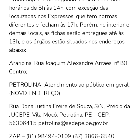
horários de 8h às 14h, com exceção das
localizadas nos Expressos, que tem normas
diferentes e fecham às 17h. Porém, no interior e
demais locais, as fichas serão entregues até às
13h, e os órgãos estão situados nos endereços
abaixo:
Araripina: Rua Joaquim Alexandre Arraes, nº 80
Centro;
PETROLINA
Atendimento ao público em geral:
(NOVO ENDEREÇO)
Rua Dona Justina Freire de Souza, S/N, Prédio da
JUCEPE, Vila Mocó, Petrolina, PE – CEP:
56306415 petrolina@sedepe.pe.gov.br
ZAP – (81) 98494-0109
(87) 3866-6540