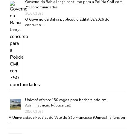
Governo da Bahia lança concurso para a Polícia Civil com
750 oportunidades
30/07/2026
O Governo da Bahia publicou o Edital 02/2026 do
concurso …
Univasf oferece 150 vagas para bacharelado em
Administração Pública EaD
28/07/2026
A Universidade Federal do Vale do São Francisco (Univasf) anunciou
…