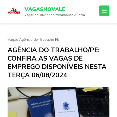
Skip
VAGASNOVALE
to
Vagas do Interior de Pernambuco e Bahia
content
(Press
Enter)
Vagas Agência do Trabalho PE
AGÊNCIA DO TRABALHO/PE:
CONFIRA AS VAGAS DE
EMPREGO DISPONÍVEIS NESTA
TERÇA 06/08/2024