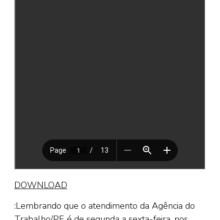
DOWNLOAD
:Lembrando que o atendimento da Agência do
Trabalho/PE é de segunda a sexta-feira, nos