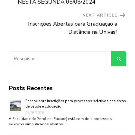
NESTA SEGUNDA 05/08/2024
NEXT ARTICLE
Inscrições Abertas para Graduação a
Distância na Univasf
Pesquisar
por:
Posts Recentes
Facape abre inscrições para processos seletivos nas áreas
de Saúde e Educação
06/08/2026
A Faculdade de Petrolina (Facape) está com dois processos
seletivos simplificados abertos …