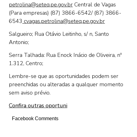
petrolina@seteq.pe.gov.br
Central de Vagas
(Para empresas) (87) 3866-6542/ (87) 3866-
6543
cvagas.petrolina@seteq.pe.gov.br
Salgueiro; Rua Otávio Leitinho, s/ n, Santo
Antonio;
Serra Talhada: Rua Enock Inácio de Oliveira, nº
1.312, Centro;
Lembre-se que as oportunidades podem ser
preenchidas ou alteradas a qualquer momento
sem aviso prévio.
Confira outras oportuni
Facebook Comments