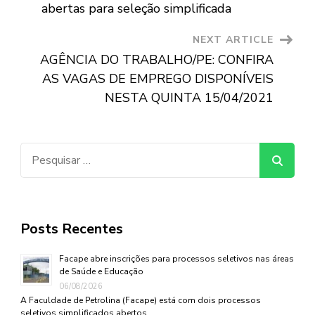
Navigation
abertas para seleção simplificada
NEXT ARTICLE
AGÊNCIA DO TRABALHO/PE: CONFIRA
AS VAGAS DE EMPREGO DISPONÍVEIS
NESTA QUINTA 15/04/2021
Pesquisar
por:
Posts Recentes
Facape abre inscrições para processos seletivos nas áreas
de Saúde e Educação
06/08/2026
A Faculdade de Petrolina (Facape) está com dois processos
seletivos simplificados abertos …