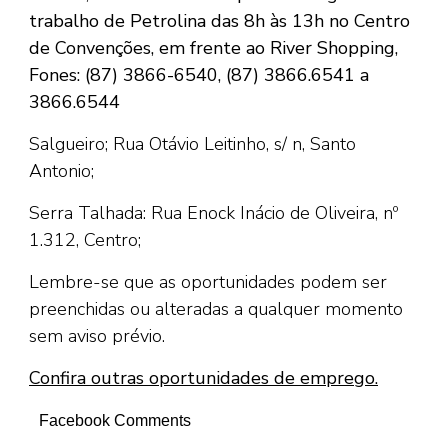
trabalho de Petrolina das 8h às 13h no Centro
de Convenções, em frente ao River Shopping,
Fones: (87) 3866-6540, (87) 3866.6541 a
3866.6544
Salgueiro; Rua Otávio Leitinho, s/ n, Santo
Antonio;
Serra Talhada: Rua Enock Inácio de Oliveira, nº
1.312, Centro;
Lembre-se que as oportunidades podem ser
preenchidas ou alteradas a qualquer momento
sem aviso prévio.
Confira outras oportunidades de emprego.
Facebook Comments