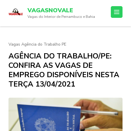
Skip
VAGASNOVALE
to
Vagas do Interior de Pernambuco e Bahia
content
(Press
Enter)
Vagas Agência do Trabalho PE
AGÊNCIA DO TRABALHO/PE:
CONFIRA AS VAGAS DE
EMPREGO DISPONÍVEIS NESTA
TERÇA 13/04/2021