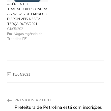
AGÊNCIA DO
TRABALHO/PE: CONFIRA
AS VAGAS DE EMPREGO
DISPONÍVEIS NESTA
TERÇA 04/05/2021
04/05/2021
Em "Vagas Agência do
Trabalho PE"
13/04/2021
Post
PREVIOUS ARTICLE
Prefeitura de Petrolina está com inscrições