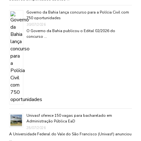
Governo da Bahia lança concurso para a Polícia Civil com
750 oportunidades
30/07/2026
O Governo da Bahia publicou o Edital 02/2026 do
concurso …
Univasf oferece 150 vagas para bacharelado em
Administração Pública EaD
28/07/2026
A Universidade Federal do Vale do São Francisco (Univasf) anunciou
…