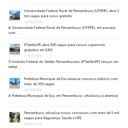
Universidade Federal Rural de Pernambuco (UFRPE), abre 2
mil vagas para curso gratuito
24/07/2026
A Universidade Federal Rural de Pernambuco (UFRPE), em parceria
com …
IFSertãoPE abre 300 vagas para cursos superiores
gratuitos em EAD
17/07/2026
O Instituto Federal do Sertão Pernambucano (IFSertãoPE) lançou um
edital …
Prefeitura Municipal de Exu anuncia concurso público com
mais de 300 vagas
16/07/2026
A Prefeitura Municipal de Exu, em Pernambuco, oficializou a abertura
…
Pernambuco oficializa novos concursos com mais de 5 mil
vagas para Segurança, Saúde e UPE
08/07/2026