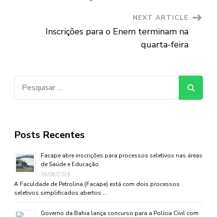
NEXT ARTICLE
Inscrições para o Enem terminam na
quarta-feira
Pesquisar
por:
Posts Recentes
Facape abre inscrições para processos seletivos nas áreas
de Saúde e Educação
06/08/2026
A Faculdade de Petrolina (Facape) está com dois processos
seletivos simplificados abertos …
Governo da Bahia lança concurso para a Polícia Civil com