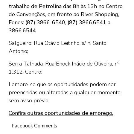
trabalho de Petrolina das 8h às 13h no Centro
de Convenções, em frente ao River Shopping,
Fones: (87) 3866-6540, (87) 3866.6541 a
3866.6544
Salgueiro; Rua Otávio Leitinho, s/ n, Santo
Antonio;
Serra Talhada: Rua Enock Inácio de Oliveira, nº
1.312, Centro;
Lembre-se que as oportunidades podem ser
preenchidas ou alteradas a qualquer momento
sem aviso prévio.
Confira outras oportunidades de emprego.
Facebook Comments