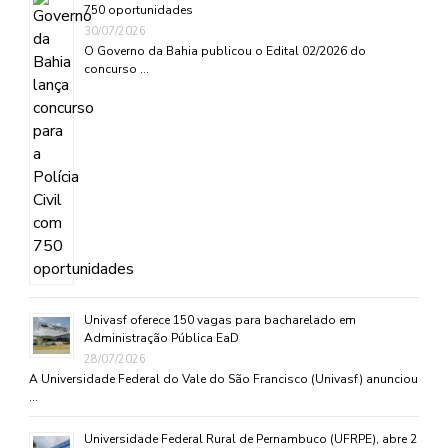
750 oportunidades
30/07/2026
O Governo da Bahia publicou o Edital 02/2026 do
concurso …
Univasf oferece 150 vagas para bacharelado em
Administração Pública EaD
28/07/2026
A Universidade Federal do Vale do São Francisco (Univasf) anunciou
…
Universidade Federal Rural de Pernambuco (UFRPE), abre 2