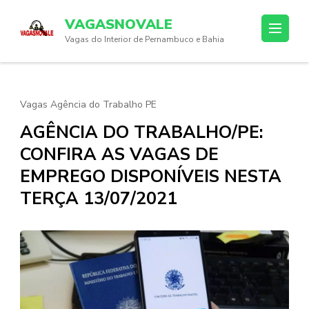
Skip
VAGASNOVALE
to
Vagas do Interior de Pernambuco e Bahia
content
(Press
Enter)
Vagas Agência do Trabalho PE
AGÊNCIA DO TRABALHO/PE:
CONFIRA AS VAGAS DE
EMPREGO DISPONÍVEIS NESTA
TERÇA 13/07/2021