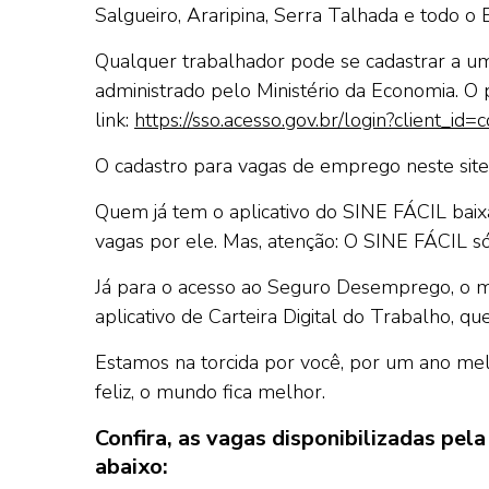
Salgueiro, Araripina, Serra Talhada e todo 
Qualquer trabalhador pode se cadastrar a u
administrado pelo Ministério da Economia. O
link:
https://sso.acesso.gov.br/login?client_id=
O cadastro para vagas de emprego neste site 
Quem já tem o aplicativo do SINE FÁCIL ba
vagas por ele. Mas, atenção: O SINE FÁCIL s
Já para o acesso ao Seguro Desemprego, o mai
aplicativo de Carteira Digital do Trabalho,
Estamos na torcida por você, por um ano me
feliz, o mundo fica melhor.
Confira, as vagas disponibilizadas pe
abaixo: