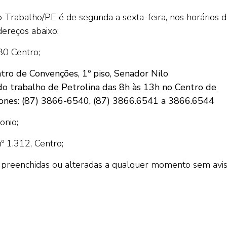
Trabalho/PE é de segunda a sexta-feira, nos horários d
dereços abaixo:
80 Centro;
ntro de Convenções, 1º piso, Senador Nilo
do trabalho de Petrolina das 8h às 13h no Centro de
Fones: (87) 3866-6540, (87) 3866.6541 a 3866.6544
onio;
º 1.312, Centro;
preenchidas ou alteradas a qualquer momento sem avi