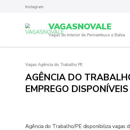
Skip
Instagram
to
content
VAGASNOVALE
(Press
Enter)
Vagas do Interior de Pernambuco e Bahia
Vagas Agência do Trabalho PE
AGÊNCIA DO TRABALHO
EMPREGO DISPONÍVEIS 
Agência do Trabalho/PE disponibiliza vagas