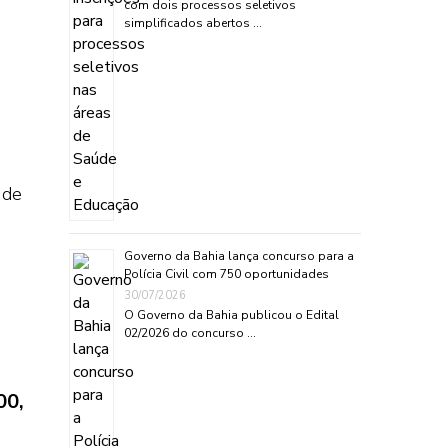
com dois processos seletivos
simplificados abertos …
 de
Governo da Bahia lança concurso para a
Polícia Civil com 750 oportunidades
30/07/2026
O Governo da Bahia publicou o Edital
02/2026 do concurso …
00,