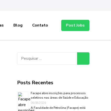
as
Blog
Contato
Post Jobs
Pesquisar
por:
Posts Recentes
Facape abre inscrições para processos
seletivos nas áreas de Saúde e Educação
06/08/2026
A Faculdade de Petrolina (Facape) está