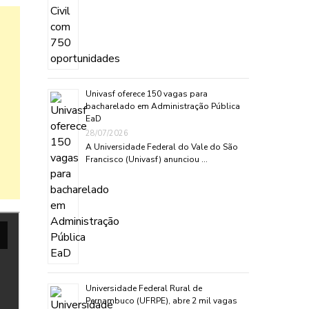
Univasf oferece 150 vagas para
bacharelado em Administração Pública
EaD
28/07/2026
A Universidade Federal do Vale do São
Francisco (Univasf) anunciou …
Universidade Federal Rural de
Pernambuco (UFRPE), abre 2 mil vagas