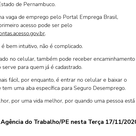
o Estado de Pernambuco.
ma vaga de emprego pelo Portal Emprega Brasil,
 primeiro acesso pode ser pelo
contas.acesso.gov.br
.
é bem intuitivo, não é complicado.
ixado no celular, também pode receber encaminhamento
ó serve para quem já é cadastrado.
s fácil, por enquanto, é entrar no celular e baixar o
 que tem uma aba específica para Seguro Desemprego.
lhor, por uma vida melhor, por quando uma pessoa está
la Agência do Trabalho/PE nesta Terça 17/11/202