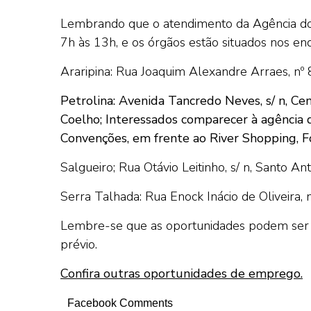
Lembrando que o atendimento da Agência do 
7h às 13h, e os órgãos estão situados nos en
Araripina: Rua Joaquim Alexandre Arraes, nº 
Petrolina: Avenida Tancredo Neves, s/ n, Ce
Coelho;
Interessados comparecer à agência 
Convenções, em frente ao River Shopping, 
Salgueiro; Rua Otávio Leitinho, s/ n, Santo Ant
Serra Talhada: Rua Enock Inácio de Oliveira, n
Lembre-se que as oportunidades podem ser 
prévio.
Confira outras oportunidades de emprego.
Facebook Comments