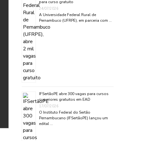
para curso gratuito
24/07/2026
A Universidade Federal Rural de
Pernambuco (UFRPE), em parceria com …
IFSertãoPE abre 300 vagas para cursos
superiores gratuitos em EAD
17/07/2026
O Instituto Federal do Sertão
Pernambucano (IFSertãoPE) lançou um
edital …