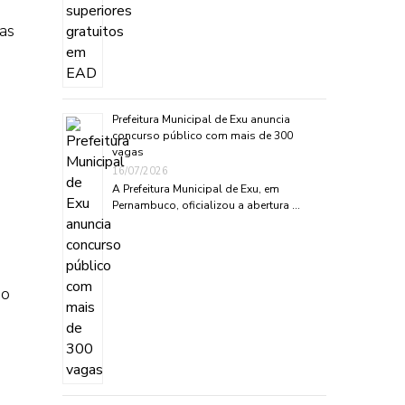
as
Prefeitura Municipal de Exu anuncia
concurso público com mais de 300
vagas
16/07/2026
A Prefeitura Municipal de Exu, em
Pernambuco, oficializou a abertura …
so