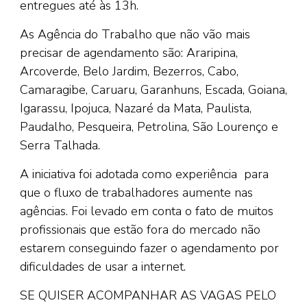
entregues até às 13h.
As Agência do Trabalho que não vão mais
precisar de agendamento são: Araripina,
Arcoverde, Belo Jardim, Bezerros, Cabo,
Camaragibe, Caruaru, Garanhuns, Escada, Goiana,
Igarassu, Ipojuca, Nazaré da Mata, Paulista,
Paudalho, Pesqueira, Petrolina, São Lourenço e
Serra Talhada.
A iniciativa foi adotada como experiência para
que o fluxo de trabalhadores aumente nas
agências. Foi levado em conta o fato de muitos
profissionais que estão fora do mercado não
estarem conseguindo fazer o agendamento por
dificuldades de usar a internet.
SE QUISER ACOMPANHAR AS VAGAS PELO