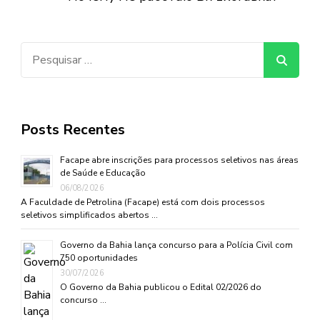
Pesquisar
por:
Posts Recentes
Facape abre inscrições para processos seletivos nas áreas
de Saúde e Educação
06/08/2026
A Faculdade de Petrolina (Facape) está com dois processos
seletivos simplificados abertos …
Governo da Bahia lança concurso para a Polícia Civil com
750 oportunidades
30/07/2026
O Governo da Bahia publicou o Edital 02/2026 do
concurso …