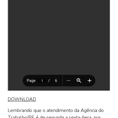
DOWNLOAD
Lembrando que o atendimento da Agência do
Trabalho/PE é de segunda a sexta-feira, nos