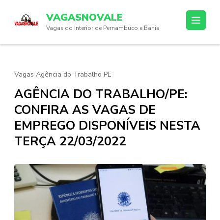
Skip
VAGASNOVALE
to
Vagas do Interior de Pernambuco e Bahia
content
(Press
Enter)
Vagas Agência do Trabalho PE
AGÊNCIA DO TRABALHO/PE:
CONFIRA AS VAGAS DE
EMPREGO DISPONÍVEIS NESTA
TERÇA 22/03/2022