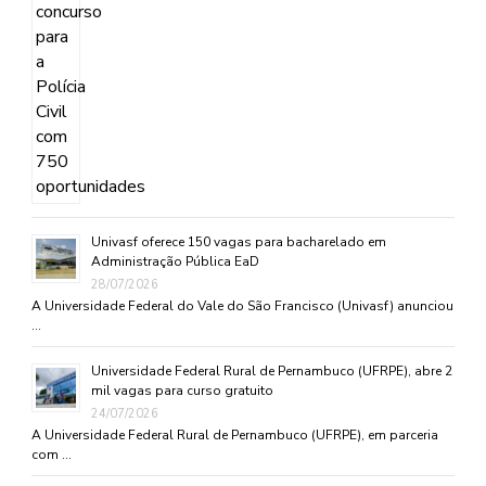
Univasf oferece 150 vagas para bacharelado em
Administração Pública EaD
28/07/2026
A Universidade Federal do Vale do São Francisco (Univasf) anunciou
…
Universidade Federal Rural de Pernambuco (UFRPE), abre 2
mil vagas para curso gratuito
24/07/2026
A Universidade Federal Rural de Pernambuco (UFRPE), em parceria
com …