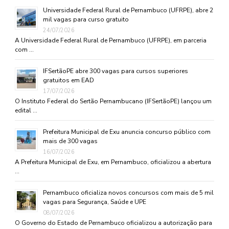
Universidade Federal Rural de Pernambuco (UFRPE), abre 2
mil vagas para curso gratuito
24/07/2026
A Universidade Federal Rural de Pernambuco (UFRPE), em parceria
com …
IFSertãoPE abre 300 vagas para cursos superiores
gratuitos em EAD
17/07/2026
O Instituto Federal do Sertão Pernambucano (IFSertãoPE) lançou um
edital …
Prefeitura Municipal de Exu anuncia concurso público com
mais de 300 vagas
16/07/2026
A Prefeitura Municipal de Exu, em Pernambuco, oficializou a abertura
…
Pernambuco oficializa novos concursos com mais de 5 mil
vagas para Segurança, Saúde e UPE
08/07/2026
O Governo do Estado de Pernambuco oficializou a autorização para