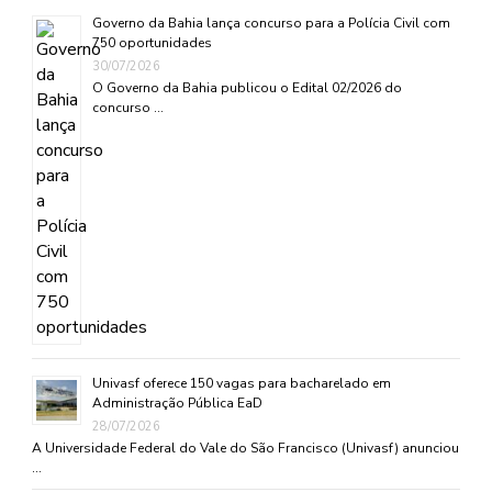
Governo da Bahia lança concurso para a Polícia Civil com
750 oportunidades
30/07/2026
O Governo da Bahia publicou o Edital 02/2026 do
concurso …
Univasf oferece 150 vagas para bacharelado em
Administração Pública EaD
28/07/2026
A Universidade Federal do Vale do São Francisco (Univasf) anunciou
…