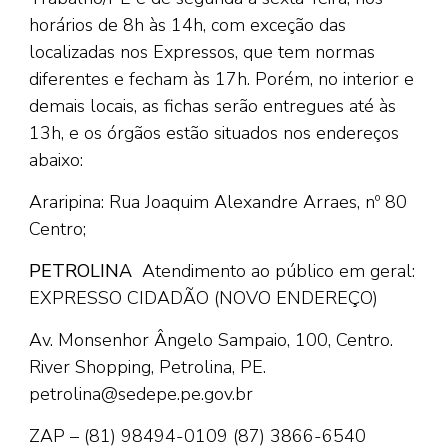
horários de 8h às 14h, com exceção das
localizadas nos Expressos, que tem normas
diferentes e fecham às 17h. Porém, no interior e
demais locais, as fichas serão entregues até às
13h, e os órgãos estão situados nos endereços
abaixo:
Araripina: Rua Joaquim Alexandre Arraes, nº 80
Centro;
PETROLINA
Atendimento ao público em geral:
EXPRESSO CIDADÃO
(NOVO ENDEREÇO)
Av. Monsenhor Ângelo Sampaio, 100, Centro.
River Shopping, Petrolina, PE.
petrolina@sedepe.pe.gov.br
ZAP – (81) 98494-0109
(87) 3866-6540