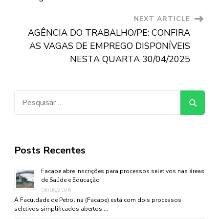
NEXT ARTICLE
AGÊNCIA DO TRABALHO/PE: CONFIRA
AS VAGAS DE EMPREGO DISPONÍVEIS
NESTA QUARTA 30/04/2025
Pesquisar
por:
Posts Recentes
Facape abre inscrições para processos seletivos nas áreas
de Saúde e Educação
06/08/2026
A Faculdade de Petrolina (Facape) está com dois processos
seletivos simplificados abertos …