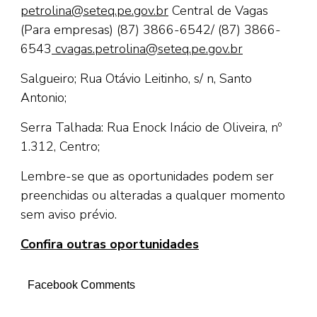
petrolina@seteq.pe.gov.br
Central de Vagas
(Para empresas) (87) 3866-6542/ (87) 3866-
6543
cvagas.petrolina@seteq.pe.gov.br
Salgueiro; Rua Otávio Leitinho, s/ n, Santo
Antonio;
Serra Talhada: Rua Enock Inácio de Oliveira, nº
1.312, Centro;
Lembre-se que as oportunidades podem ser
preenchidas ou alteradas a qualquer momento
sem aviso prévio.
Confira outras oportunidades
Facebook Comments