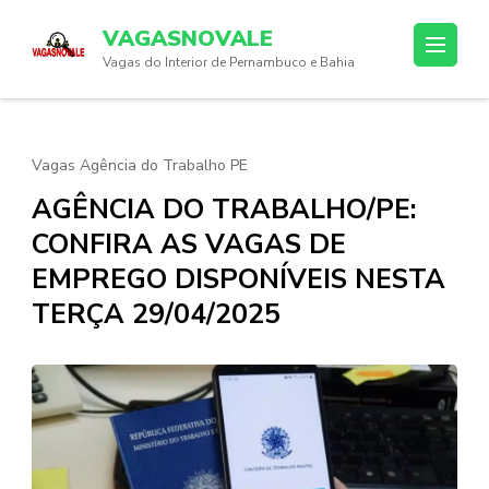
Skip
VAGASNOVALE
to
Vagas do Interior de Pernambuco e Bahia
content
(Press
Enter)
Vagas Agência do Trabalho PE
AGÊNCIA DO TRABALHO/PE:
CONFIRA AS VAGAS DE
EMPREGO DISPONÍVEIS NESTA
TERÇA 29/04/2025