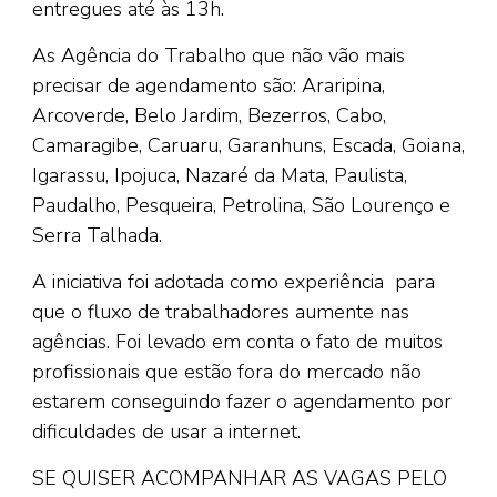
entregues até às 13h.
As Agência do Trabalho que não vão mais
precisar de agendamento são: Araripina,
Arcoverde, Belo Jardim, Bezerros, Cabo,
Camaragibe, Caruaru, Garanhuns, Escada, Goiana,
Igarassu, Ipojuca, Nazaré da Mata, Paulista,
Paudalho, Pesqueira, Petrolina, São Lourenço e
Serra Talhada.
A iniciativa foi adotada como experiência para
que o fluxo de trabalhadores aumente nas
agências. Foi levado em conta o fato de muitos
profissionais que estão fora do mercado não
estarem conseguindo fazer o agendamento por
dificuldades de usar a internet.
SE QUISER ACOMPANHAR AS VAGAS PELO