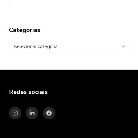
…
Categorias
Categorias
Redes sociais