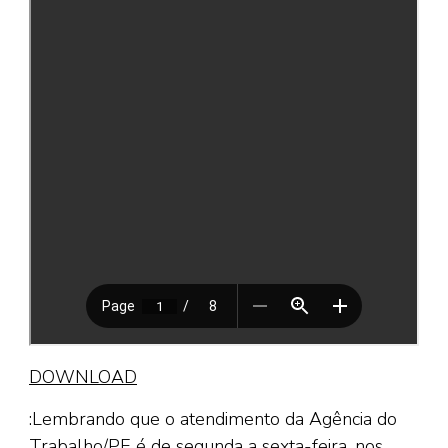
DOWNLOAD
:Lembrando que o atendimento da Agência do
Trabalho/PE é de segunda a sexta-feira, nos