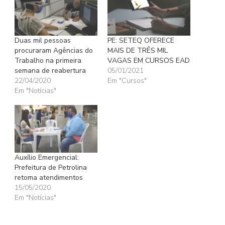
Duas mil pessoas
PE: SETEQ OFERECE
procuraram Agências do
MAIS DE TRÊS MIL
Trabalho na primeira
VAGAS EM CURSOS EAD
semana de reabertura
05/01/2021
22/04/2020
Em "Cursos"
Em "Notícias"
Auxílio Emergencial:
Prefeitura de Petrolina
retoma atendimentos
15/05/2020
Em "Notícias"