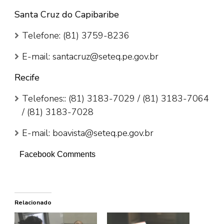
Santa Cruz do Capibaribe
Telefone: (81) 3759-8236
E-mail: santacruz@seteq.pe.gov.br
Recife
Telefones:: (81) 3183-7029 / (81) 3183-7064
/ (81) 3183-7028
E-mail: boavista@seteq.pe.gov.br
Facebook Comments
Relacionado