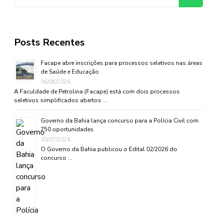
por:
Posts Recentes
Facape abre inscrições para processos seletivos nas áreas
de Saúde e Educação
06/08/2026
A Faculdade de Petrolina (Facape) está com dois processos
seletivos simplificados abertos …
Governo da Bahia lança concurso para a Polícia Civil com
750 oportunidades
30/07/2026
O Governo da Bahia publicou o Edital 02/2026 do
concurso …