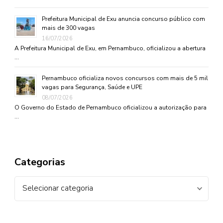
Prefeitura Municipal de Exu anuncia concurso público com
mais de 300 vagas
16/07/2026
A Prefeitura Municipal de Exu, em Pernambuco, oficializou a abertura
…
Pernambuco oficializa novos concursos com mais de 5 mil
vagas para Segurança, Saúde e UPE
08/07/2026
O Governo do Estado de Pernambuco oficializou a autorização para
…
Categorias
Categorias