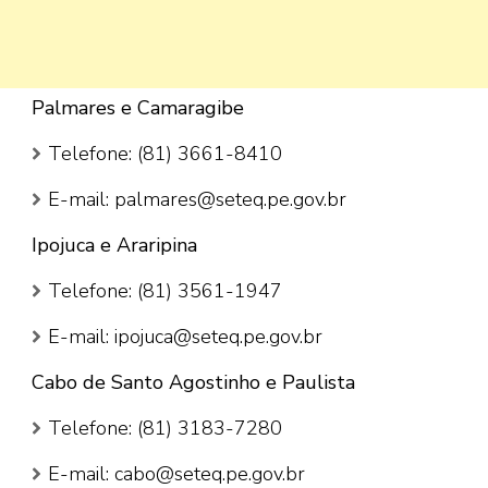
Palmares e Camaragibe
Telefone: (81) 3661-8410
E-mail: palmares@seteq.pe.gov.br
Ipojuca e Araripina
Telefone: (81) 3561-1947
E-mail: ipojuca@seteq.pe.gov.br
Cabo de Santo Agostinho e Paulista
Telefone: (81) 3183-7280
E-mail: cabo@seteq.pe.gov.br