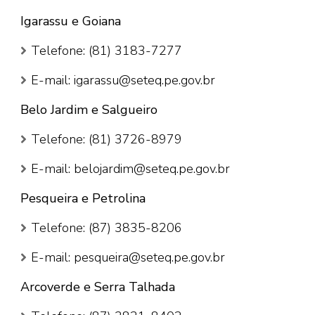
Igarassu e Goiana
Telefone: (81) 3183-7277
E-mail: igarassu@seteq.pe.gov.br
Belo Jardim e Salgueiro
Telefone: (81) 3726-8979
E-mail: belojardim@seteq.pe.gov.br
Pesqueira e Petrolina
Telefone: (87) 3835-8206
E-mail: pesqueira@seteq.pe.gov.br
Arcoverde e Serra Talhada