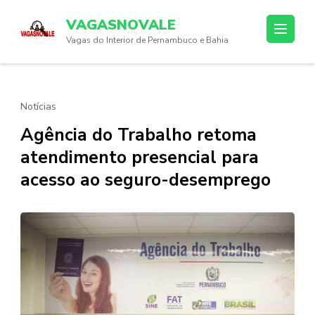
Skip
VAGASNOVALE
to
Vagas do Interior de Pernambuco e Bahia
content
(Press
Enter)
Notícias
Agência do Trabalho retoma
atendimento presencial para
acesso ao seguro-desemprego