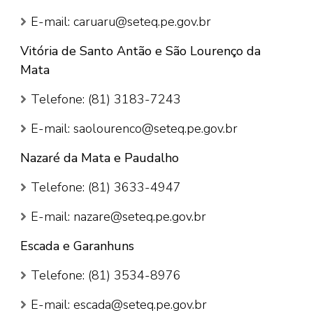
E-mail: caruaru@seteq.pe.gov.br
Vitória de Santo Antão e São Lourenço da
Mata
Telefone: (81) 3183-7243
E-mail: saolourenco@seteq.pe.gov.br
Nazaré da Mata e Paudalho
Telefone: (81) 3633-4947
E-mail: nazare@seteq.pe.gov.br
Escada e Garanhuns
Telefone: (81) 3534-8976
E-mail: escada@seteq.pe.gov.br