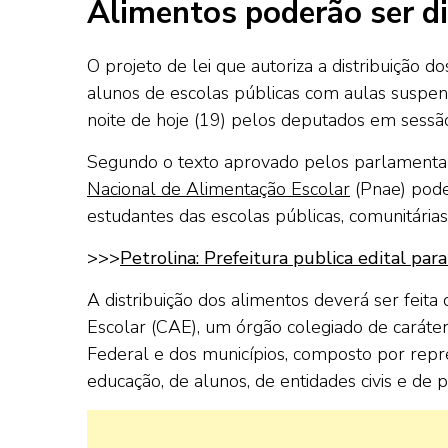
Alimentos poderão ser d
O projeto de lei que autoriza a distribuição 
alunos de escolas públicas com aulas suspe
noite de hoje (19) pelos deputados em sessã
Segundo o texto aprovado pelos parlamenta
Nacional de Alimentação Escolar
(Pnae) poder
estudantes das escolas públicas, comunitárias,
>>>
Petrolina: Prefeitura publica edital p
A distribuição dos alimentos deverá ser fe
Escolar (CAE), um órgão colegiado de caráter f
Federal e dos municípios, composto por repr
educação, de alunos, de entidades civis e de p