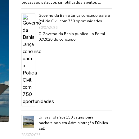
processos seletivos simplificados abertos …
Governo da Bahia lança concurso para a
Polícia Civil com 750 oportunidades
30/07/2026
O Governo da Bahia publicou o Edital
02/2026 do concurso …
Univasf oferece 150 vagas para
bacharelado em Administração Pública
EaD
28/07/2026