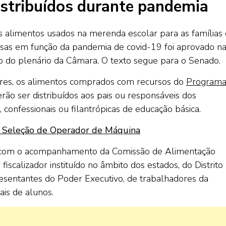
istribuídos durante pandemia
dos alimentos usados na merenda escolar para as famílias
nsas em função da pandemia de covid-19 foi aprovado n
o do plenário da Câmara. O texto segue para o Senado.
res, os alimentos comprados com recursos do
Program
ão ser distribuídos aos pais ou responsáveis dos
 confessionais ou filantrópicas de educação básica.
ara Seleção de Operador de Máquina
ita com o acompanhamento da Comissão de Alimentação
iscalizador instituído no âmbito dos estados, do Distrito
esentantes do Poder Executivo, de trabalhadores da
ais de alunos.