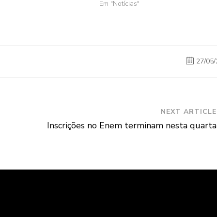
Em "Notícias"
27/05/
NEXT ARTICLE
Inscrições no Enem terminam nesta quarta