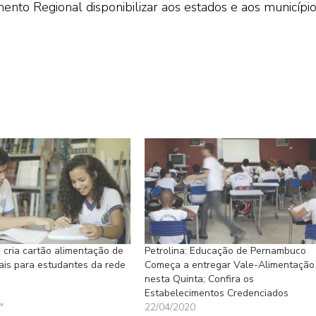
ento Regional disponibilizar aos estados e aos município
cria cartão alimentação de
Petrolina: Educação de Pernambuco
is para estudantes da rede
Começa a entregar Vale-Alimentação
nesta Quinta; Confira os
Estabelecimentos Credenciados
"
22/04/2020