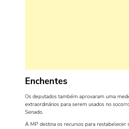
Enchentes
Os deputados também aprovaram uma medida 
extraordinários para serem usados no socorro
Senado.
A MP destina os recursos para restabelecer se