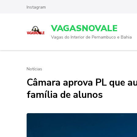
Skip
Instagram
to
content
VAGASNOVALE
(Press
Enter)
Vagas do Interior de Pernambuco e Bahia
Notícias
Câmara aprova PL que au
família de alunos