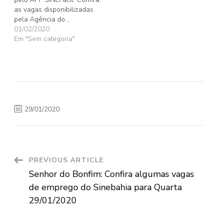
as vagas disponibilizadas
pela Agência do…
01/02/2020
Em "Sem categoria"
29/01/2020
Post
PREVIOUS ARTICLE
Senhor do Bonfim: Confira algumas vagas
Navigation
de emprego do Sinebahia para Quarta
29/01/2020