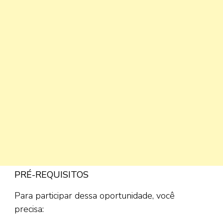
PRÉ-REQUISITOS
Para participar dessa oportunidade, você
precisa: