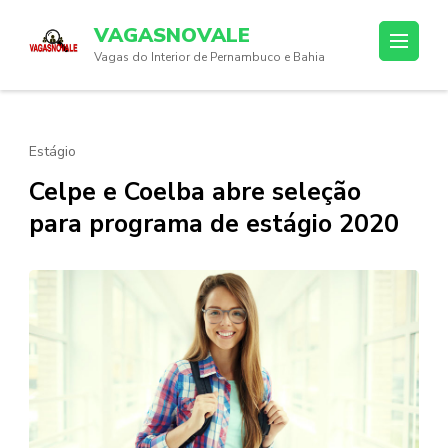
Skip
VAGASNOVALE
to
Vagas do Interior de Pernambuco e Bahia
content
(Press
Enter)
Estágio
Celpe e Coelba abre seleção
para programa de estágio 2020