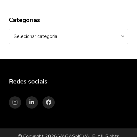
Categorias
Categorias
Redes sociais
© Copyright 2026
VAGASNOVALE
. All Rights