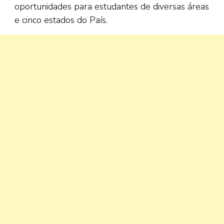
oportunidades para estudantes de diversas áreas
e cinco estados do País.