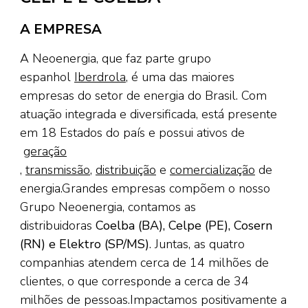
A EMPRESA
A Neoenergia, que faz parte grupo
espanhol
Iberdrola
, é uma das maiores
empresas do setor de energia do Brasil. Com
atuação integrada e diversificada, está presente
em 18 Estados do país e possui ativos de
geração​
,
transmissão
,
distribuição
e
comercialização​
de
energia.Grandes empresas compõem o nosso
Grupo Neoenergia, contamos as
distribuidoras
Coelba (BA), Celpe (PE), Cosern
(RN) e Elektro​ (SP/MS)
. Juntas, as quatro
companhias atendem cerca de 14 milhões de
clientes, o que corresponde a cerca de 34
milhões de pessoas.Impactamos positivamente a