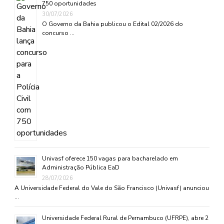
750 oportunidades
30/07/2026
O Governo da Bahia publicou o Edital 02/2026 do
concurso …
Univasf oferece 150 vagas para bacharelado em
Administração Pública EaD
28/07/2026
A Universidade Federal do Vale do São Francisco (Univasf) anunciou
…
Universidade Federal Rural de Pernambuco (UFRPE), abre 2