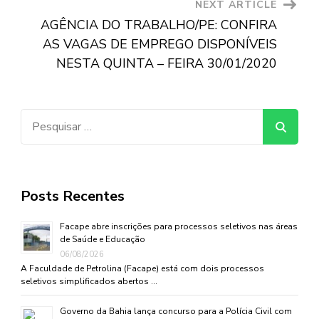
NEXT ARTICLE
AGÊNCIA DO TRABALHO/PE: CONFIRA
AS VAGAS DE EMPREGO DISPONÍVEIS
NESTA QUINTA – FEIRA 30/01/2020
Pesquisar
por:
Posts Recentes
Facape abre inscrições para processos seletivos nas áreas
de Saúde e Educação
06/08/2026
A Faculdade de Petrolina (Facape) está com dois processos
seletivos simplificados abertos …
Governo da Bahia lança concurso para a Polícia Civil com