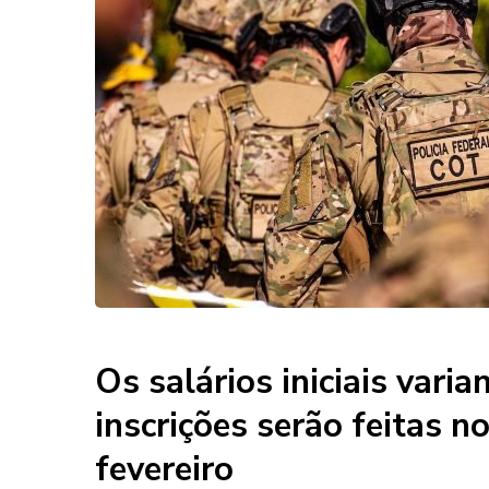
Os salários iniciais vari
inscrições serão feitas n
fevereiro