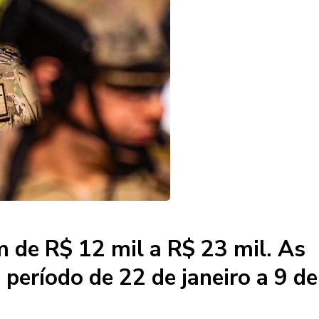
am de R$ 12 mil a R$ 23 mil. As
o período de 22 de janeiro a 9 de