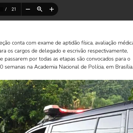
leção conta com exame de aptidão física, avaliação médic
para os cargos de delegado e escrivão respectivamente,
 que passarem por todas as etapas são convocados para o
0 semanas na Academia Nacional de Polícia, em Brasília