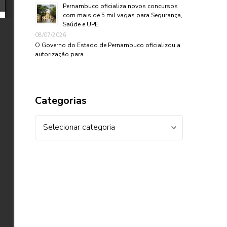
Pernambuco oficializa novos concursos
com mais de 5 mil vagas para Segurança,
Saúde e UPE
08/07/2026
O Governo do Estado de Pernambuco oficializou a
autorização para …
Categorias
Categorias