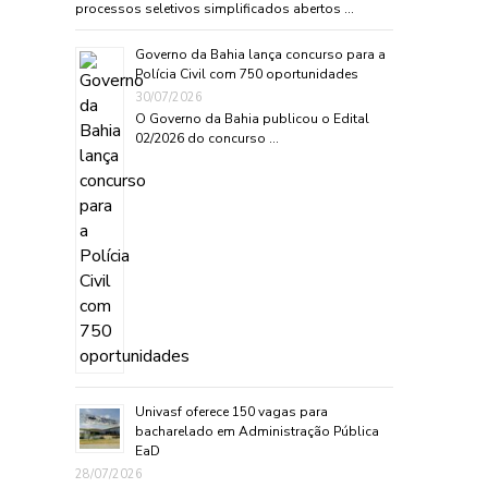
processos seletivos simplificados abertos …
Governo da Bahia lança concurso para a
Polícia Civil com 750 oportunidades
30/07/2026
O Governo da Bahia publicou o Edital
02/2026 do concurso …
Univasf oferece 150 vagas para
bacharelado em Administração Pública
EaD
28/07/2026