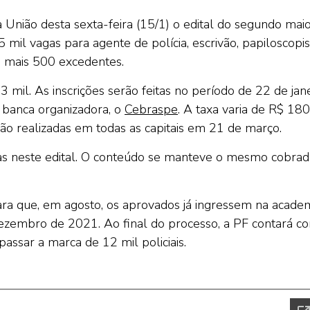
da União desta sexta-feira (15/1) o edital do segundo mai
5 mil vagas para agente de polícia, escrivão, papiloscopis
e mais 500 excedentes.
23 mil. As inscrições serão feitas no período de 22 de jan
 banca organizadora, o
Cebraspe
. A taxa varia de R$ 180
o realizadas em todas as capitais em 21 de março.
nas neste edital. O conteúdo se manteve o mesmo cobra
ra que, em agosto, os aprovados já ingressem na acade
dezembro de 2021. Ao final do processo, a PF contará c
passar a marca de 12 mil policiais.