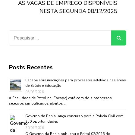
AS VAGAS DE EMPREGO DISPONÍVEIS
NESTA SEGUNDA 08/12/2025
Pesquisar
por:
Posts Recentes
Facape abre inscrições para processos seletivos nas áreas
de Saúde e Educação
06/08/2026
A Faculdade de Petrolina (Facape) está com dois processos
seletivos simplificados abertos …
Governo da Bahia lança concurso para a Polícia Civil com
750 oportunidades
30/07/2026
O Governo da Bahia publicou o Edital 02/2026 do