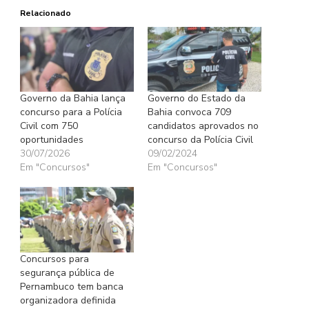
Relacionado
Governo da Bahia lança
Governo do Estado da
concurso para a Polícia
Bahia convoca 709
Civil com 750
candidatos aprovados no
oportunidades
concurso da Polícia Civil
30/07/2026
09/02/2024
Em "Concursos"
Em "Concursos"
Concursos para
segurança pública de
Pernambuco tem banca
organizadora definida