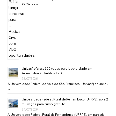
concurso …
Univasf oferece 150 vagas para bacharelado em
Administração Pública EaD
28/07/2026
A Universidade Federal do Vale do São Francisco (Univasf) anunciou
…
Universidade Federal Rural de Pernambuco (UFRPE), abre 2
mil vagas para curso gratuito
24/07/2026
A Universidade Federal Rural de Pernambuco (UFRPE), em parceria