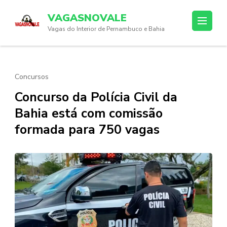
Skip
VAGASNOVALE
to
Vagas do Interior de Pernambuco e Bahia
content
(Press
Enter)
Concursos
Concurso da Polícia Civil da
Bahia está com comissão
formada para 750 vagas