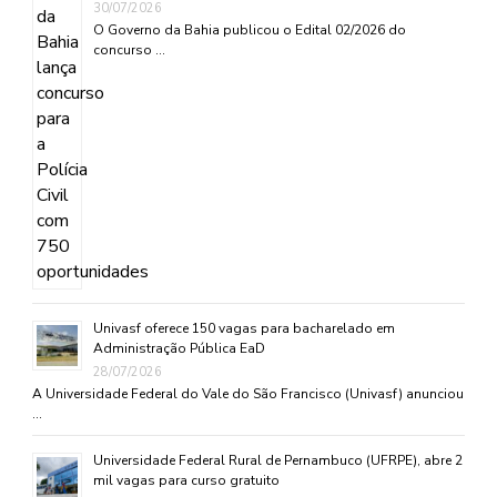
30/07/2026
O Governo da Bahia publicou o Edital 02/2026 do
concurso …
Univasf oferece 150 vagas para bacharelado em
Administração Pública EaD
28/07/2026
A Universidade Federal do Vale do São Francisco (Univasf) anunciou
…
Universidade Federal Rural de Pernambuco (UFRPE), abre 2
mil vagas para curso gratuito