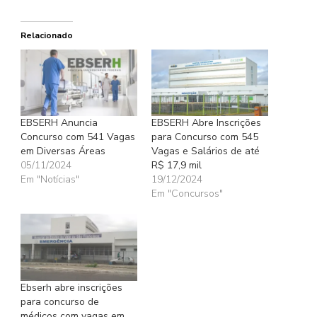
Relacionado
EBSERH Anuncia
EBSERH Abre Inscrições
Concurso com 541 Vagas
para Concurso com 545
em Diversas Áreas
Vagas e Salários de até
05/11/2024
R$ 17,9 mil
Em "Notícias"
19/12/2024
Em "Concursos"
Ebserh abre inscrições
para concurso de
médicos com vagas em