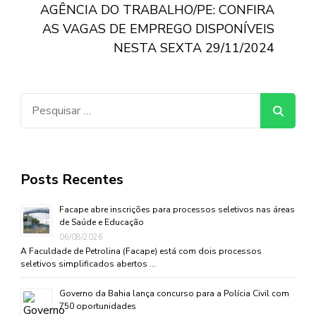
AGÊNCIA DO TRABALHO/PE: CONFIRA
AS VAGAS DE EMPREGO DISPONÍVEIS
NESTA SEXTA 29/11/2024
Pesquisar
por:
Posts Recentes
Facape abre inscrições para processos seletivos nas áreas
de Saúde e Educação
06/08/2026
A Faculdade de Petrolina (Facape) está com dois processos
seletivos simplificados abertos …
Governo da Bahia lança concurso para a Polícia Civil com
750 oportunidades