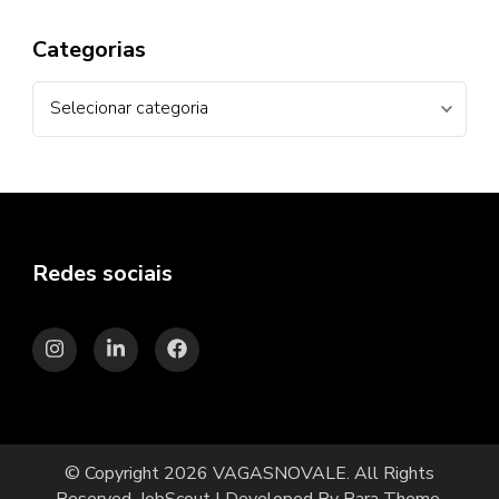
Categorias
Categorias
Redes sociais
© Copyright 2026
VAGASNOVALE
. All Rights
Reserved.
JobScout | Developed By
Rara Theme
.