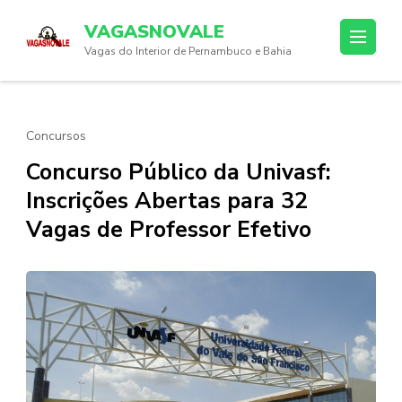
Skip
VAGASNOVALE
to
Vagas do Interior de Pernambuco e Bahia
content
(Press
Enter)
Concursos
Concurso Público da Univasf:
Inscrições Abertas para 32
Vagas de Professor Efetivo