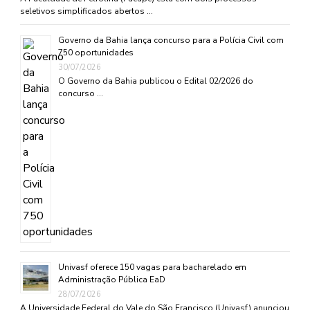
seletivos simplificados abertos …
Governo da Bahia lança concurso para a Polícia Civil com
750 oportunidades
30/07/2026
O Governo da Bahia publicou o Edital 02/2026 do
concurso …
Univasf oferece 150 vagas para bacharelado em
Administração Pública EaD
28/07/2026
A Universidade Federal do Vale do São Francisco (Univasf) anunciou