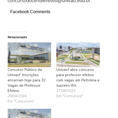
concursodocenteefetivo@univasf.edu.br.
Facebook Comments
Relacionado
Concurso Público da
Univasf abre concurso
Univasf: Inscrições
para professor efetivo
encerram hoje para 32
com vagas em Petrolina e
Vagas de Professor
Juazeiro-BA
Efetivo
17/08/2023
29/04/2024
Em "Concursos"
Em "Concursos"