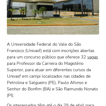
A Universidade Federal do Vale do São
Francisco (Univasf) está com inscrições abertas
para um concurso público que oferece 32
vagas
para Professor da Carreira do Magistério
Superior, para atuar em diferentes cursos da
Univasf em campi localizados nas cidades de
Petrolina e Salgueiro (PE), Paulo Afonso e
Senhor do Bonfim (BA) e São Raimundo Nonato
(PI).
Os interessados têm até o dia 29 de abril para