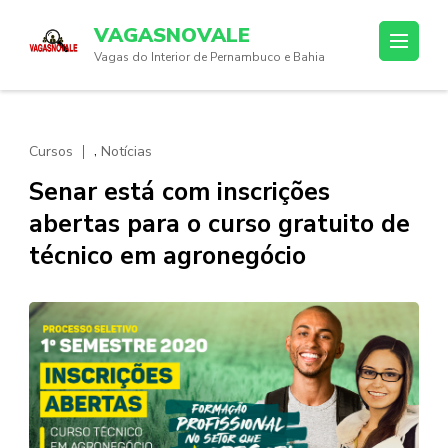
Skip
VAGASNOVALE
to
Vagas do Interior de Pernambuco e Bahia
content
(Press
Enter)
,
Cursos
Notícias
Senar está com inscrições
abertas para o curso gratuito de
técnico em agronegócio