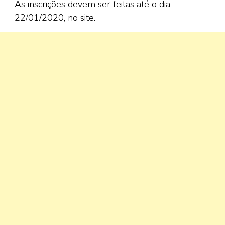
As inscrições devem ser feitas até o dia
22/01/2020, no site.