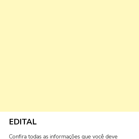
EDITAL
Confira todas as informações que você deve