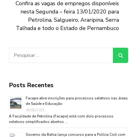
Confira as vagas de empregos disponíveis
nesta Segunda – feira 13/01/2020 para
Petrolina, Salgueiro, Araripina, Serra
Talhada e todo o Estado de Pernambuco
Pesquisar
por:
Posts Recentes
Facape abre inscrições para processos seletivos nas áreas
de Saúde e Educação
06/08/2026
A Faculdade de Petrolina (Facape) está com dois processos
seletivos simplificados abertos …
Governo da Bahia lança concurso para a Polícia Civil com