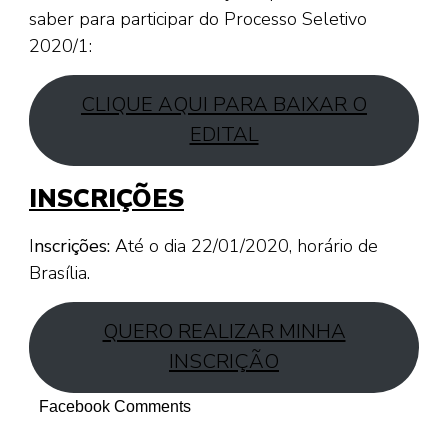
saber para participar do Processo Seletivo
2020/1:
CLIQUE AQUI PARA BAIXAR O
EDITAL
INSCRIÇÕES
I
nscrições:
Até o dia 22/01/2020, horário de
Brasília.
QUERO REALIZAR MINHA
INSCRIÇÃO
Facebook Comments