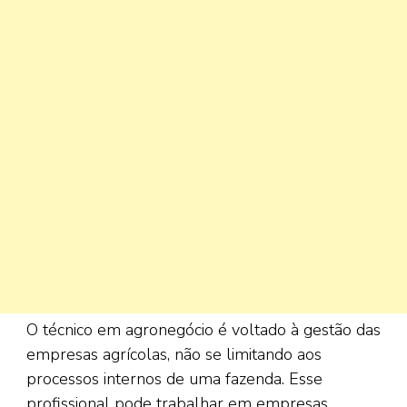
O técnico em agronegócio é voltado à gestão das
empresas agrícolas, não se limitando aos
processos internos de uma fazenda. Esse
profissional pode trabalhar em empresas