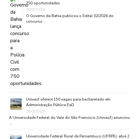
750 oportunidades
30/07/2026
O Governo da Bahia publicou o Edital 02/2026 do
concurso …
Univasf oferece 150 vagas para bacharelado em
Administração Pública EaD
28/07/2026
A Universidade Federal do Vale do São Francisco (Univasf) anunciou
…
Universidade Federal Rural de Pernambuco (UFRPE), abre 2