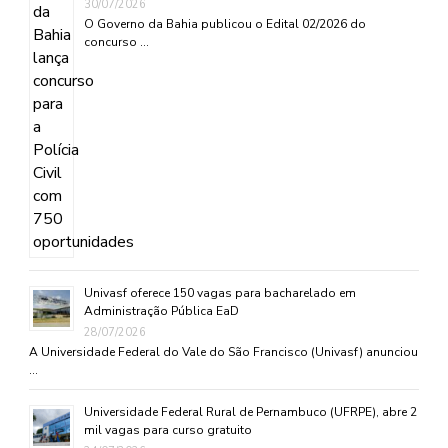
30/07/2026
O Governo da Bahia publicou o Edital 02/2026 do
concurso …
Univasf oferece 150 vagas para bacharelado em
Administração Pública EaD
28/07/2026
A Universidade Federal do Vale do São Francisco (Univasf) anunciou
…
Universidade Federal Rural de Pernambuco (UFRPE), abre 2
mil vagas para curso gratuito