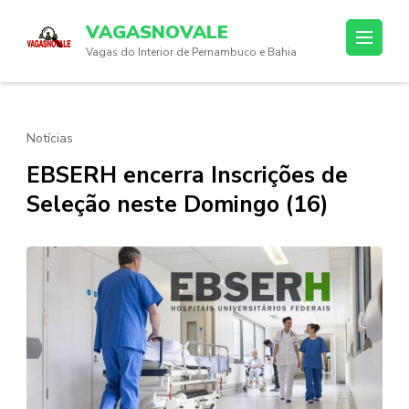
Skip
VAGASNOVALE
to
Vagas do Interior de Pernambuco e Bahia
content
(Press
Enter)
Notícias
EBSERH encerra Inscrições de
Seleção neste Domingo (16)