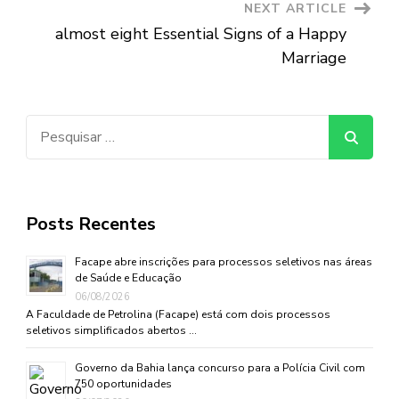
NEXT ARTICLE
almost eight Essential Signs of a Happy
Marriage
Pesquisar
por:
Posts Recentes
Facape abre inscrições para processos seletivos nas áreas
de Saúde e Educação
06/08/2026
A Faculdade de Petrolina (Facape) está com dois processos
seletivos simplificados abertos …
Governo da Bahia lança concurso para a Polícia Civil com
750 oportunidades