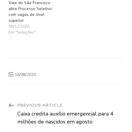
Vale do São Francisco
abre Processo Seletivo
com vagas de nível
superior
08/12/2025
Em "Seleções"
16/08/2020
Post
PREVIOUS ARTICLE
Caixa credita auxílio emergencial para 4
Navigation
milhões de nascidos em agosto