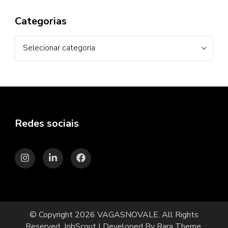
Categorias
Categorias
Redes sociais
© Copyright 2026
VAGASNOVALE
. All Rights
Reserved.
JobScout | Developed By
Rara Theme
.