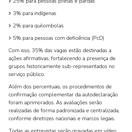
25% para pessoas pretas e pardas
3% para indígenas
2% para quilombolas
5% para pessoas com deficiência (PcD)
Com isso, 35% das vagas estão destinadas a
ações afirmativas, fortalecendo a presença de
grupos historicamente sub-representados no
serviço público.
Além dos percentuais, os procedimentos de
confirmação complementar da autodeclaração
foram aprimorados. As avaliações serão
realizadas de forma padronizada e centralizada,
conforme diretrizes nacionais e marcos legais.
Todas as entrevistas serão gravadas em vídeo,