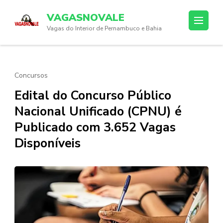
Skip
VAGASNOVALE
to
Vagas do Interior de Pernambuco e Bahia
content
(Press
Enter)
Concursos
Edital do Concurso Público
Nacional Unificado (CPNU) é
Publicado com 3.652 Vagas
Disponíveis