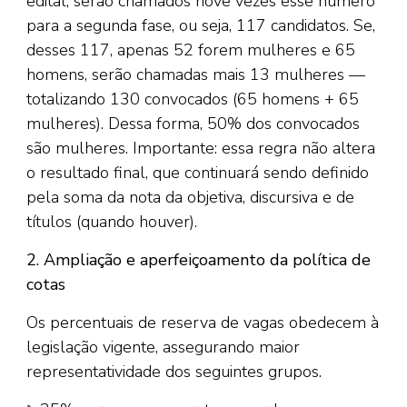
edital, serão chamados nove vezes esse número
para a segunda fase, ou seja, 117 candidatos. Se,
desses 117, apenas 52 forem mulheres e 65
homens, serão chamadas mais 13 mulheres —
totalizando 130 convocados (65 homens + 65
mulheres). Dessa forma, 50% dos convocados
são mulheres. Importante: essa regra não altera
o resultado final, que continuará sendo definido
pela soma da nota da objetiva, discursiva e de
títulos (quando houver).
2. Ampliação e aperfeiçoamento da política de
cotas
Os percentuais de reserva de vagas obedecem à
legislação vigente, assegurando maior
representatividade dos seguintes grupos.