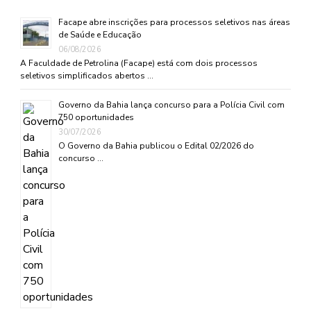
Facape abre inscrições para processos seletivos nas áreas
de Saúde e Educação
06/08/2026
A Faculdade de Petrolina (Facape) está com dois processos
seletivos simplificados abertos …
Governo da Bahia lança concurso para a Polícia Civil com
750 oportunidades
30/07/2026
O Governo da Bahia publicou o Edital 02/2026 do
concurso …