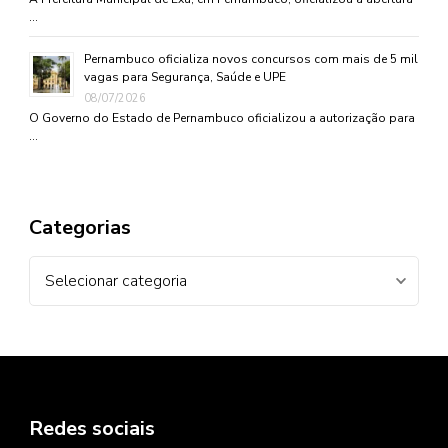
…
Pernambuco oficializa novos concursos com mais de 5 mil
vagas para Segurança, Saúde e UPE
08/07/2026
O Governo do Estado de Pernambuco oficializou a autorização para
…
Categorias
Categorias
Redes sociais