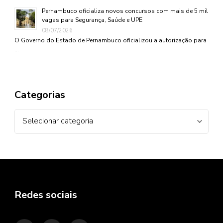
Pernambuco oficializa novos concursos com mais de 5 mil
vagas para Segurança, Saúde e UPE
08/07/2026
O Governo do Estado de Pernambuco oficializou a autorização para
…
Categorias
Categorias
Redes sociais