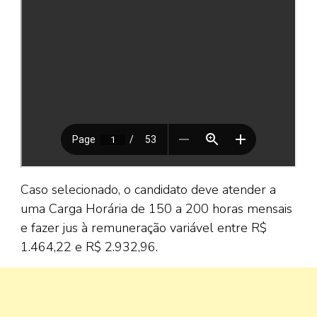
Caso selecionado, o candidato deve atender a
uma Carga Horária de 150 a 200 horas mensais
e fazer jus à remuneração variável entre R$
1.464,22 e R$ 2.932,96.