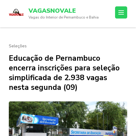
Skip
VAGASNOVALE
to
Vagas do Interior de Pernambuco e Bahia
content
(Press
Enter)
Seleções
Educação de Pernambuco
encerra inscrições para seleção
simplificada de 2.938 vagas
nesta segunda (09)