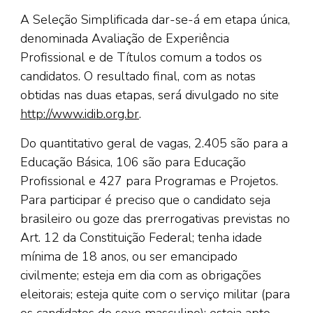
A Seleção Simplificada dar-se-á em etapa única,
denominada Avaliação de Experiência
Profissional e de Títulos comum a todos os
candidatos. O resultado final, com as notas
obtidas nas duas etapas, será divulgado no site
http://www.idib.org.br
.
Do quantitativo geral de vagas, 2.405 são para a
Educação Básica, 106 são para Educação
Profissional e 427 para Programas e Projetos.
Para participar é preciso que o candidato seja
brasileiro ou goze das prerrogativas previstas no
Art. 12 da Constituição Federal; tenha idade
mínima de 18 anos, ou ser emancipado
civilmente; esteja em dia com as obrigações
eleitorais; esteja quite com o serviço militar (para
os candidatos do sexo masculino); esteja apto,