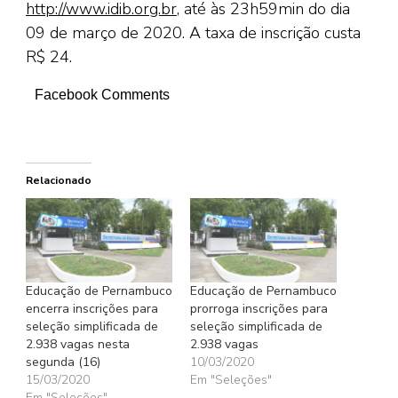
http://www.idib.org.br
, até às 23h59min do dia
09 de março de 2020. A taxa de inscrição custa
R$ 24.
Facebook Comments
Relacionado
Educação de Pernambuco
Educação de Pernambuco
encerra inscrições para
prorroga inscrições para
seleção simplificada de
seleção simplificada de
2.938 vagas nesta
2.938 vagas
segunda (16)
10/03/2020
15/03/2020
Em "Seleções"
Em "Seleções"