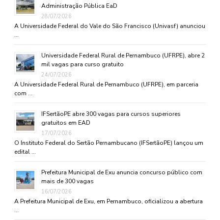
Administração Pública EaD
28/07/2026
A Universidade Federal do Vale do São Francisco (Univasf) anunciou
…
Universidade Federal Rural de Pernambuco (UFRPE), abre 2
mil vagas para curso gratuito
24/07/2026
A Universidade Federal Rural de Pernambuco (UFRPE), em parceria
com …
IFSertãoPE abre 300 vagas para cursos superiores
gratuitos em EAD
17/07/2026
O Instituto Federal do Sertão Pernambucano (IFSertãoPE) lançou um
edital …
Prefeitura Municipal de Exu anuncia concurso público com
mais de 300 vagas
16/07/2026
A Prefeitura Municipal de Exu, em Pernambuco, oficializou a abertura
…