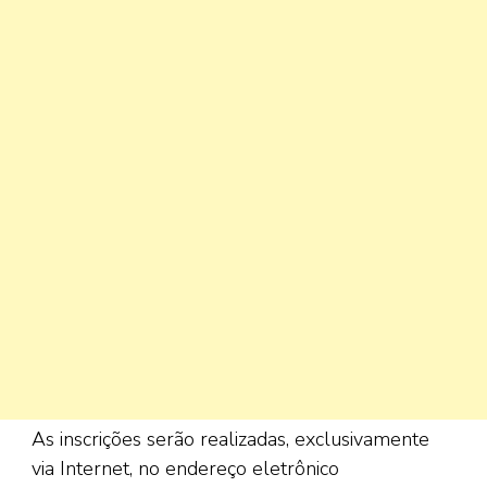
As inscrições serão realizadas, exclusivamente
via Internet, no endereço eletrônico