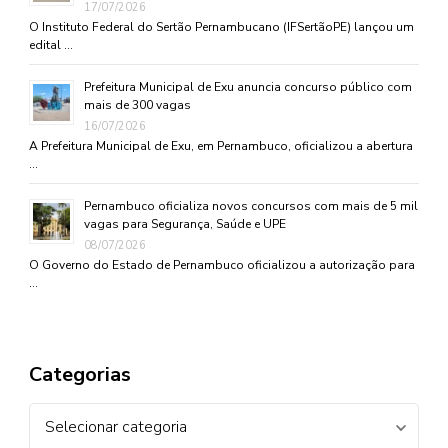
17/07/2026
O Instituto Federal do Sertão Pernambucano (IFSertãoPE) lançou um
edital …
Prefeitura Municipal de Exu anuncia concurso público com
mais de 300 vagas
16/07/2026
A Prefeitura Municipal de Exu, em Pernambuco, oficializou a abertura
…
Pernambuco oficializa novos concursos com mais de 5 mil
vagas para Segurança, Saúde e UPE
08/07/2026
O Governo do Estado de Pernambuco oficializou a autorização para
…
Categorias
Categorias