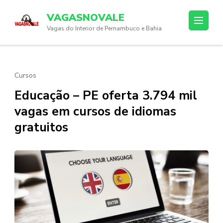
Skip
VAGASNOVALE
to
Vagas do Interior de Pernambuco e Bahia
content
(Press
Enter)
Cursos
Educação – PE oferta 3.794 mil
vagas em cursos de idiomas
gratuitos