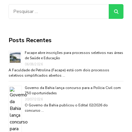
Pesquisar
por:
Posts Recentes
Facape abre inscrições para processos seletivos nas áreas
de Saúde e Educação
06/08/2026
A Faculdade de Petrolina (Facape) está com dois processos
seletivos simplificados abertos …
Governo da Bahia lança concurso para a Polícia Civil com
750 oportunidades
30/07/2026
O Governo da Bahia publicou o Edital 02/2026 do
concurso …