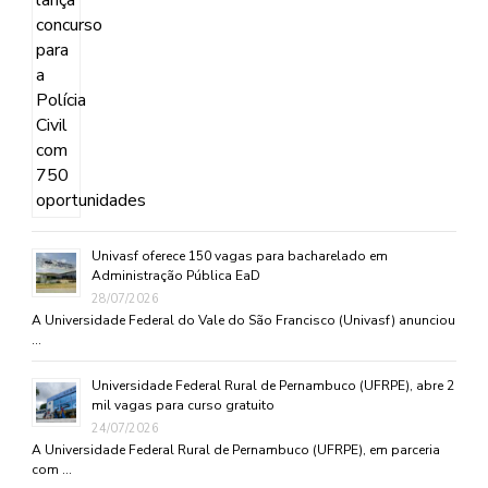
Univasf oferece 150 vagas para bacharelado em
Administração Pública EaD
28/07/2026
A Universidade Federal do Vale do São Francisco (Univasf) anunciou
…
Universidade Federal Rural de Pernambuco (UFRPE), abre 2
mil vagas para curso gratuito
24/07/2026
A Universidade Federal Rural de Pernambuco (UFRPE), em parceria
com …