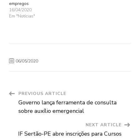
empregos
16/04/2020
Em "Notícias"
06/05/2020
Post
PREVIOUS ARTICLE
Governo lança ferramenta de consulta
Navigation
sobre auxílio emergencial
NEXT ARTICLE
IF Sertão-PE abre inscrições para Cursos