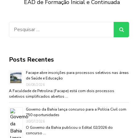
EAD de Formação Inicial e Continuada
Pesquisar
por:
Posts Recentes
Facape abre inscrições para processos seletivos nas áreas
de Saúde e Educação
06/08/2026
A Faculdade de Petrolina (Facape) está com dois processos
seletivos simplificados abertos …
Governo da Bahia lança concurso para a Polícia Civil com
750 oportunidades
30/07/2026
O Governo da Bahia publicou o Edital 02/2026 do
concurso …