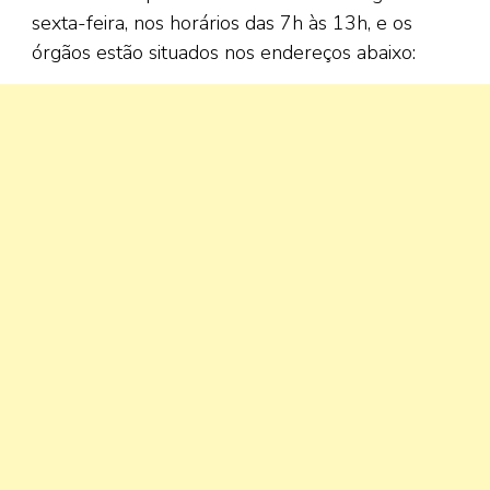
sexta-feira, nos horários das 7h às 13h, e os
órgãos estão situados nos endereços abaixo: