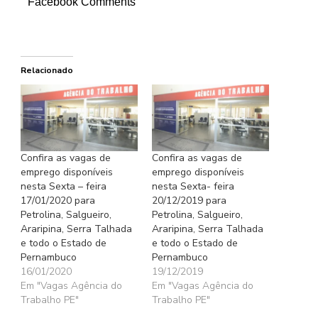
Facebook Comments
Relacionado
Confira as vagas de
Confira as vagas de
emprego disponíveis
emprego disponíveis
nesta Sexta – feira
nesta Sexta- feira
17/01/2020 para
20/12/2019 para
Petrolina, Salgueiro,
Petrolina, Salgueiro,
Araripina, Serra Talhada
Araripina, Serra Talhada
e todo o Estado de
e todo o Estado de
Pernambuco
Pernambuco
16/01/2020
19/12/2019
Em "Vagas Agência do
Em "Vagas Agência do
Trabalho PE"
Trabalho PE"