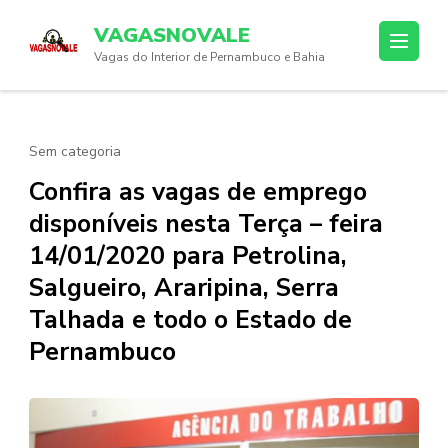
Skip
VAGASNOVALE
to
Vagas do Interior de Pernambuco e Bahia
content
(Press
Enter)
Sem categoria
Confira as vagas de emprego
disponíveis nesta Terça – feira
14/01/2020 para Petrolina,
Salgueiro, Araripina, Serra
Talhada e todo o Estado de
Pernambuco