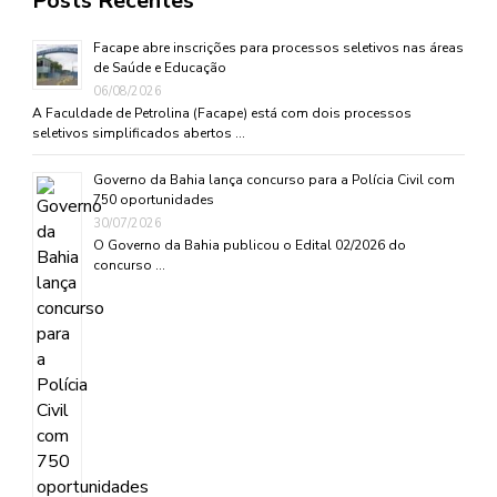
Posts Recentes
Facape abre inscrições para processos seletivos nas áreas
de Saúde e Educação
06/08/2026
A Faculdade de Petrolina (Facape) está com dois processos
seletivos simplificados abertos …
Governo da Bahia lança concurso para a Polícia Civil com
750 oportunidades
30/07/2026
O Governo da Bahia publicou o Edital 02/2026 do
concurso …