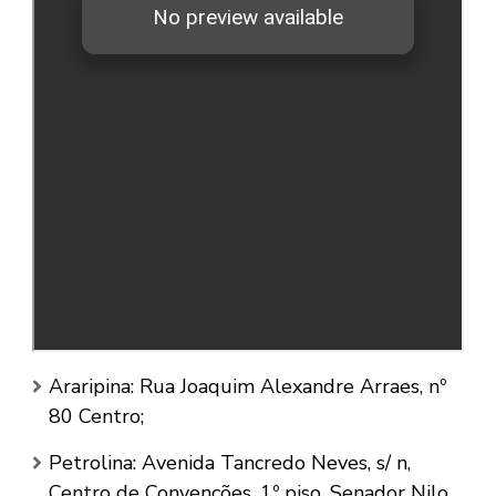
Araripina: Rua Joaquim Alexandre Arraes, nº
80 Centro;
Petrolina: Avenida Tancredo Neves, s/ n,
Centro de Convenções, 1º piso, Senador Nilo