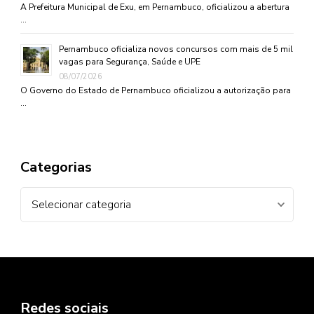
A Prefeitura Municipal de Exu, em Pernambuco, oficializou a abertura
…
Pernambuco oficializa novos concursos com mais de 5 mil
vagas para Segurança, Saúde e UPE
08/07/2026
O Governo do Estado de Pernambuco oficializou a autorização para
…
Categorias
Categorias
Redes sociais