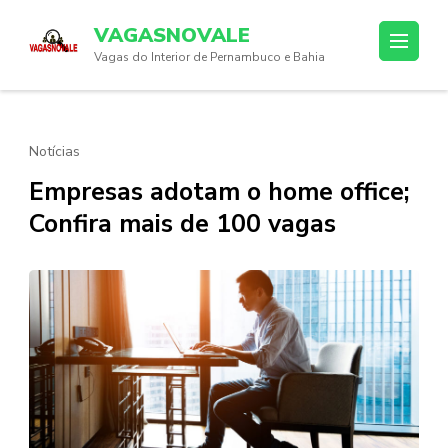
Skip
VAGASNOVALE
to
Vagas do Interior de Pernambuco e Bahia
content
(Press
Enter)
Notícias
Empresas adotam o home office;
Confira mais de 100 vagas