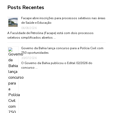
Posts Recentes
Facape abre inscrições para processos seletivos nas áreas
de Saúde e Educação
06/08/2026
A Faculdade de Petrolina (Facape) está com dois processos
seletivos simplificados abertos …
Governo da Bahia lança concurso para a Polícia Civil com
750 oportunidades
30/07/2026
O Governo da Bahia publicou o Edital 02/2026 do
concurso …