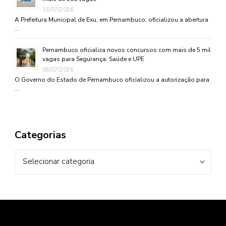
16/07/2026
A Prefeitura Municipal de Exu, em Pernambuco, oficializou a abertura
…
Pernambuco oficializa novos concursos com mais de 5 mil
vagas para Segurança, Saúde e UPE
08/07/2026
O Governo do Estado de Pernambuco oficializou a autorização para
…
Categorias
Categorias