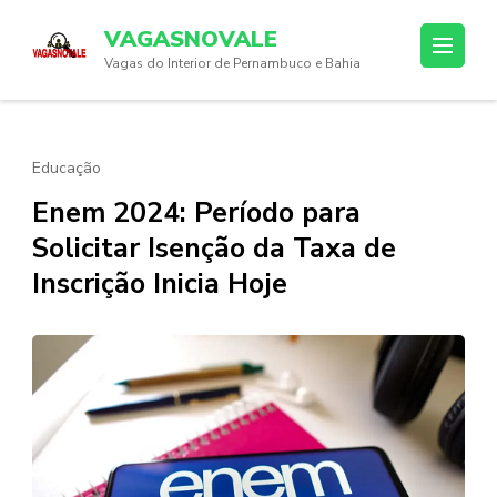
Skip
VAGASNOVALE
to
Vagas do Interior de Pernambuco e Bahia
content
(Press
Enter)
Educação
Enem 2024: Período para
Solicitar Isenção da Taxa de
Inscrição Inicia Hoje