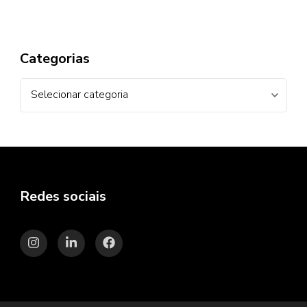
Categorias
Categorias
Redes sociais