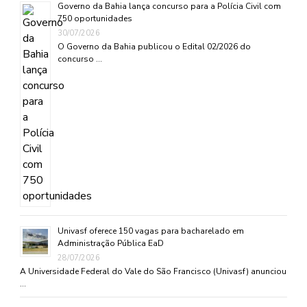
Governo da Bahia lança concurso para a Polícia Civil com
750 oportunidades
30/07/2026
O Governo da Bahia publicou o Edital 02/2026 do
concurso …
Univasf oferece 150 vagas para bacharelado em
Administração Pública EaD
28/07/2026
A Universidade Federal do Vale do São Francisco (Univasf) anunciou
…