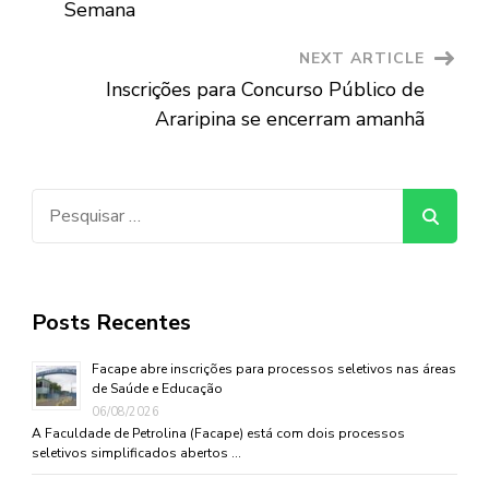
Semana
NEXT ARTICLE
Inscrições para Concurso Público de
Araripina se encerram amanhã
Pesquisar
por:
Posts Recentes
Facape abre inscrições para processos seletivos nas áreas
de Saúde e Educação
06/08/2026
A Faculdade de Petrolina (Facape) está com dois processos
seletivos simplificados abertos …