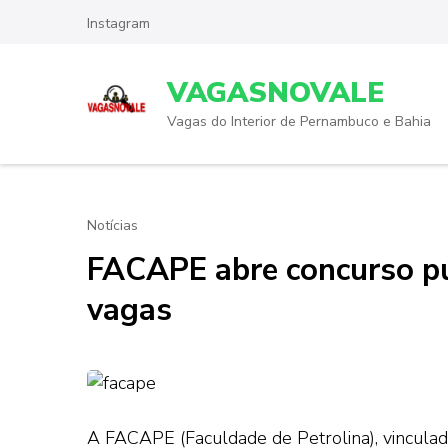
Skip
Instagram
to
content
VAGASNOVALE
(Press
Enter)
Vagas do Interior de Pernambuco e Bahia
Notícias
FACAPE abre concurso pú
vagas
A FACAPE (Faculdade de Petrolina), vinculad