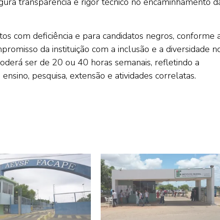
egura transparência e rigor técnico no encaminhamento d
tos com deficiência e para candidatos negros, conforme 
promisso da instituição com a inclusão e a diversidade n
oderá ser de 20 ou 40 horas semanais, refletindo a
nsino, pesquisa, extensão e atividades correlatas.