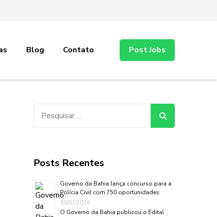
as
Blog
Contato
Post Jobs
Pesquisar
por:
Posts Recentes
Governo da Bahia lança concurso para a
Polícia Civil com 750 oportunidades
30/07/2026
O Governo da Bahia publicou o Edital