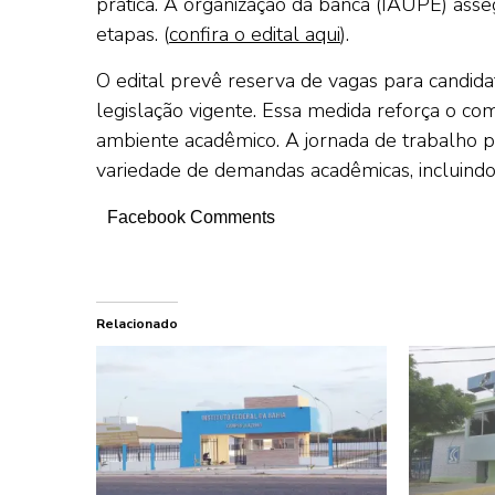
prática. A organização da banca (IAUPE) ass
etapas. (
confira o edital aqui
).
O edital prevê reserva de vagas para candida
legislação vigente. Essa medida reforça o com
ambiente acadêmico. A jornada de trabalho p
variedade de demandas acadêmicas, incluindo e
Facebook Comments
Relacionado