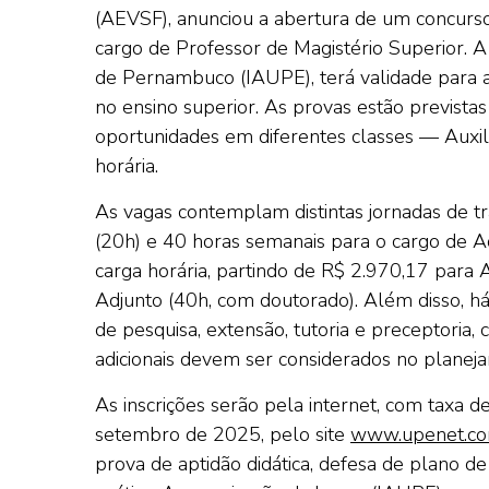
(AEVSF), anunciou a abertura de um concurso
cargo de Professor de Magistério Superior. 
de Pernambuco (IAUPE), terá validade para al
no ensino superior. As provas estão prevista
oportunidades em diferentes classes — Auxili
horária.
As vagas contemplam distintas jornadas de t
(20h) e 40 horas semanais para o cargo de A
carga horária, partindo de R$ 2.970,17 para A
Adjunto (40h, com doutorado). Além disso, há 
de pesquisa, extensão, tutoria e preceptoria
adicionais devem ser considerados no planeja
As inscrições serão pela internet, com taxa 
setembro de 2025, pelo site
www.upenet.co
prova de aptidão didática, defesa de plano de