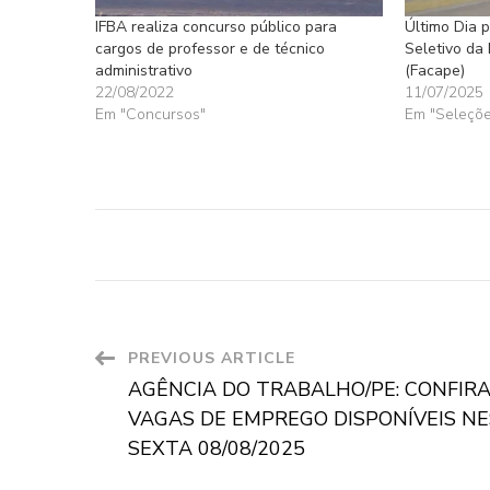
IFBA realiza concurso público para
Último Dia 
cargos de professor e de técnico
Seletivo da
administrativo
(Facape)
22/08/2022
11/07/2025
Em "Concursos"
Em "Seleçõe
Post
PREVIOUS ARTICLE
AGÊNCIA DO TRABALHO/PE: CONFIRA
Navigation
VAGAS DE EMPREGO DISPONÍVEIS N
SEXTA 08/08/2025