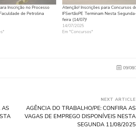
para Inscrição no Processo
Atenção! Inscrições para Concursos d
 Faculdade de Petrolina
IFSertãoPE Terminam Nesta Segunda
feira (14/07)!
14/07/2025
s"
Em "Concursos"
09/08/
NEXT ARTICLE
 AS
AGÊNCIA DO TRABALHO/PE: CONFIRA AS
ESTA
VAGAS DE EMPREGO DISPONÍVEIS NESTA
SEGUNDA 11/08/2025