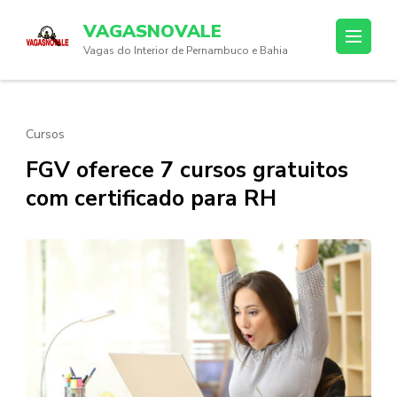
Skip
VAGASNOVALE
to
Vagas do Interior de Pernambuco e Bahia
content
(Press
Enter)
Cursos
FGV oferece 7 cursos gratuitos
com certificado para RH