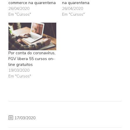
commerce na quarentena
na quarentena
26/04/2020
26/04/2020
Em "Cursos"
Em "Cursos"
Por conta do coronavírus,
FGV libera 55 cursos on-
line gratuitos
19/03/2020
Em "Cursos"
17/03/2020