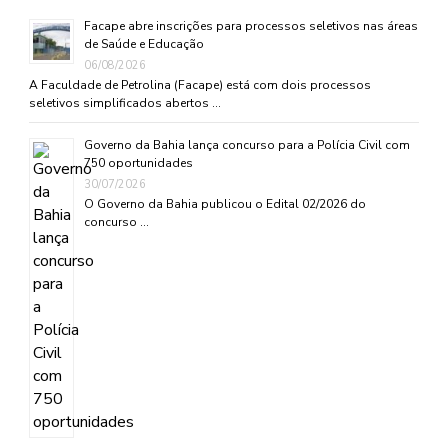
Facape abre inscrições para processos seletivos nas áreas
de Saúde e Educação
06/08/2026
A Faculdade de Petrolina (Facape) está com dois processos
seletivos simplificados abertos …
Governo da Bahia lança concurso para a Polícia Civil com
750 oportunidades
30/07/2026
O Governo da Bahia publicou o Edital 02/2026 do
concurso …