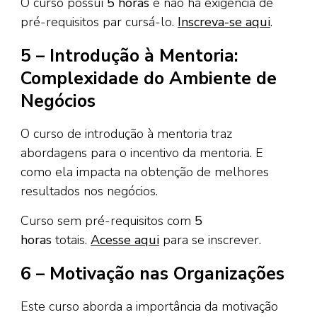
O curso possuí
5 horas
e não há exigência de
pré-requisitos par cursá-lo.
Inscreva-se aqui
.
5 – Introdução à Mentoria:
Complexidade do Ambiente de
Negócios
O curso de introdução à mentoria traz
abordagens para o incentivo da mentoria. E
como ela impacta na obtenção de melhores
resultados nos negócios.
Curso sem pré-requisitos com
5
horas
totais.
Acesse aqui
para se inscrever.
6 – Motivação nas Organizações
Este curso aborda a importância da motivação