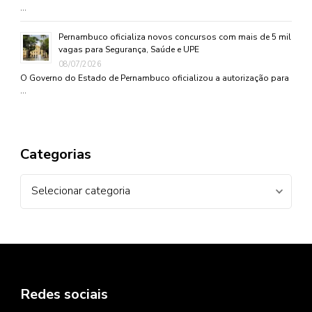
…
Pernambuco oficializa novos concursos com mais de 5 mil
vagas para Segurança, Saúde e UPE
08/07/2026
O Governo do Estado de Pernambuco oficializou a autorização para
…
Categorias
Categorias
Redes sociais