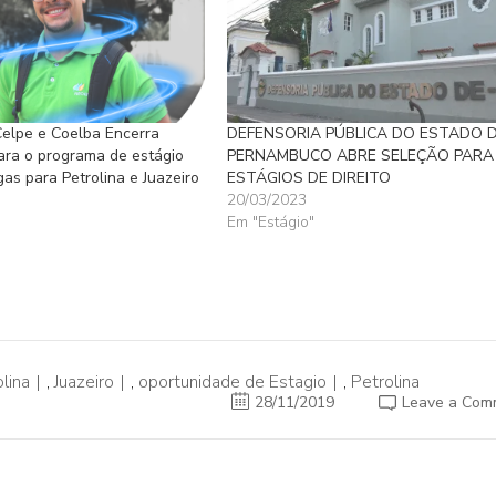
 Celpe e Coelba Encerra
DEFENSORIA PÚBLICA DO ESTADO 
para o programa de estágio
PERNAMBUCO ABRE SELEÇÃO PARA
as para Petrolina e Juazeiro
ESTÁGIOS DE DIREITO
20/03/2023
Em "Estágio"
"
lina
,
Juazeiro
,
oportunidade de Estagio
,
Petrolina
28/11/2019
Leave a Com