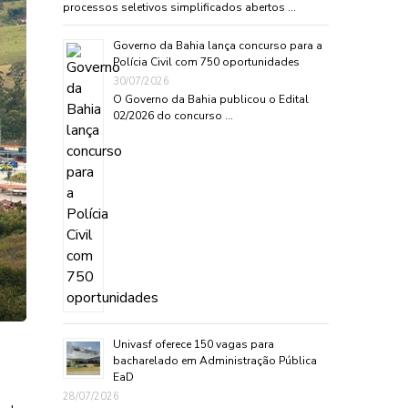
processos seletivos simplificados abertos …
Governo da Bahia lança concurso para a
Polícia Civil com 750 oportunidades
30/07/2026
O Governo da Bahia publicou o Edital
02/2026 do concurso …
Univasf oferece 150 vagas para
bacharelado em Administração Pública
EaD
28/07/2026