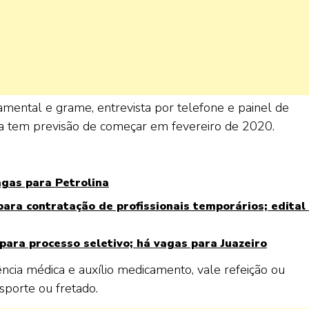
mental e grame, entrevista por telefone e painel de
ma tem previsão de começar em fevereiro de 2020.
agas para Petrolina
para contratação de profissionais temporários; edital
para processo seletivo; há vagas para Juazeiro
ência médica e auxílio medicamento, vale refeição ou
nsporte ou fretado.