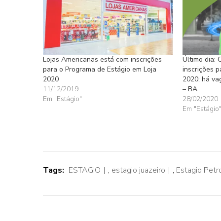
Lojas Americanas está com inscrições
Último dia:
para o Programa de Estágio em Loja
inscrições 
2020
2020; há vag
11/12/2019
– BA
Em "Estágio"
28/02/2020
Em "Estágio
Tags:
ESTAGIO
,
estagio juazeiro
,
Estagio Petro