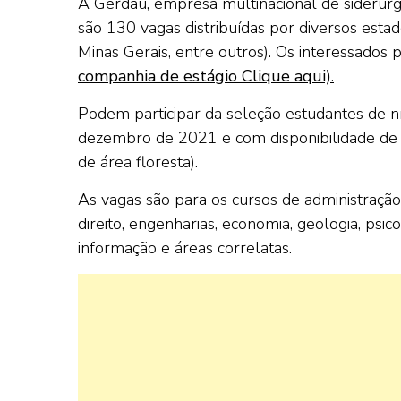
A Gerdau, empresa multinacional de siderurgi
são 130 vagas distribuídas por diversos estad
Minas Gerais, entre outros). Os interessados
companhia de estágio Clique aqui)
.
Podem participar da seleção estudantes de n
dezembro de 2021 e com disponibilidade de 
de área floresta).
As vagas são para os cursos de administração,
direito, engenharias, economia, geologia, psi
informação e áreas correlatas.