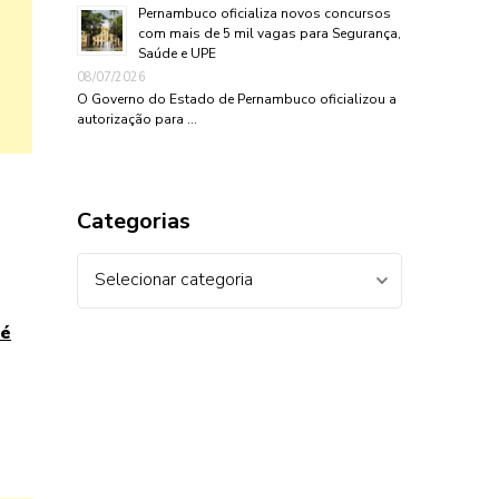
Pernambuco oficializa novos concursos
com mais de 5 mil vagas para Segurança,
Saúde e UPE
08/07/2026
O Governo do Estado de Pernambuco oficializou a
autorização para …
Categorias
Categorias
 é