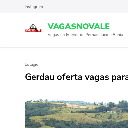
Skip
Instagram
to
content
VAGASNOVALE
(Press
Enter)
Vagas do Interior de Pernambuco e Bahia
Estágio
Gerdau oferta vagas par