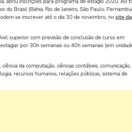
a, abriu inscrições para programa de estágio 2020. Ao t
os do Brasil (Bahia, Rio de Janeiro, São Paulo, Pernambu
 podem se inscrever até o dia 30 de novembro, no
site da
ível superior com previsão de conclusão de curso em
estagiar por 30h semanais ou 40h semanais (em unidad
 ciência da computação, ciências contábeis, comunicação,
cologia, recursos humanos, relações públicas, sistema de