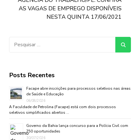
AS VAGAS DE EMPREGO DISPONÍVEIS
NESTA QUINTA 17/06/2021
Pesquisar
por:
Posts Recentes
Facape abre inscrições para processos seletivos nas áreas
de Saúde e Educação
06/08/2026
A Faculdade de Petrolina (Facape) está com dois processos
seletivos simplificados abertos …
Governo da Bahia lança concurso para a Polícia Civil com
750 oportunidades
30/07/2026