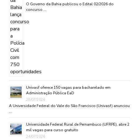
O Governo da Bahia publicou o Edital 02/2026 do
concurso …
Univasf oferece 150 vagas para bacharelado em
Administração Pública EaD
28/07/2026
A Universidade Federal do Vale do São Francisco (Univasf) anunciou
…
Universidade Federal Rural de Pernambuco (UFRPE), abre 2
mil vagas para curso gratuito
24/07/2026