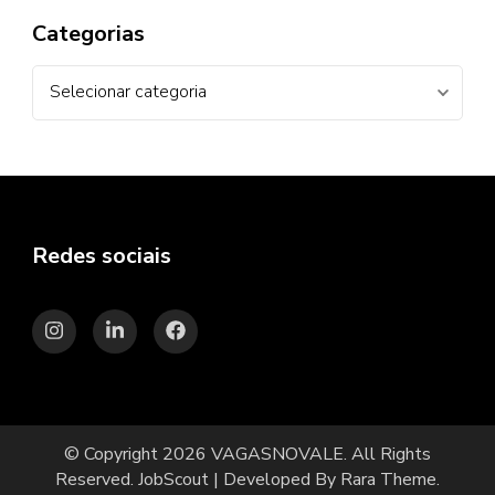
Categorias
Categorias
Redes sociais
© Copyright 2026
VAGASNOVALE
. All Rights
Reserved.
JobScout | Developed By
Rara Theme
.