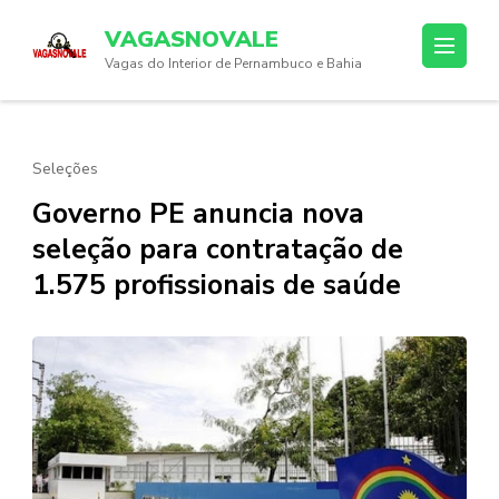
Skip
VAGASNOVALE
to
Vagas do Interior de Pernambuco e Bahia
content
(Press
Enter)
Seleções
Governo PE anuncia nova
seleção para contratação de
1.575 profissionais de saúde