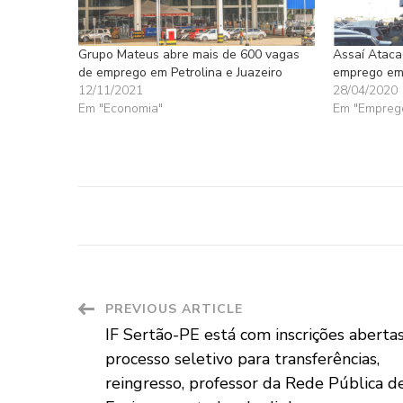
Grupo Mateus abre mais de 600 vagas
Assaí Ataca
de emprego em Petrolina e Juazeiro
emprego em 
12/11/2021
28/04/2020
Em "Economia"
Em "Empreg
Post
PREVIOUS ARTICLE
IF Sertão-PE está com inscrições aberta
Navigation
processo seletivo para transferências,
reingresso, professor da Rede Pública d