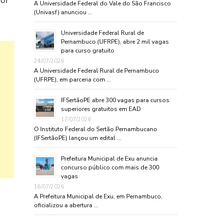
A Universidade Federal do Vale do São Francisco
(Univasf) anunciou …
Universidade Federal Rural de
Pernambuco (UFRPE), abre 2 mil vagas
para curso gratuito
24/07/2026
A Universidade Federal Rural de Pernambuco
(UFRPE), em parceria com …
IFSertãoPE abre 300 vagas para cursos
superiores gratuitos em EAD
17/07/2026
O Instituto Federal do Sertão Pernambucano
(IFSertãoPE) lançou um edital …
Prefeitura Municipal de Exu anuncia
concurso público com mais de 300
vagas
16/07/2026
A Prefeitura Municipal de Exu, em Pernambuco,
oficializou a abertura …