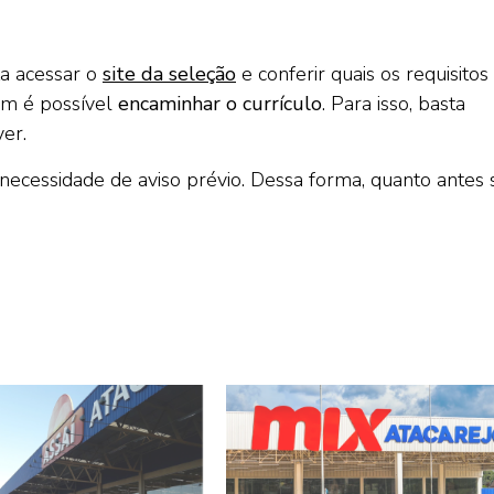
ta acessar o
site da seleção
e conferir quais os requisitos
ém é possível
encaminhar o currículo
. Para isso, basta
ver.
ecessidade de aviso prévio. Dessa forma, quanto antes 