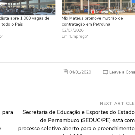
dista abre 1.000 vagas de
Mix Mateus promove mutirão de
todo o País
contratação em Petrolina
02/07/2026
o"
Em "Emprego"
04/01/2020
Leave a Com
NEXT ARTICLE
s para
Secretaria de Educação e Esportes do Estado
de Pernambuco (SEDUC/PE) está com
e
processo seletivo aberto para o preenchimento