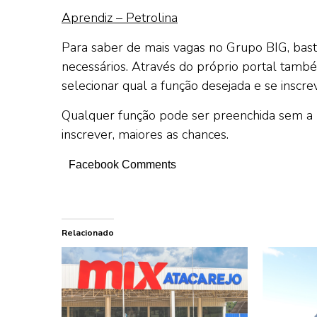
Aprendiz – Petrolina
Para saber de mais vagas no Grupo BIG, bas
necessários. Através do próprio portal tamb
selecionar qual a função desejada e se inscre
Qualquer função pode ser preenchida sem a n
inscrever, maiores as chances.
Facebook Comments
Relacionado