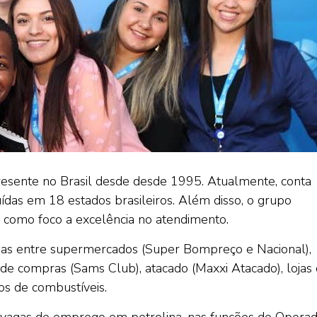
 presente no Brasil desde desde 1995. Atualmente, conta
das em 18 estados brasileiros. Além disso, o grupo
 como foco a excelência no atendimento.
didas entre supermercados (Super Bompreço e Nacional),
e compras (Sams Club), atacado (Maxxi Atacado), lojas
os de combustíveis.
m vagas de emprego em petrolina, nas funções de Opera