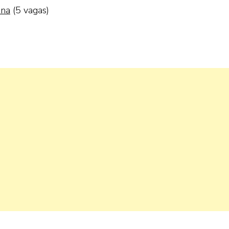
ina
(5 vagas)