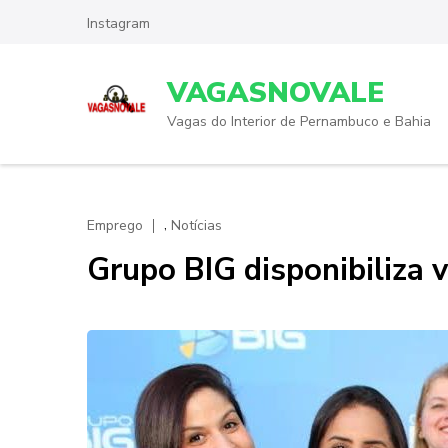
Skip
Instagram
to
content
VAGASNOVALE
(Press
Enter)
Vagas do Interior de Pernambuco e Bahia
,
Emprego
Notícias
Grupo BIG disponibiliza 