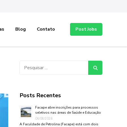
as
Blog
Contato
Post Jobs
Pesquisar
por:
Posts Recentes
Facape abre inscrições para processos
seletivos nas áreas de Saúde e Educação
06/08/2026
A Faculdade de Petrolina (Facape) está com dois