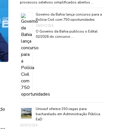
processos seletivos simplificados abertos …
Governo da Bahia lança concurso para a
Polícia Civil com 750 oportunidades
30/07/2026
O Governo da Bahia publicou o Edital
02/2026 do concurso …
 de
Univasf oferece 150 vagas para
bacharelado em Administração Pública
EaD
28/07/2026
dor