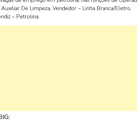
 Auxiliar De Limpeza, Vendedor – Linha Branca/Eletro,
diz – Petrolina
BIG: