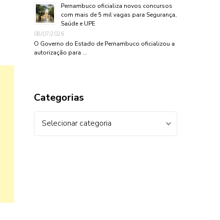
Pernambuco oficializa novos concursos
com mais de 5 mil vagas para Segurança,
Saúde e UPE
08/07/2026
O Governo do Estado de Pernambuco oficializou a
autorização para …
Categorias
Categorias