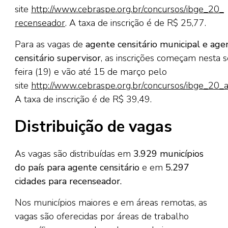
site
http://www.cebraspe.org.br/concursos/ibge_20_
recenseador
. A taxa de inscrição é de R$ 25,77.
Para as vagas de
agente censitário municipal e age
censitário supervisor
, as inscrições começam nesta s
feira (19) e vão até 15 de março pelo
site
http://www.cebraspe.org.br/concursos/ibge_20_
A taxa de inscrição é de R$ 39,49.
Distribuição de vagas
As vagas são distribuídas em
3.929 municípios
do país para agente censitário
e em
5.297
cidades para recenseador.
Nos municípios maiores e em áreas remotas, as
vagas são oferecidas por áreas de trabalho