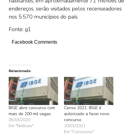
habitantes, em aproximadamente 71 milhões de
endereços, serão visitados pelos recenseadores
nos 5.570 municípios do país.
Fonte: g1
Facebook Comments
Relacionado
IBGE abre concurso com
Censo 2021: IBGE é
mais de 200 mil vagas
autorizado a fazer novo
05/03/2020
concurso
Em "Notícias"
30/01/2021
Em "Concursos"