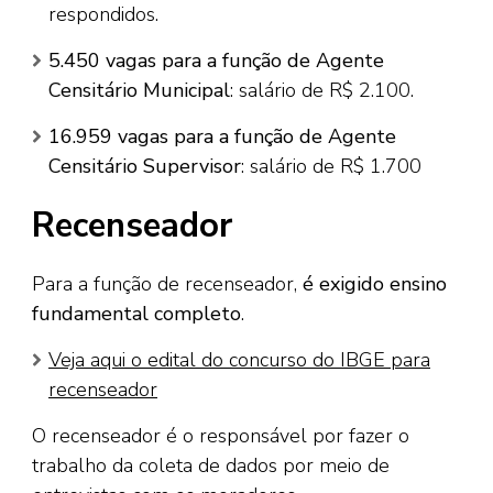
respondidos.
5.450 vagas para a função de Agente
Censitário Municipal
: salário de R$ 2.100.
16.959 vagas para a função de Agente
Censitário Supervisor
: salário de R$ 1.700
Recenseador
Para a função de recenseador,
é exigido ensino
fundamental completo
.
Veja aqui o edital do concurso do IBGE para
recenseador
O recenseador é o responsável por fazer o
trabalho da coleta de dados por meio de