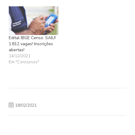
Edital IBGE Censo: SAIU!
1.812 vagas! Inscrições
abertas!
14/12/2021
Em "Concursos"
18/02/2021