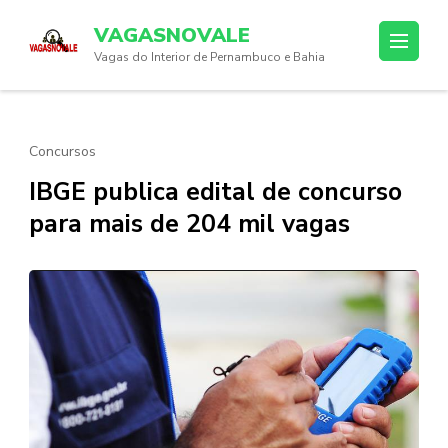
Skip
VAGASNOVALE
to
Vagas do Interior de Pernambuco e Bahia
content
(Press
Enter)
Concursos
IBGE publica edital de concurso
para mais de 204 mil vagas