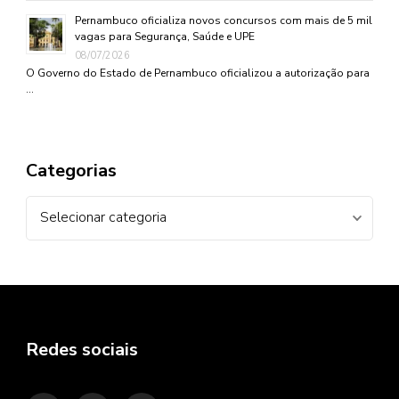
Pernambuco oficializa novos concursos com mais de 5 mil
vagas para Segurança, Saúde e UPE
08/07/2026
O Governo do Estado de Pernambuco oficializou a autorização para
…
Categorias
Categorias
Redes sociais