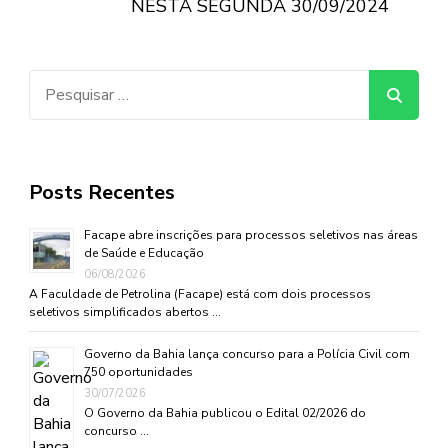
NESTA SEGUNDA 30/09/2024
Pesquisar
por:
Posts Recentes
Facape abre inscrições para processos seletivos nas áreas
de Saúde e Educação
06/08/2026
A Faculdade de Petrolina (Facape) está com dois processos
seletivos simplificados abertos …
Governo da Bahia lança concurso para a Polícia Civil com
750 oportunidades
30/07/2026
O Governo da Bahia publicou o Edital 02/2026 do
concurso …