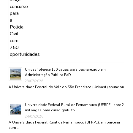
Univasf oferece 150 vagas para bacharelado em
Administração Pública EaD
28/07/2026
A Universidade Federal do Vale do São Francisco (Univasf) anunciou
…
Universidade Federal Rural de Pernambuco (UFRPE), abre 2
mil vagas para curso gratuito
24/07/2026
A Universidade Federal Rural de Pernambuco (UFRPE), em parceria
com …