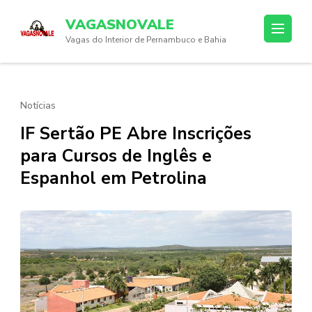
Skip
VAGASNOVALE
to
Vagas do Interior de Pernambuco e Bahia
content
(Press
Enter)
Notícias
IF Sertão PE Abre Inscrições
para Cursos de Inglês e
Espanhol em Petrolina