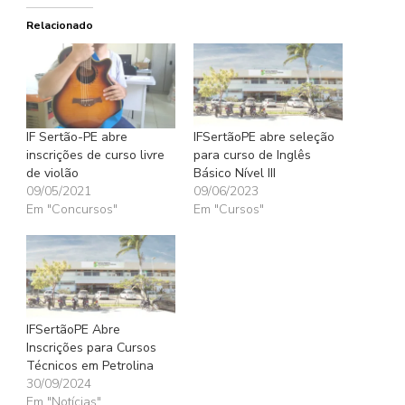
Relacionado
IF Sertão-PE abre
IFSertãoPE abre seleção
inscrições de curso livre
para curso de Inglês
de violão
Básico Nível III
09/05/2021
09/06/2023
Em "Concursos"
Em "Cursos"
IFSertãoPE Abre
Inscrições para Cursos
Técnicos em Petrolina
30/09/2024
Em "Notícias"