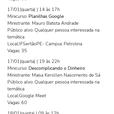
17/01(quarta) | 14 às 17h
Minicurso:
Planilhas Google
Ministrante: Mauro Batista Andrade
Público alvo: Qualquer pessoa interessada na
temática
Local:IFSertãoPE- Campus Petrolina
Vagas: 35
17/01(quarta) | 19 às 22h
Minicurso:
Descomplicando o Dinheiro
Ministrante: Maisa Kerollen Nascimento de Sá
Público alvo: Qualquer pessoa interessada na
temática
Local:Google Meet
Vagas: 60
18/01(quinta) | 09 às 12h