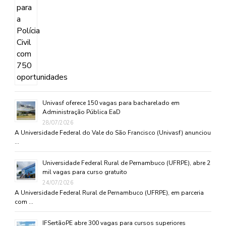
Univasf oferece 150 vagas para bacharelado em
Administração Pública EaD
28/07/2026
A Universidade Federal do Vale do São Francisco (Univasf) anunciou
…
Universidade Federal Rural de Pernambuco (UFRPE), abre 2
mil vagas para curso gratuito
24/07/2026
A Universidade Federal Rural de Pernambuco (UFRPE), em parceria
com …
IFSertãoPE abre 300 vagas para cursos superiores