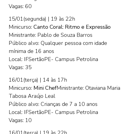
Vagas: 60
15/01(segunda) | 19 às 22h
Minicurso:
Canto Coral: Ritmo e Expressão
Ministrante: Pablo de Souza Barros
Público alvo: Qualquer pessoa com idade
mínima de 16 anos
Local: IFSertãoPE- Campus Petrolina
Vagas: 35
16/01(terça) | 14 às 17h
Minicurso:
Mini Chef
Ministrante: Otaviana Maria
Tabosa Araújo Leal
Público alvo: Crianças de 7 a 10 anos
Local: IFSertãoPE- Campus Petrolina
Vagas: 10
16/01(terça) | 19 às 22h