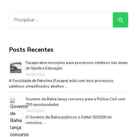
Pesquisar
por:
Posts Recentes
Facape abre inscrições para processos seletivos nas áreas
de Saúde e Educação
06/08/2026
A Faculdade de Petrolina (Facape) está com dois processos
seletivos simplificados abertos …
Governo da Bahia lança concurso para a Polícia Civil com
750 oportunidades
30/07/2026
O Governo da Bahia publicou o Edital 02/2026 do
concurso …