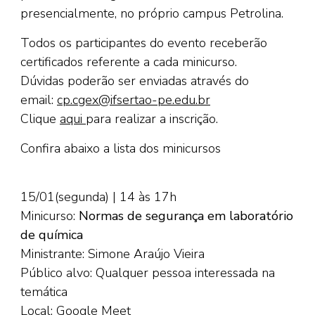
presencialmente, no próprio campus Petrolina.
Todos os participantes do evento receberão
certificados referente a cada minicurso.
Dúvidas poderão ser enviadas através do
email:
cp.cgex@ifsertao-pe.edu.br
Clique
aqui
para realizar a inscrição.
Confira abaixo a lista dos minicursos
15/01(segunda) | 14 às 17h
Minicurso:
Normas de segurança em laboratório
de química
Ministrante: Simone Araújo Vieira
Público alvo: Qualquer pessoa interessada na
temática
Local: Google Meet