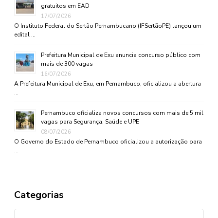
gratuitos em EAD
17/07/2026
O Instituto Federal do Sertão Pernambucano (IFSertãoPE) lançou um
edital …
Prefeitura Municipal de Exu anuncia concurso público com
mais de 300 vagas
16/07/2026
A Prefeitura Municipal de Exu, em Pernambuco, oficializou a abertura
…
Pernambuco oficializa novos concursos com mais de 5 mil
vagas para Segurança, Saúde e UPE
08/07/2026
O Governo do Estado de Pernambuco oficializou a autorização para
…
Categorias
Categorias