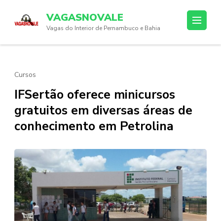
Skip
VAGASNOVALE
to
Vagas do Interior de Pernambuco e Bahia
content
(Press
Enter)
Cursos
IFSertão oferece minicursos
gratuitos em diversas áreas de
conhecimento em Petrolina