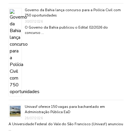
Governo da Bahia lança concurso para a Polícia Civil com
750 oportunidades
30/07/2026
O Governo da Bahia publicou o Edital 02/2026 do
concurso …
Univasf oferece 150 vagas para bacharelado em
Administração Pública EaD
28/07/2026
A Universidade Federal do Vale do São Francisco (Univasf) anunciou
…