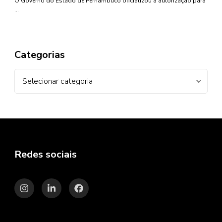
O Governo do Estado de Pernambuco oficializou a autorização para
…
Categorias
Categorias
Redes sociais