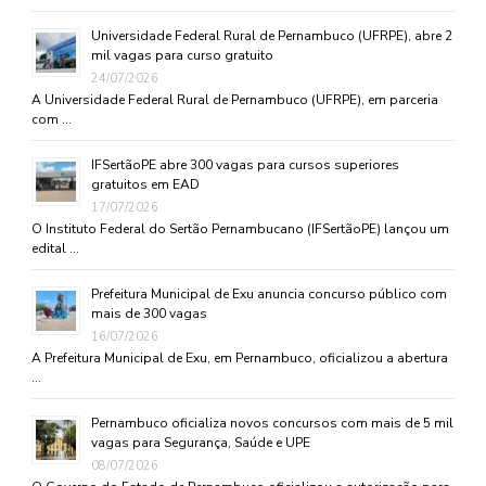
Universidade Federal Rural de Pernambuco (UFRPE), abre 2
mil vagas para curso gratuito
24/07/2026
A Universidade Federal Rural de Pernambuco (UFRPE), em parceria
com …
IFSertãoPE abre 300 vagas para cursos superiores
gratuitos em EAD
17/07/2026
O Instituto Federal do Sertão Pernambucano (IFSertãoPE) lançou um
edital …
Prefeitura Municipal de Exu anuncia concurso público com
mais de 300 vagas
16/07/2026
A Prefeitura Municipal de Exu, em Pernambuco, oficializou a abertura
…
Pernambuco oficializa novos concursos com mais de 5 mil
vagas para Segurança, Saúde e UPE
08/07/2026