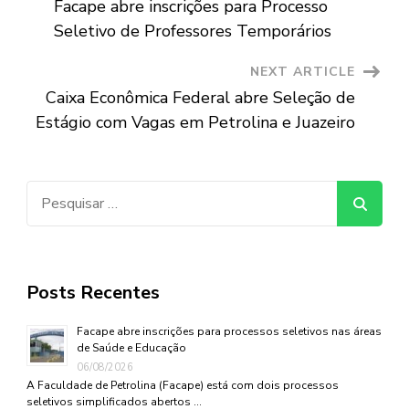
Facape abre inscrições para Processo
Navigation
Seletivo de Professores Temporários
NEXT ARTICLE
Caixa Econômica Federal abre Seleção de
Estágio com Vagas em Petrolina e Juazeiro
Pesquisar
por:
Posts Recentes
Facape abre inscrições para processos seletivos nas áreas
de Saúde e Educação
06/08/2026
A Faculdade de Petrolina (Facape) está com dois processos
seletivos simplificados abertos …