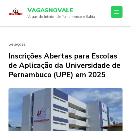
Skip
VAGASNOVALE
to
Vagas do Interior de Pernambuco e Bahia
content
(Press
Enter)
Seleções
Inscrições Abertas para Escolas
de Aplicação da Universidade de
Pernambuco (UPE) em 2025