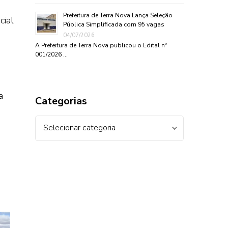
Prefeitura de Terra Nova Lança Seleção
cial
Pública Simplificada com 95 vagas
04/07/2026
A Prefeitura de Terra Nova publicou o Edital nº
001/2026 …
o
a
Categorias
Categorias