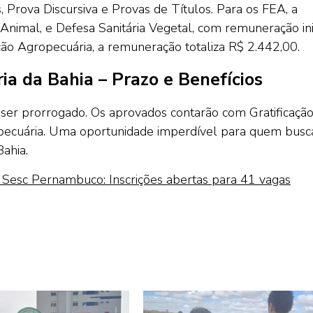
, Prova Discursiva e Provas de Títulos. Para os FEA, a
Animal, e Defesa Sanitária Vegetal, com remuneração ini
ção Agropecuária, a remuneração totaliza R$ 2.442,00.
a da Bahia – Prazo e Benefícios
ser prorrogado. Os aprovados contarão com Gratificaçã
ropecuária. Uma oportunidade imperdível para quem busc
Bahia.
Sesc Pernambuco: Inscrições abertas para 41 vagas