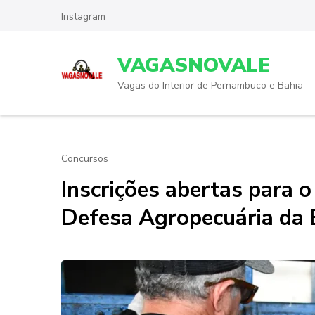
Skip
Instagram
to
content
VAGASNOVALE
(Press
Enter)
Vagas do Interior de Pernambuco e Bahia
Concursos
Inscrições abertas para 
Defesa Agropecuária da 