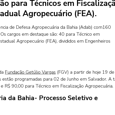
ão para Técnicos em Fiscalizaç
tadual Agropecuário (FEA).
gência de Defesa Agropecuária da Bahia (Adab) com160
. Os cargos em destaque são: 40 para Técnico em
Estadual Agropecuário (FEA), divididos em Engenheiros
 da
Fundação Getúlio Vargas
(FGV) a partir de hoje 19 de
as estão programadas para 02 de Junho em Salvador. A t
 e R$ 90,00 para Técnico em Fiscalização Agropecuária.
a da Bahia- Processo Seletivo e