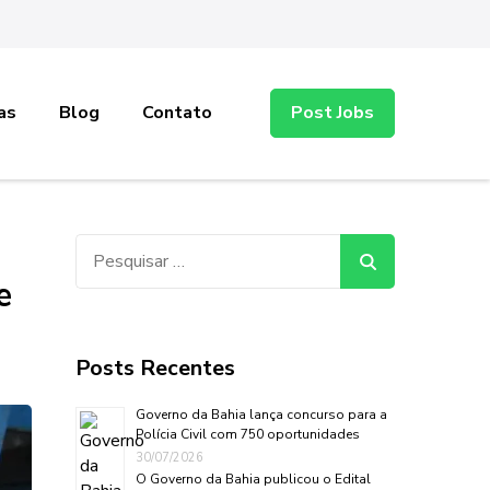
as
Blog
Contato
Post Jobs
Pesquisar
por:
e
Posts Recentes
Governo da Bahia lança concurso para a
Polícia Civil com 750 oportunidades
30/07/2026
O Governo da Bahia publicou o Edital