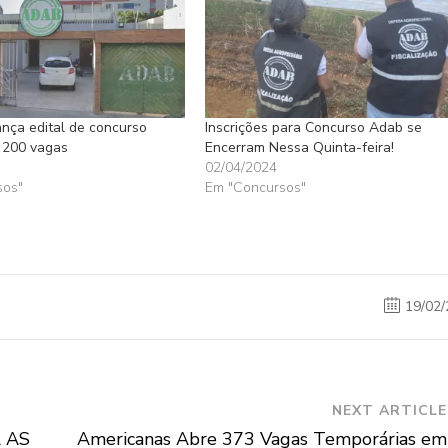
ça edital de concurso
Inscrições para Concurso Adab se
 200 vagas
Encerram Nessa Quinta-feira!
02/04/2024
sos"
Em "Concursos"
19/02/
NEXT ARTICLE
 AS
Americanas Abre 373 Vagas Temporárias em