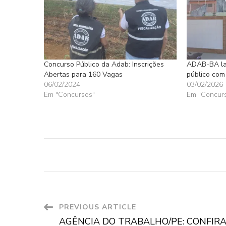
Concurso Público da Adab: Inscrições
ADAB-BA lan
Abertas para 160 Vagas
público com
06/02/2024
03/02/2026
Em "Concursos"
Em "Concur
Post
PREVIOUS ARTICLE
AGÊNCIA DO TRABALHO/PE: CONFIRA