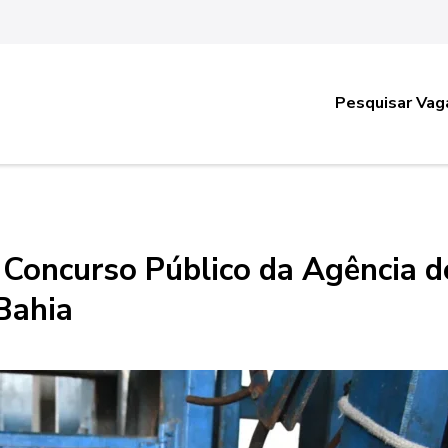
Pesquisar Vag
o Concurso Público da Agência d
Bahia