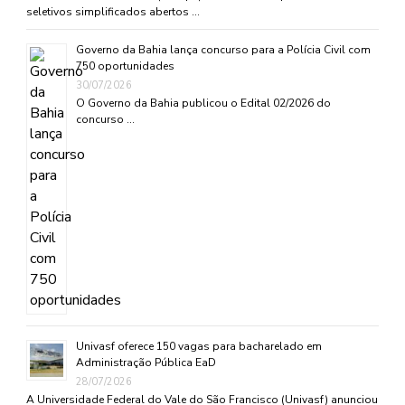
seletivos simplificados abertos …
Governo da Bahia lança concurso para a Polícia Civil com
750 oportunidades
30/07/2026
O Governo da Bahia publicou o Edital 02/2026 do
concurso …
Univasf oferece 150 vagas para bacharelado em
Administração Pública EaD
28/07/2026
A Universidade Federal do Vale do São Francisco (Univasf) anunciou