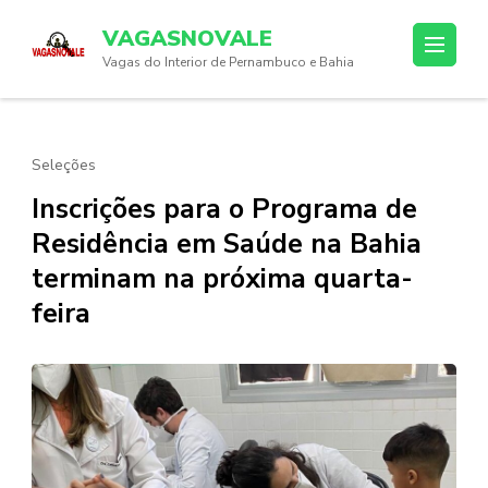
Skip
VAGASNOVALE
to
Vagas do Interior de Pernambuco e Bahia
content
(Press
Enter)
Seleções
Inscrições para o Programa de
Residência em Saúde na Bahia
terminam na próxima quarta-
feira