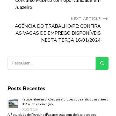
Concurso Público com oportunidade em
Juazeiro
NEXT ARTICLE
AGÊNCIA DO TRABALHO/PE: CONFIRA
AS VAGAS DE EMPREGO DISPONÍVEIS
NESTA TERÇA 16/01/2024
Pesquisar
por:
Posts Recentes
Facape abre inscrições para processos seletivos nas áreas
de Saúde e Educação
06/08/2026
A Faculdade de Petrolina (Facape) está com dois processos