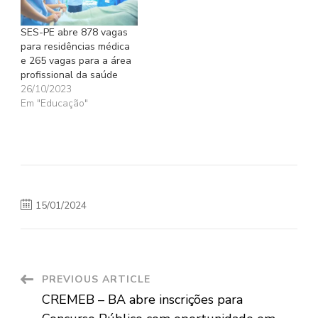
SES-PE abre 878 vagas
para residências médica
e 265 vagas para a área
profissional da saúde
26/10/2023
Em "Educação"
15/01/2024
Post
PREVIOUS ARTICLE
CREMEB – BA abre inscrições para
Navigation