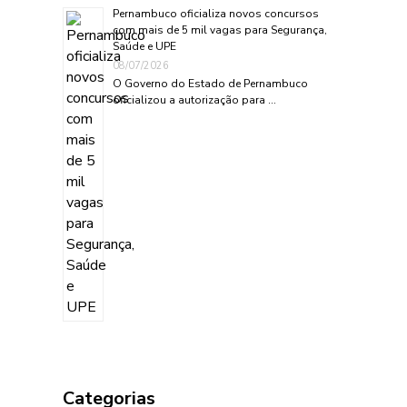
Pernambuco oficializa novos concursos
com mais de 5 mil vagas para Segurança,
Saúde e UPE
08/07/2026
O Governo do Estado de Pernambuco
oficializou a autorização para …
Categorias