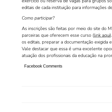
exercício ou reserva de vagas para grupos soc
editais de cada instituição para informações d
Como participar?
As inscrições são feitas por meio do site do M
parceiras que oferecem esse curso (
link aqui
)
os editais, preparar a documentação exigida e
Vale destacar que essa é uma excelente oportu
atuação dos profissionais da educação na pro
Facebook Comments