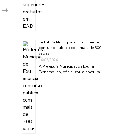
Prefeitura Municipal de Exu anuncia
concurso público com mais de 300
vagas
16/07/2026
A Prefeitura Municipal de Exu, em
Pernambuco, oficializou a abertura …