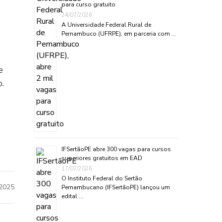
para curso gratuito
24/07/2026
A Universidade Federal Rural de
Pernambuco (UFRPE), em parceria com …
e
.
IFSertãoPE abre 300 vagas para cursos
superiores gratuitos em EAD
17/07/2026
O Instituto Federal do Sertão
2025
Pernambucano (IFSertãoPE) lançou um
edital …