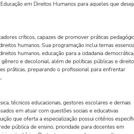
m Educação em Direitos Humanos para aqueles que dese
dores críticos, capazes de promover práticas pedagógi
 direitos humanos. Sua programação inclui temas essencia
 direitos humanos, educação para a cidadania democrática
e gênero e decolonial, além de políticas públicas e direit
des práticas, preparando o profissional para enfrentar
.
ica, técnicos educacionais, gestores escolares e demais
ssados em atuar com questões sociais e educativas
uição que oferta a especialização possui critérios específ
rede pública de ensino, prioridade para docentes em