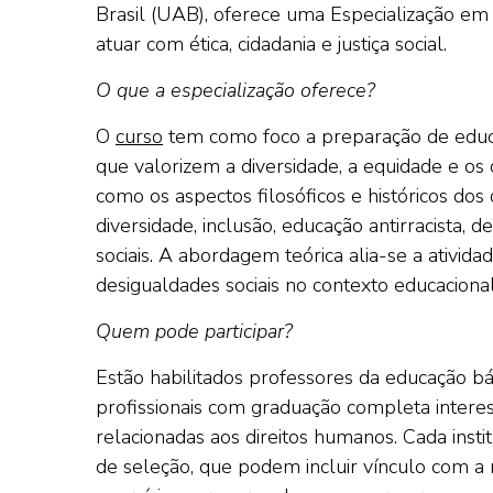
Brasil (UAB), oferece uma Especialização e
atuar com ética, cidadania e justiça social.
O que a especialização oferece?
O
curso
tem como foco a preparação de educa
que valorizem a diversidade, a equidade e os
como os aspectos filosóficos e históricos dos
diversidade, inclusão, educação antirracista, d
sociais. A abordagem teórica alia-se a ativida
desigualdades sociais no contexto educacional
Quem pode participar?
Estão habilitados professores da educação bás
profissionais com graduação completa intere
relacionadas aos direitos humanos. Cada instit
de seleção, que podem incluir vínculo com a 