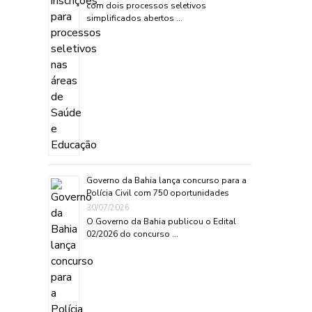
com dois processos seletivos
simplificados abertos …
Governo da Bahia lança concurso para a
Polícia Civil com 750 oportunidades
30/07/2026
O Governo da Bahia publicou o Edital
02/2026 do concurso …