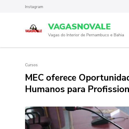
Skip
Instagram
to
content
VAGASNOVALE
(Press
Enter)
Vagas do Interior de Pernambuco e Bahia
Cursos
MEC oferece Oportunidad
Humanos para Profission