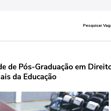
Pesquisar Vag
e de Pós-Graduação em Direit
ais da Educação