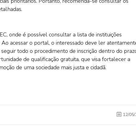
iais prioritários. Portanto, recomenda-se consultar os
etalhadas.
EC, onde é possível consultar a lista de instituições
. Ao acessar o portal, o interessado deve ler atentament
 seguir todo o procedimento de inscrição dentro do prazo
nidade de qualificação gratuita, que visa fortalecer a
moção de uma sociedade mais justa e cidadã.
12/05/