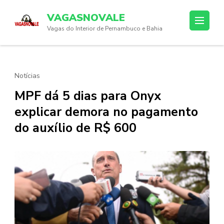
Skip
VAGASNOVALE
to
Vagas do Interior de Pernambuco e Bahia
content
(Press
Enter)
Notícias
MPF dá 5 dias para Onyx
explicar demora no pagamento
do auxílio de R$ 600