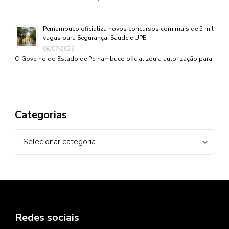
…
Pernambuco oficializa novos concursos com mais de 5 mil
vagas para Segurança, Saúde e UPE
08/07/2026
O Governo do Estado de Pernambuco oficializou a autorização para
…
Categorias
Categorias
Redes sociais