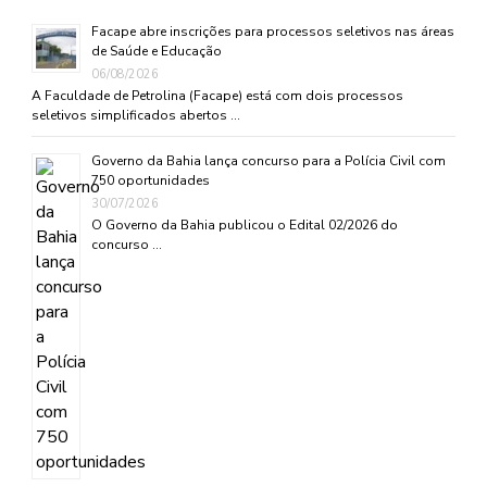
Facape abre inscrições para processos seletivos nas áreas
de Saúde e Educação
06/08/2026
A Faculdade de Petrolina (Facape) está com dois processos
seletivos simplificados abertos …
Governo da Bahia lança concurso para a Polícia Civil com
750 oportunidades
30/07/2026
O Governo da Bahia publicou o Edital 02/2026 do
concurso …