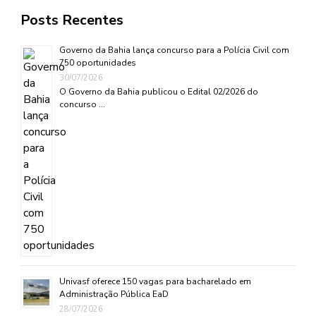
Posts Recentes
Governo da Bahia lança concurso para a Polícia Civil com
750 oportunidades
30/07/2026
O Governo da Bahia publicou o Edital 02/2026 do
concurso …
Univasf oferece 150 vagas para bacharelado em
Administração Pública EaD
28/07/2026