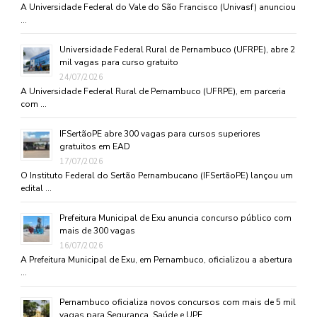
A Universidade Federal do Vale do São Francisco (Univasf) anunciou
…
Universidade Federal Rural de Pernambuco (UFRPE), abre 2
mil vagas para curso gratuito
24/07/2026
A Universidade Federal Rural de Pernambuco (UFRPE), em parceria
com …
IFSertãoPE abre 300 vagas para cursos superiores
gratuitos em EAD
17/07/2026
O Instituto Federal do Sertão Pernambucano (IFSertãoPE) lançou um
edital …
Prefeitura Municipal de Exu anuncia concurso público com
mais de 300 vagas
16/07/2026
A Prefeitura Municipal de Exu, em Pernambuco, oficializou a abertura
…
Pernambuco oficializa novos concursos com mais de 5 mil
vagas para Segurança, Saúde e UPE