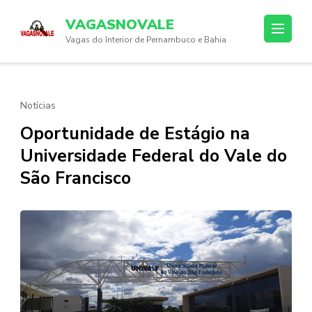
Skip
VAGASNOVALE
to
Vagas do Interior de Pernambuco e Bahia
content
(Press
Enter)
Notícias
Oportunidade de Estágio na
Universidade Federal do Vale do
São Francisco